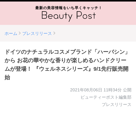
最新の美容情報をいち早くキャッチ！
ホーム
プレスリリース
ドイツのナチュラルコスメブランド「ハーバシン」
から お花の華やかな香りが楽しめるハンドクリー
ムが登場！ 『ウェルネスシリーズ』9/1先行販売開
始
2021年08月06日 11時34分
公開
ビューティーポスト編集部
プレスリリース