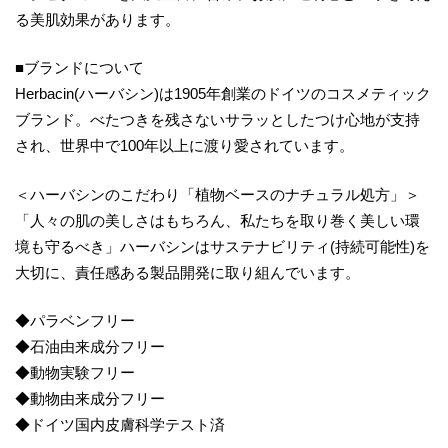
る美肌効果があります。
■ブランドについて
Herbacin(ハーバシン)は1905年創業のドイツのコスメティック
ブランド。べたつきを残さないサラッとしたつけ心地が支持
され、世界中で100年以上に渡り愛されています。
＜ハーバシンのこだわり「植物ベースのナチュラル処方」＞
「人々の肌の美しさはもちろん、私たちを取り巻く美しい環
境も守るべき」ハーバシンはサステナビリティ(持続可能性)を
大切に、責任感ある製品開発に取り組んでいます。
◆パラベンフリー
◆石油由来成分フリー
◆動物実験フリー
◆動物由来成分フリー
◆ドイツ国内皮膚科学テスト済