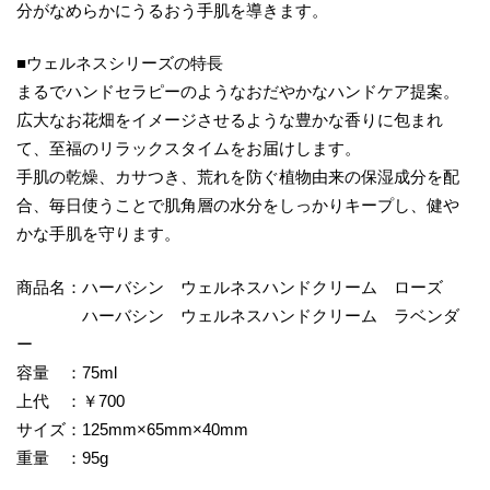
分がなめらかにうるおう手肌を導きます。
■ウェルネスシリーズの特長
まるでハンドセラピーのようなおだやかなハンドケア提案。
広大なお花畑をイメージさせるような豊かな香りに包まれ
て、至福のリラックスタイムをお届けします。
手肌の乾燥、カサつき、荒れを防ぐ植物由来の保湿成分を配
合、毎日使うことで肌角層の水分をしっかりキープし、健や
かな手肌を守ります。
商品名：ハーバシン ウェルネスハンドクリーム ローズ
ハーバシン ウェルネスハンドクリーム ラベンダ
ー
容量 ：75ml
上代 ：￥700
サイズ：125mm×65mm×40mm
重量 ：95g