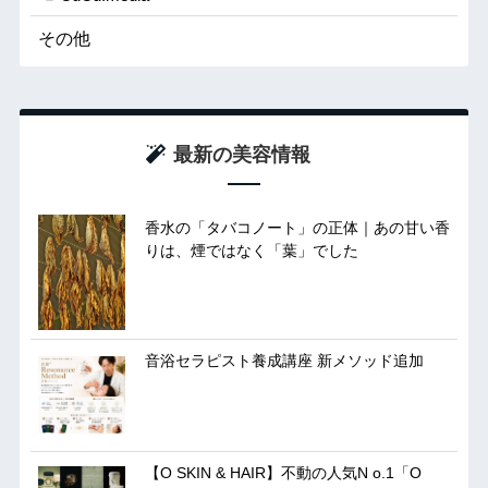
その他
最新の美容情報
香水の「タバコノート」の正体｜あの甘い香
りは、煙ではなく「葉」でした
音浴セラピスト養成講座 新メソッド追加
【O SKIN & HAIR】不動の人気N o.1「O