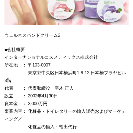
ウェルネスハンドクリーム2
■会社概要
インターナショナルコスメティックス株式会社
所在地 ： 〒103-0007
東京都中央区日本橋浜町1-9-12 日本橋プラヤビル
3階
代表 ： 代表取締役 平木 正人
設立 ： 2002年4月30日
資本金 ： 2,000万円
事業内容： 化粧品・トイレタリーの輸入販売およびマーケテ
ィング／
化粧品の輸入・輸出代行