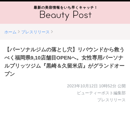
最新の美容情報をいち早くキャッチ！
ホーム
プレスリリース
【パーソナルジムの落とし穴】リバウンドから救う
べく福岡県9,10店舗目OPENへ。女性専用パーソナ
ルプリッツジム『黒崎＆久留米店』がグランドオー
プン
2023年10月12日 10時52分
公開
ビューティーポスト編集部
プレスリリース