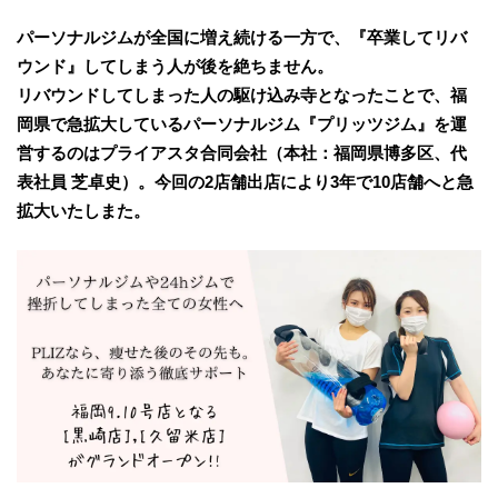
パーソナルジムが全国に増え続ける一方で、『卒業してリバ
ウンド』してしまう人が後を絶ちません。
リバウンドしてしまった人の駆け込み寺となったことで、福
岡県で急拡大しているパーソナルジム『プリッツジム』を運
営するのはプライアスタ合同会社（本社：福岡県博多区、代
表社員 芝卓史）。今回の2店舗出店により3年で10店舗へと急
拡大いたしまた。