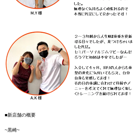
■新店舗の概要
~黒崎~