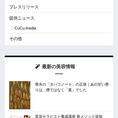
プレスリリース
提供ニュース
CuCu.media
その他
最新の美容情報
香水の「タバコノート」の正体｜あの甘い香
りは、煙ではなく「葉」でした
音浴セラピスト養成講座 新メソッド追加