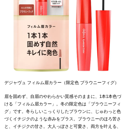
デジャヴュ フィルム眉カラー（限定色 ブラウニーフィグ）
眉を固めず、自眉のやわらかい質感そのままに、1本1本色づ
ける「フィルム眉カラー」。冬の限定色は「ブラウニーフィ
グ」です。冬らしいこっくりしたブラウンに、じゅわっと色
づくイチジクのような赤みをプラス。ブラウニーのほろ苦さ
と、イチジクの甘さ。大人っぽさと可愛さ、両方を叶える、