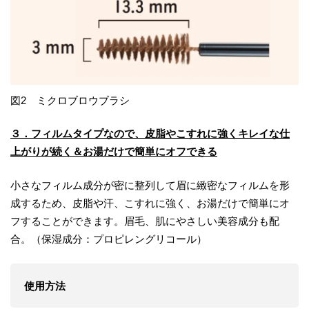
図2 ミクロブロウブラシ
３．フィルムタイプなので、皮脂やこすれに強くキレイな仕
上がりが続く＆お湯だけで簡単にオフできる
小さなフィルム成分が密に整列して眉に緻密なフィルムを形
成するため、皮脂や汗、こすれに強く、お湯だけで簡単にオ
フすることができます。眉毛、肌にやさしい美容成分も配
合。（保湿成分：プロピレングリコール）
使用方法