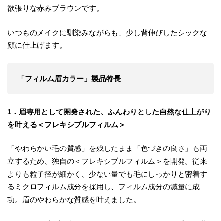
欲張りな赤みブラウンです。
いつものメイクに馴染みながらも、少し背伸びしたシックな
顔に仕上げます。
「フィルム眉カラー」製品特長
1．眉専用として開発された、ふんわりとした自然な仕上がり
を叶える＜フレキシブルフィルム＞
「やわらかい毛の質感」を残したまま「色づきの良さ」も両
立するため、独自の＜フレキシブルフィルム＞を開発。従来
よりも粒子径が細かく、少ない量でも毛にしっかりと密着す
るミクロフィルム成分を採用し、フィルム成分の減量に成
功。眉のやわらかな質感を叶えました。