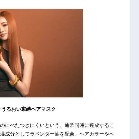
い束縛ヘアマスク
のにべたつきにくいという、通常同時に達成するこ
湿成分としてラベンダー油を配合。ヘアカラーやヘ