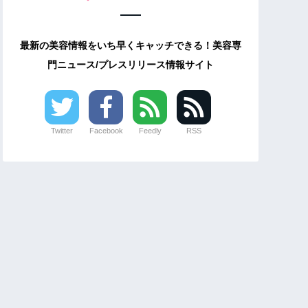
最新の美容情報をいち早くキャッチできる！美容専
門ニュース/プレスリリース情報サイト
Twitter
Facebook
Feedly
RSS