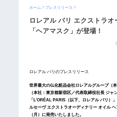
ホーム
プレスリリース
ロレアル パリ エクストラオ
「ヘアマスク」が登場！
ロレアル パリのプレスリリース
世界最大の仏化粧品会社ロレアルグループ（本
（本社：東京都新宿区／代表取締役社長 ジャ
「L’ORÉAL PARIS（以下、ロレアル パ
ルセーヴ エクストラオーディナリー オイル ヘ
（月）に発売いたしました。