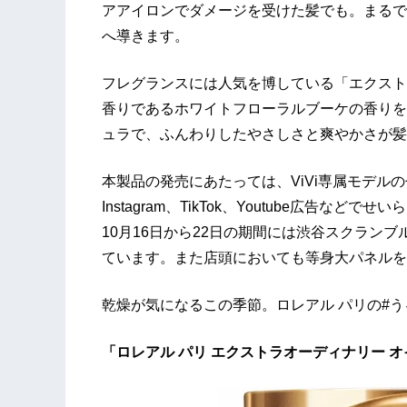
アアイロンでダメージを受けた髪でも。まるで髪
へ導きます。
フレグランスには人気を博している「エクストラ
香りであるホワイトフローラルブーケの香りを
ュラで、ふんわりしたやさしさと爽やかさが髪
本製品の発売にあたっては、ViVi専属モデル
Instagram、TikTok、Youtube広告
10月16日から22日の期間には渋谷スクラン
ています。また店頭においても等身大パネルを
乾燥が気になるこの季節。ロレアル パリの#
「ロレアル パリ エクストラオーディナリー オ