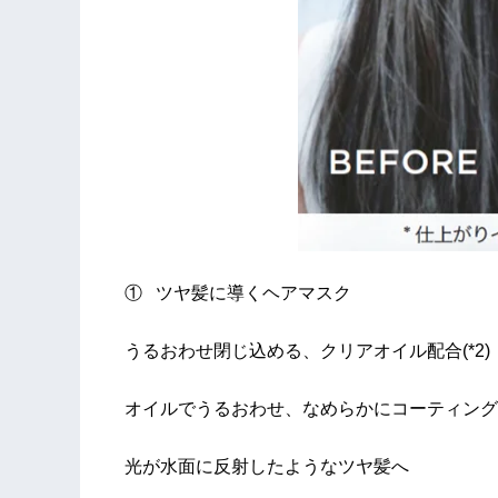
① ツヤ髪に導くヘアマスク
うるおわせ閉じ込める、クリアオイル配合(*2)
オイルでうるおわせ、なめらかにコーティング
光が水面に反射したようなツヤ髪へ