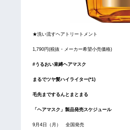
★洗い流すヘアトリートメント
1,790円(税抜・メーカー希望小売価格)
#うるおい束縛ヘアマスク
まるでツヤ髪ハイライター(*1)
毛先までするんとまとまる
「ヘアマスク」製品発売スケジュール
9月4日（月） 全国発売