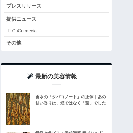
プレスリリース
提供ニュース
CuCu.media
その他
最新の美容情報
香水の「タバコノート」の正体｜あの
甘い香りは、煙ではなく「葉」でした