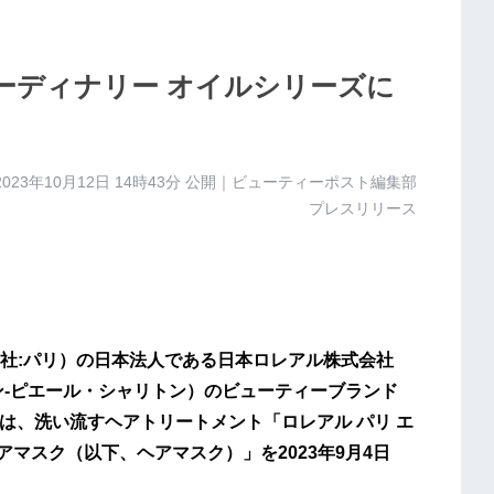
ーディナリー オイルシリーズに
2023年10月12日 14時43分
公開｜ビューティーポスト編集部
プレスリリース
社:パリ）の日本法人である日本ロレアル株式会社
ン-ピエール・シャリトン）のビューティーブランド
リ）」は、洗い流すヘアトリートメント「ロレアル パリ エ
アマスク（以下、ヘアマスク）」を2023年9月4日