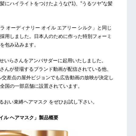
にハイライトをつけたような(*1)、”うるツヤ”な髪
 オーディナリー オイル エアリー シルク」と同じ
採用しました。日本人のために作った特別フォーミ
を包み込みます。
のせいらさんをアンバサダーに起用いたしました。
などでせいらさんが登場するブランド動画が配信されている他、
ブル交差点の屋外ビジョンでも広告動画の放映が決定し
全国の一部店舗に設置されています。
うるおい束縛ヘアマスク をぜひお試し下さい。
イル ヘアマスク​」製品概要