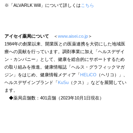
※「ALVARLK Will」について詳しくは
こちら
アイセイ薬局について
＜
www.aisei.co.jp
＞
1984年の創業以来、開業医との医薬連携を大切にした地域医
療への貢献を行っています。調剤事業に加え「ヘルスデザイ
ン・カンパニー」として、健康を総合的にサポートするため
の取り組みを推進。健康情報誌「ヘルス・グラフィックマガ
ジン」をはじめ、健康情報メディア「
HELiCO
（ヘリコ）」、
ヘルスデザインブランド「
KuSu
（クス）」などを展開してい
ます。
◆薬局店舗数：401店舗（2023年10月1日現在）