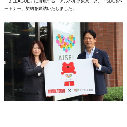
「B.LEAGUE」に所属する「アルバルク東京」と、「SDGsパ
ートナー」契約を締結いたしました。