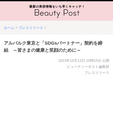
最新の美容情報をいち早くキャッチ！
ホーム
プレスリリース
アルバルク東京と「SDGsパートナー」契約を締
結 ～皆さまの健康と笑顔のために～
2023年10月12日 15時53分
公開
ビューティーポスト編集部
プレスリリース