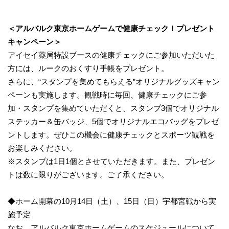
＜アルバルク東京ホームゲームで健康チェック！プレゼント
キャンペーン＞
アイセイ薬局特設ブースの健康チェックにご参加いただいた
方には、ルークのおくすり手帳をプレゼント。
さらに、“スタンプを集めてもらえる”オリジナルグッズキャン
ペーンも実施します。観戦時に毎回、健康チェックにご参
加・スタンプを集めていただくと、スタンプ3個でオリジナル
ステッカー＆缶バッジ、5個でオリジナルエコバッグをプレゼ
ントします。ぜひこの機会に健康チェックとスポーツ観戦を
お楽しみください。
※スタンプは1日1個とさせていただきます。また、プレゼン
トは数に限りがございます。ご了承ください。
◆ホーム開幕の10月14日（土）、15日（日）宇都宮戦から実
施予定
なお、アルバルク東京ホームゲームのスケジュールについて