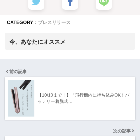
CATEGORY :
プレスリリース
今、あなたにオススメ
前の記事
【10/19まで！】「飛行機内に持ち込みOK！バ
ッテリー着脱式…
次の記事