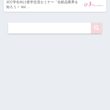
JCC学生向け産学交流セミナー「化粧品業界を
知ろう！ Vol.…