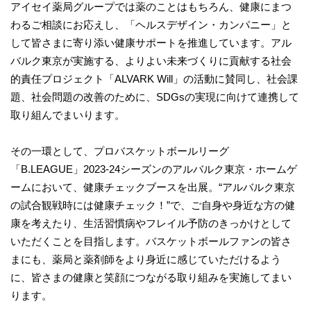
アイセイ薬局グループでは薬のことはもちろん、健康にまつ
わるご相談にお応えし、「ヘルスデザイン・カンパニー」と
して皆さまに寄り添い健康サポートを推進しています。アル
バルク東京が実施する、よりよい未来づくりに貢献する社会
的責任プロジェクト「ALVARK Will」の活動に賛同し、社会課
題、社会問題の改善のために、SDGsの実現に向けて連携して
取り組んでまいります。
その一環として、プロバスケットボールリーグ
「B.LEAGUE」2023-24シーズンのアルバルク東京・ホームゲ
ームにおいて、健康チェックブースを出展。“アルバルク東京
の試合観戦時には健康チェック！”で、ご自身や身近な方の健
康を考えたり、生活習慣病やフレイル予防のきっかけとして
いただくことを目指します。バスケットボールファンの皆さ
まにも、薬局と薬剤師をより身近に感じていただけるよう
に、皆さまの健康と笑顔につながる取り組みを実施してまい
ります。