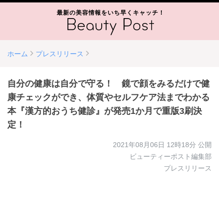
最新の美容情報をいち早くキャッチ！
ホーム
プレスリリース
自分の健康は自分で守る！ 鏡で顔をみるだけで健
康チェックができ、体質やセルフケア法までわかる
本『漢方的おうち健診』が発売1か月で重版3刷決
定！
2021年08月06日 12時18分
公開
ビューティーポスト編集部
プレスリリース