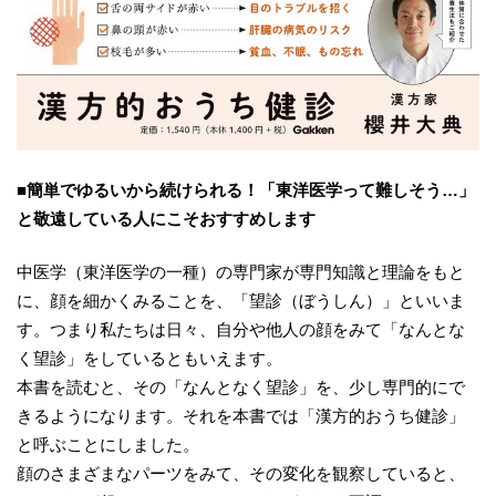
■簡単でゆるいから続けられる！「東洋医学って難しそう…」
と敬遠している人にこそおすすめします
中医学（東洋医学の一種）の専門家が専門知識と理論をもと
に、顔を細かくみることを、「望診（ぼうしん）」といいま
す。つまり私たちは日々、自分や他人の顔をみて「なんとな
く望診」をしているともいえます。
本書を読むと、その「なんとなく望診」を、少し専門的にで
きるようになります。それを本書では「漢方的おうち健診」
と呼ぶことにしました。
顔のさまざまなパーツをみて、その変化を観察していると、