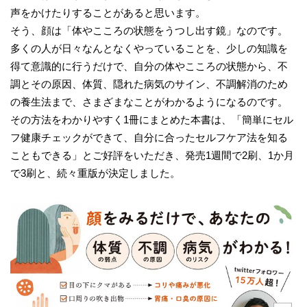
声をかけたりすることがあると思います。
そう、顔は「体やこころの状態をうつし出す鏡」なのです。
多くの人が日々なんとなくやっていることを、少しの知識を
得て意識的に行うだけで、自分の体やこころの状態から、不
調とその原因、体質、隠れた病気のサイン、不調解消のため
の養生法まで、さまざまなことがわかるようになるのです。
その方法をわかりやすく1冊にまとめた本書は、「簡単にセル
フ健康チェックができて、自分に合ったセルフケア法を知る
こともできる」とご好評をいただき、発売1週間で2刷、1か月
で3刷と、続々重版が決定しました。