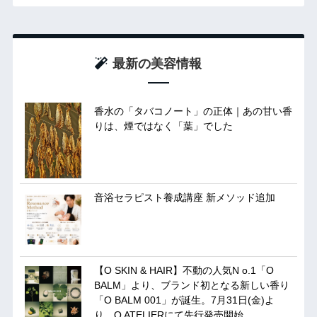
最新の美容情報
香水の「タバコノート」の正体｜あの甘い香
りは、煙ではなく「葉」でした
音浴セラピスト養成講座 新メソッド追加
【O SKIN & HAIR】不動の人気N o.1「O
BALM」より、ブランド初となる新しい香り
「O BALM 001」が誕生。7月31日(金)よ
り、O ATELIERにて先行発売開始。