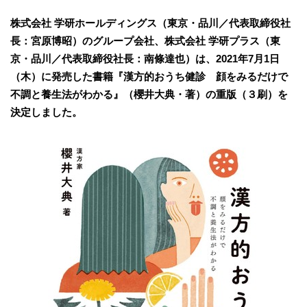
株式会社 学研ホールディングス（東京・品川／代表取締役社
長：宮原博昭）のグループ会社、株式会社 学研プラス（東
京・品川／代表取締役社長：南條達也）は、2021年7月1日
（木）に発売した書籍『漢方的おうち健診 顔をみるだけで
不調と養生法がわかる』（櫻井大典・著）の重版（３刷）を
決定しました。