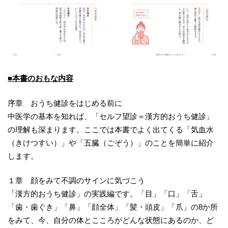
■本書のおもな内容
序章 おうち健診をはじめる前に
中医学の基本を知れば、「セルフ望診＝漢方的おうち健診」
の理解も深まります。ここでは本書でよく出てくる「気血水
（きけつすい）」や「五臓（ごぞう）」のことを簡単に紹介
します。
１章 顔をみて不調のサインに気づこう
「漢方的おうち健診」の実践編です。「目」「口」「舌」
「歯・歯ぐき」「鼻」「顔全体」「髪・頭皮」「爪」の8か所
をみて、今、自分の体とこころがどんな状態にあるのか、ど