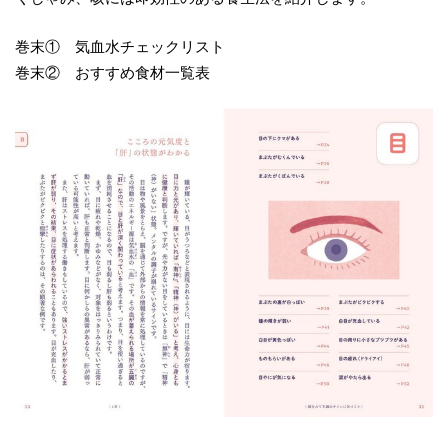
巻末① 気血水チェックリスト
巻末② おすすめ食材一覧表