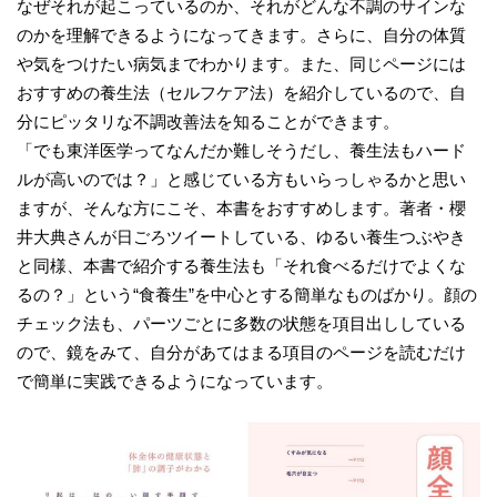
なぜそれが起こっているのか、それがどんな不調のサインな
のかを理解できるようになってきます。さらに、自分の体質
や気をつけたい病気までわかります。また、同じページには
おすすめの養生法（セルフケア法）を紹介しているので、自
分にピッタリな不調改善法を知ることができます。
「でも東洋医学ってなんだか難しそうだし、養生法もハード
ルが高いのでは？」と感じている方もいらっしゃるかと思い
ますが、そんな方にこそ、本書をおすすめします。著者・櫻
井大典さんが日ごろツイートしている、ゆるい養生つぶやき
と同様、本書で紹介する養生法も「それ食べるだけでよくな
るの？」という“食養生”を中心とする簡単なものばかり。顔の
チェック法も、パーツごとに多数の状態を項目出ししている
ので、鏡をみて、自分があてはまる項目のページを読むだけ
で簡単に実践できるようになっています。