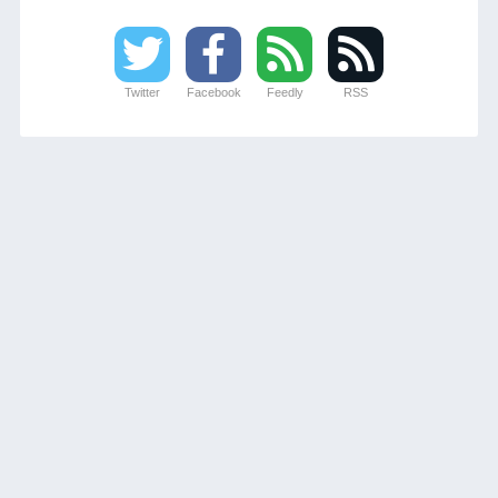
Twitter
Facebook
Feedly
RSS