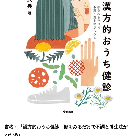
書名：『漢方的おうち健診 顔をみるだけで不調と養生法が
わかる』