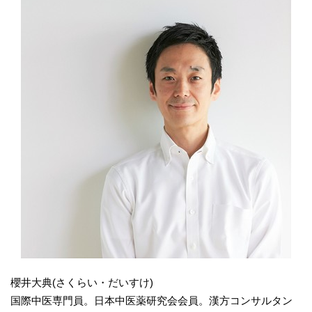
櫻井大典(さくらい・だいすけ)
国際中医専門員。日本中医薬研究会会員。漢方コンサルタン