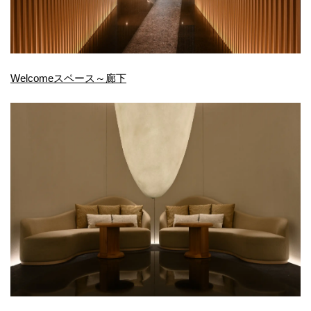
Welcomeスペース～廊下