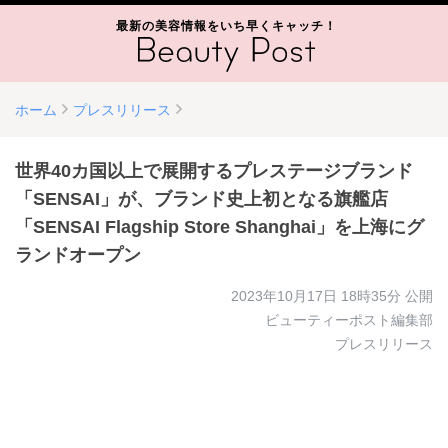
最新の美容情報をいち早くキャッチ！
ホーム
プレスリリース
世界40カ国以上で展開するプレステージブランド
「SENSAI」が、ブランド史上初となる旗艦店
「SENSAI Flagship Store Shanghai」を上海にグ
ランドオープン
2023年10月17日 18時35分
公開
ビューティーポスト編集部
プレスリリース