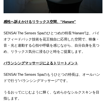
感性へ訴えかけるリラックス空間、“
Hanare
”
SENSAI The Senses Spaのひとつめの特長
“Hanare”
は、バイ
オフィードバック技術を花王独自に応用した空間で、映像・
音・光と連動する心拍や呼吸を感じながら、自分自身を見つ
め、リラックス気分に浸るひと時をご提案します。
バランシングマッサージによるトリートメント
SENSAI The Senses Spaのもうひとつの特長は、オールハン
ドで行う“バランシングマッサージ”です。
うるおってにじむように輝く、なめらかなシルクスキンを目
指します。