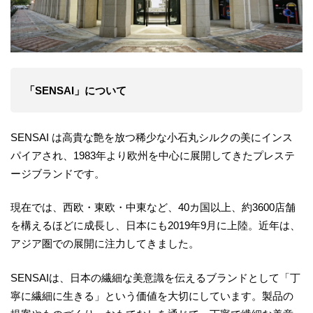
「SENSAI」について
SENSAI は高貴な艶を放つ稀少な小石丸シルクの美にインス
パイアされ、1983年より欧州を中心に展開してきたプレステ
ージブランドです。
現在では、西欧・東欧・中東など、40カ国以上、約3600店舗
を構えるほどに成長し、日本にも2019年9月に上陸。近年は、
アジア圏での展開に注力してきました。
SENSAIは、日本の繊細な美意識を伝えるブランドとして「丁
寧に繊細に生きる」という価値を大切にしています。製品の