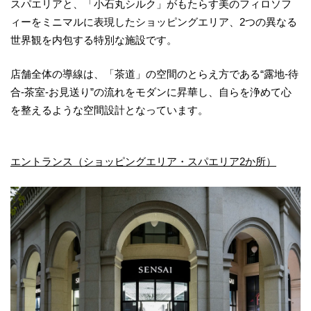
スパエリアと、「小石丸シルク」がもたらす美のフィロソフ
ィーをミニマルに表現したショッピングエリア、2つの異なる
世界観を内包する特別な施設です。
店舗全体の導線は、「茶道」の空間のとらえ方である“露地-待
合-茶室-お見送り”の流れをモダンに昇華し、自らを浄めて心
を整えるような空間設計となっています。
エントランス（ショッピングエリア・スパエリア2か所）