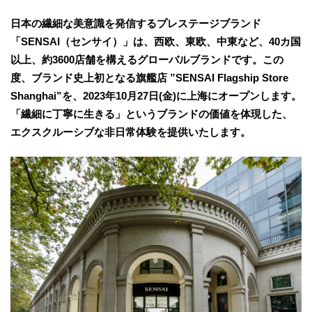
日本の繊細な美意識を発信するプレステージブランド
「SENSAI（センサイ）」は、西欧、東欧、中東など、40カ国
以上、約3600店舗を構えるグローバルブランドです。この
度、ブランド史上初となる旗艦店 ”SENSAI Flagship Store
Shanghai”を、2023年10月27日(金)に上海にオープンします。
「繊細に丁寧に生きる」というブランドの価値を体現した、
エクスクルーシブな非日常体験を提供いたします。