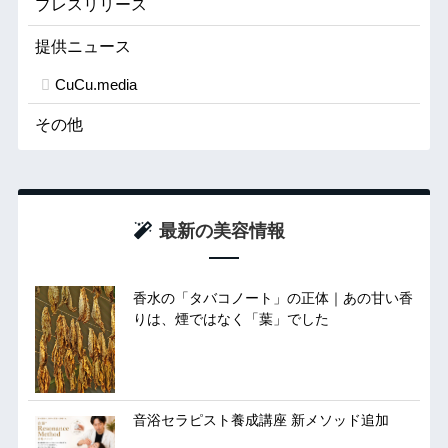
プレスリリース
提供ニュース
CuCu.media
その他
最新の美容情報
香水の「タバコノート」の正体｜あの甘い香
りは、煙ではなく「葉」でした
音浴セラピスト養成講座 新メソッド追加