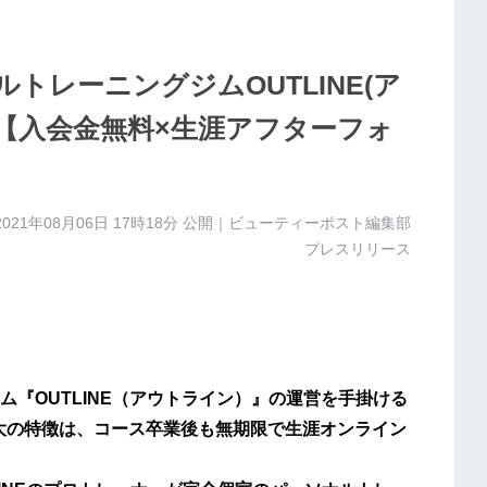
トレーニングジムOUTLINE(ア
ン【入会金無料×生涯アフターフォ
2021年08月06日 17時18分
公開｜ビューティーポスト編集部
プレスリリース
『OUTLINE（アウトライン）』の運営を手掛ける
の最大の特徴は、コース卒業後も無期限で生涯オンライン