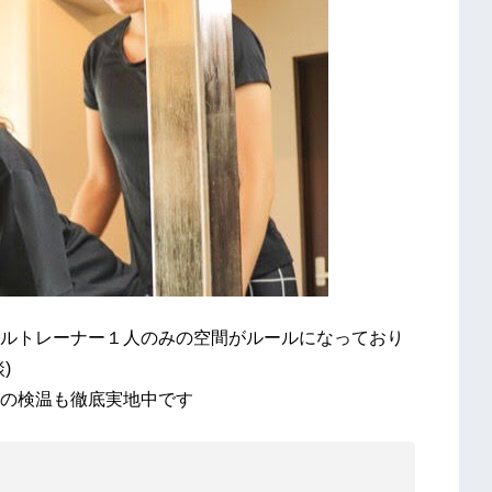
ルトレーナー１人のみの空間がルールになっており
)
の検温も徹底実地中です