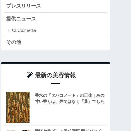
プレスリリース
提供ニュース
CuCu.media
その他
最新の美容情報
香水の「タバコノート」の正体｜あの
甘い香りは、煙ではなく「葉」でした