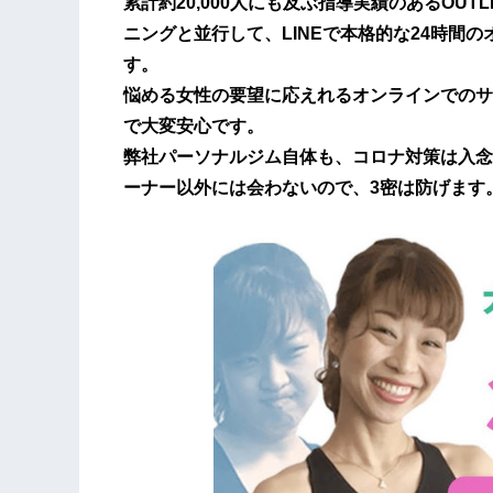
累計約20,000人にも及ぶ指導実績のあるOU
ニングと並行して、LINEで本格的な24時間
す。
悩める女性の要望に応えれるオンラインでのサ
で大変安心です。
弊社パーソナルジム自体も、コロナ対策は入念
ーナー以外には会わないので、3密は防げます