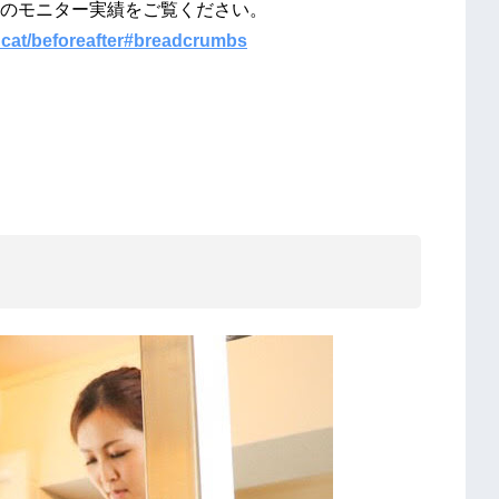
のモニター実績をご覧ください。
_cat/beforeafter#breadcrumbs