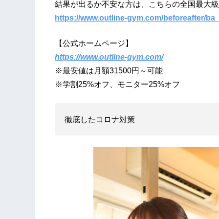
結果が出るか不安な方は、こちらの全国最大級
https://www.outline-gym.com/beforeafter/ba
【公式ホームページ】
https://www.outline-gym.com/
※最安値は月額31500円～可能
※学割25%オフ、モニター25%オフ
徹底したコロナ対策