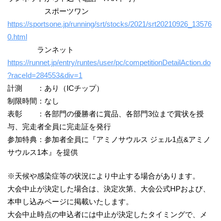
スポーツワン
https://sportsone.jp/running/srt/stocks/2021/srt20210926_13576
0.html
ランネット
https://runnet.jp/entry/runtes/user/pc/competitionDetailAction.do
?raceId=284553&div=1
計測 ：あり（ICチップ）
制限時間：なし
表彰 ：各部門の優勝者に賞品、各部門3位まで賞状を授
与、完走者全員に完走証を発行
参加特典：参加者全員に『アミノサウルス ジェル1点&アミノ
サウルス1本』を提供
※天候や感染症等の状況により中止する場合があります。
大会中止が決定した場合は、決定次第、大会公式HPおよび、
本申し込みページに掲載いたします。
大会中止時点の申込者には中止が決定したタイミングで、メ