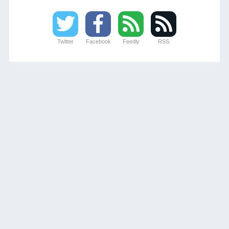
Twitter
Facebook
Feedly
RSS