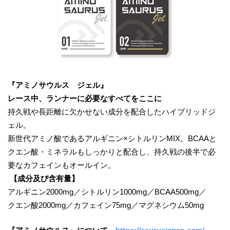
『アミノサウルス ジェル』
レース中、ランナーに必要なすべてをここに
持久戦や長距離に欠かせない成分を配合したハイブリッドジ
ェル。
新世代アミノ酸であるアルギニン×シトルリンMIX。BCAAと
クエン酸・ミネラルもしっかりと配合し、持久戦の後半で必
要なカフェインもオールイン。
【成分及び含有量】
アルギニン2000mg／シトルリン1000mg／BCAA500mg／
クエン酸2000mg／カフェイン75mg／マグネシウム50mg