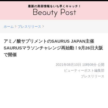
最新の美容情報をいち早くキャッチ！
ホーム
プレスリリース
アミノ酸サプリメントのSAURUS JAPAN主催
SAURUSマラソンチャレンジ再始動！9月26日大阪
で開催
2021年08月10日 10時08分
公開
ビューティーポスト編集部
プレスリリース