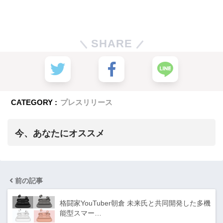
SHARE
CATEGORY :
プレスリリース
今、あなたにオススメ
前の記事
格闘家YouTuber朝倉 未来氏と共同開発した多機
能型スマー…