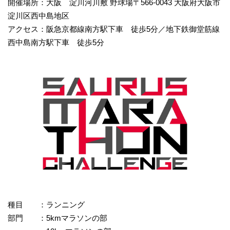
開催場所：大阪 淀川河川敷 野球場〒566-0043 大阪府大阪市
淀川区西中島地区
アクセス：阪急京都線南方駅下車 徒歩5分／地下鉄御堂筋線
西中島南方駅下車 徒歩5分
種目 ：ランニング
部門 ：5kmマラソンの部