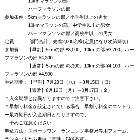
10kmマラソンの部
ハーフマラソンの部
参加条件：5kmマラソンの部／小学生以上の男女
10kmマラソンの部／中学生以上の男女
ハーフマラソンの部／高校生以上の男女
定員 ： 部門合計、先着2,000名様(定員になり次第締切)
参加費 ： 【早割】5kmの部 ¥3,000、10kmの部 ¥3,700、ハー
フマラソンの部 ¥4,300
【通常】5kmの部 ¥3,300、10kmの部 ¥4,100、ハー
フマラソンの部 ¥4,900
申込期間：【早割】7月28日（水）～8月15日（日)
【通常】8月16日（月）～9月17日（金）
＊入金期限とは異なりますのでご注意下さい。
＊早割り料金が設定されている場合、早割り料金のエントリ
ー最終期日が入金期日となりますので、
予めご注意ください
申込方法：スポーツワン ランニング事務局専用フォーム、
ランネットから申込（電話・FAX不可）