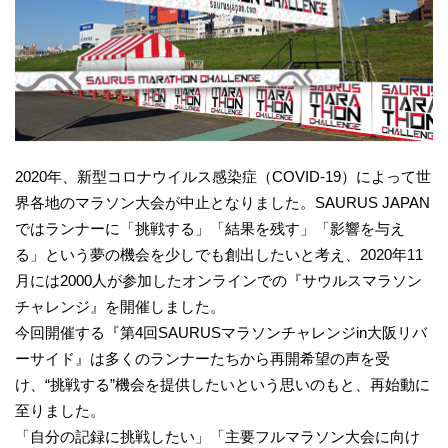
2020年、新型コロナウイルス感染症（COVID-19）によって世
界各地のマラソン大会が中止となりました。SAURUS JAPAN
ではランナーに「挑戦する」「結果を残す」「影響を与え
る」という夢の機会を少しでも創出したいと考え、2020年11
月には2000人が参加したオンラインでの『サウルスマラソン
チャレンジ』を開催しました。
今回開催する『第4回SAURUSマラソンチャレンジin大阪リバ
ーサイド』は多くのランナーたちから再開希望の声を受
け、“挑戦する”機会を提供したいという思いのもと、再始動に
至りました。
「自分の記録に挑戦したい」「主要フルマラソン大会に向け