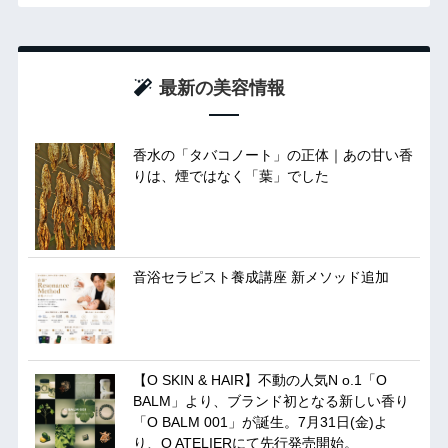
最新の美容情報
香水の「タバコノート」の正体｜あの甘い香
りは、煙ではなく「葉」でした
音浴セラピスト養成講座 新メソッド追加
【O SKIN & HAIR】不動の人気N o.1「O
BALM」より、ブランド初となる新しい香り
「O BALM 001」が誕生。7月31日(金)よ
り、O ATELIERにて先行発売開始。