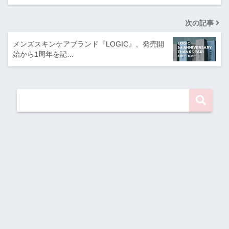
次の記事
メンズスキンケアブランド『LOGIC』、発売開
始から1周年を記…