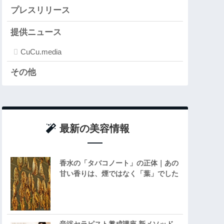
プレスリリース
提供ニュース
CuCu.media
その他
最新の美容情報
香水の「タバコノート」の正体｜あの
甘い香りは、煙ではなく「葉」でした