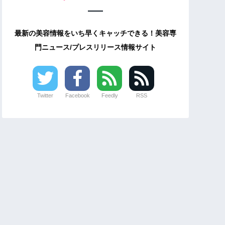
最新の美容情報をいち早くキャッチできる！美容専
門ニュース/プレスリリース情報サイト
Twitter
Facebook
Feedly
RSS