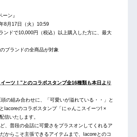
ンペーン』
1年8月17日（火）10:59
ブランドで10,000円（税込）以上購入した方に、最大
のブランドの全商品が対象
イーツ！”とのコラボスタンプ全16種類も本日より
大巨頭の組み合わせに、「可愛いが溢れている・・」と
lacoreのコラボスタンプ「にゃんこスイーツ! ×
料配信いたします。
ど、普段の会話に可愛さをプラスオンしてくれるア
からこそ主張できるアイテムまで、lacoreとのコ