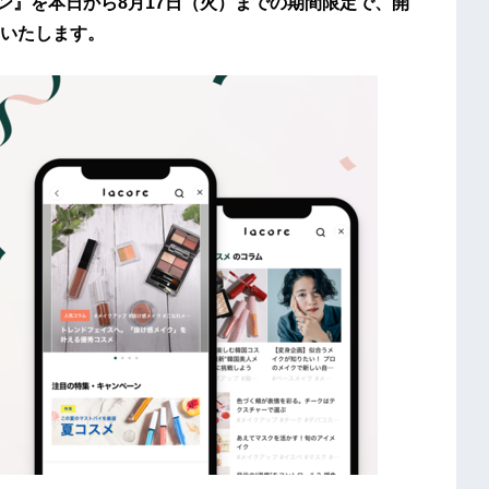
ペーン』を本日から8月17日（火）までの期間限定で、開
いたします。