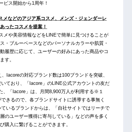
サービス開始から1周年！
スメなどのアジア系コスメ、メンズ・ジェンダーレ
あったコスメを提案！
コスメや美容情報などをLINEで簡単に見つけることが
ス・ブルーベースなどのパーソナルカラーや肌質・
動履歴に応じて、ユーザーの好みにあった商品やコ
ます。
、lacoreの対応ブランド数は100ブランドを突破、
ており、「lacore」のLINE公式アカウントの友だ
「lacore」は、月間8,900万人が利用する※１
とができるので、各ブランドサイトに誘導する事無く
頂いているブランドからは、「自社サイトではリーチで
層のユーザー獲得に寄与している」などの声を多く
び購入に繋げることができます。