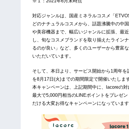
※１：2021年6月末時点
対応ジャンルは、国産ミネラルコスメ「ETVOS」やヘア
どのナチュラルコスメから、話題沸騰中の中国
や美容機器まで、幅広いジャンルに拡張、最近
し、旬なコスメブランドを取り揃えたラインナ
るのが良い」など、多くのユーザーから豊富な
いただいています。
そして、本日より、サービス開始から1周年を記念
を8月17日(火)までの期間限定で開催いたしま
本キャンペーンは、上記期間中に、lacore
最大で5,000円相当のLINEポイントをプレ
だける大変お得なキャンペーンになっています