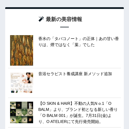
最新の美容情報
香水の「タバコノート」の正体｜あの甘い香
りは、煙ではなく「葉」でした
音浴セラピスト養成講座 新メソッド追加
【O SKIN & HAIR】不動の人気N o.1「O
BALM」より、ブランド初となる新しい香り
「O BALM 001」が誕生。7月31日(金)よ
り、O ATELIERにて先行発売開始。