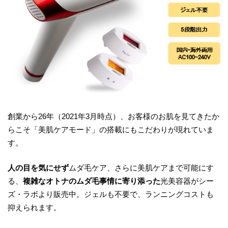
創業から26年（2021年3月時点）、お客様のお肌を見てきたか
らこそ「美肌ケアモード」の搭載にもこだわりが現れていま
す。
人の目を気にせず
ムダ毛ケア、さらに美肌ケアまで可能にす
る、
複雑なオトナのムダ毛事情に寄り添った
光美容器がシー
ズ・ラボより販売中。ジェルも不要で、ランニングコストも
抑えられます。