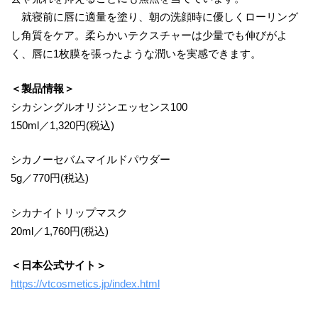
就寝前に唇に適量を塗り、朝の洗顔時に優しくローリング
し角質をケア。柔らかいテクスチャーは少量でも伸びがよ
く、唇に1枚膜を張ったような潤いを実感できます。
＜製品情報＞
シカシングルオリジンエッセンス100
150ml／1,320円(税込)
シカノーセバムマイルドパウダー
5g／770円(税込)
シカナイトリップマスク
20ml／1,760円(税込)
＜日本公式サイト＞
https://vtcosmetics.jp/index.html