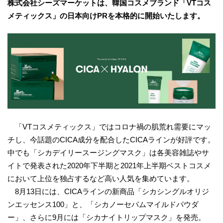
株式会社シーズマーケットは、韓国コスメブランド「VTコス
メティックス」の日本向けPRを本格的に開始いたします。
「VTコスメティックス」ではコロナ禍の肌荒れ需要にマッ
チし、今話題のCICA成分を配合したCICAラインが好評です。
中でも「シカデイリースージングマスク」は各美容雑誌やサ
イトで発表された2020年下半期と2021年上半期ベストコスメ
において上位を独占するなど高い人気を集めています。
8月13日には、CICAラインの新商品「シカシングルオリジ
ンエッセンス100」と、「シカノーセバムマイルドパウダ
ー」、さらに9月には「シカナイトリップマスク」を発売。