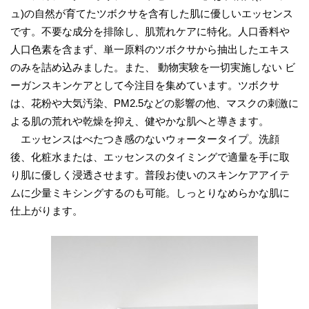
ュ)の自然が育てたツボクサを含有した肌に優しいエッセンス
です。不要な成分を排除し、肌荒れケアに特化。人口香料や
人口色素を含まず、単一原料のツボクサから抽出したエキス
のみを詰め込みました。また、 動物実験を一切実施しない ビ
ーガンスキンケアとして今注目を集めています。ツボクサ
は、花粉や大気汚染、PM2.5などの影響の他、マスクの刺激に
よる肌の荒れや乾燥を抑え、健やかな肌へと導きます。
エッセンスはべたつき感のないウォータータイプ。洗顔
後、化粧水または、エッセンスのタイミングで適量を手に取
り肌に優しく浸透させます。普段お使いのスキンケアアイテ
ムに少量ミキシングするのも可能。しっとりなめらかな肌に
仕上がります。