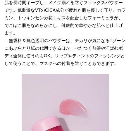
肌を長時間キープし、メイク崩れを防ぐフィックスパウダー
です。低刺激なVTのCICA成分が疲れた肌を優しく守り、カラ
ミン、トウキンセンカ花エキスを配合したフォーミュラが、
でこぼこ肌をなめらかにし、健康的で華やかな肌へと仕上げ
ます。
無香料＆無色透明のパウダーは、テカリが気になるTゾーン
にあぶらとり紙の代用できるほか、べたつく前髪や汗ばむボ
ディ全体に使うのもOK。リップやティントのフィクシングと
して使うことで、マスクへの付着を防ぐこともできます。