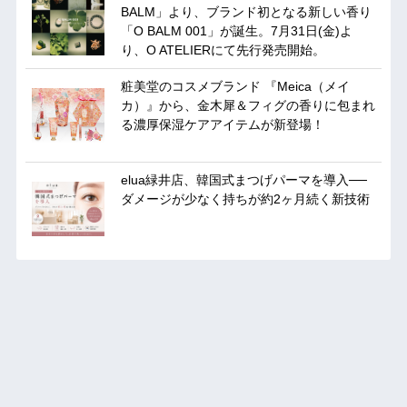
BALM」より、ブランド初となる新しい香り
「O BALM 001」が誕生。7月31日(金)よ
り、O ATELIERにて先行発売開始。
粧美堂のコスメブランド 『Meica（メイ
カ）』から、金木犀＆フィグの香りに包まれ
る濃厚保湿ケアアイテムが新登場！
elua緑井店、韓国式まつげパーマを導入──
ダメージが少なく持ちが約2ヶ月続く新技術