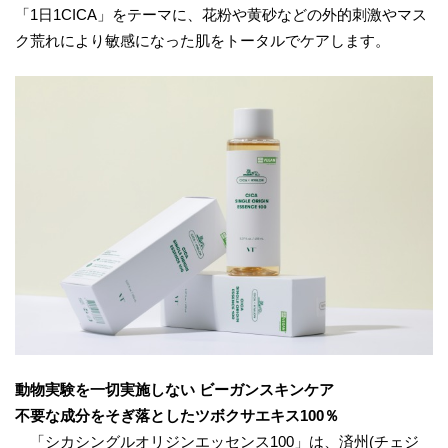
「1日1CICA」をテーマに、花粉や黄砂などの外的刺激やマス
ク荒れにより敏感になった肌をトータルでケアします。
動物実験を一切実施しない ビーガンスキンケア
不要な成分をそぎ落としたツボクサエキス100％
「シカシングルオリジンエッセンス100」は、済州(チェジ