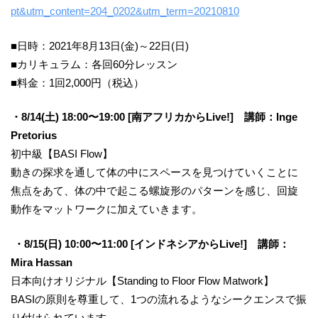
pt&utm_content=204_0202&utm_term=20210810
■日時：2021年8月13日(金)～22日(日)
■カリキュラム：各回60分レッスン
■料金：1回2,000円（税込）
・8/14(土) 18:00〜19:00 [南アフリカからLive!] 講師：Inge
Pretorius
初中級【BASI Flow】
動きの探求を通して体の中にスペースを見つけていくことに
焦点をあて、体の中で起こる螺旋形のパターンを感じ、回旋
動作をマットワークに加えていきます。
・8/15(日) 10:00〜11:00 [インドネシアからLive!] 講師：
Mira Hassan
日本向けオリジナル【Standing to Floor Flow Matwork】
BASIの原則を尊重して、1つの流れるようなシークエンスで振
り付けられています。