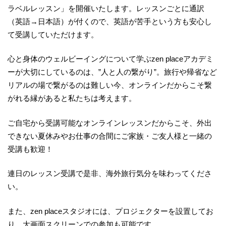
ラベルレッスン」を開催いたします。レッスンごとに通訳
（英語→日本語）が付くので、英語が苦手という方も安心し
て受講していただけます。
心と身体のウェルビーイングについて学ぶzen placeアカデミ
ーが大切にしているのは、”人と人の繋がり”。旅行や帰省など
リアルの場で繋がるのは難しい今、オンラインだからこそ繋
がれる縁があると私たちは考えます。
ご自宅から受講可能なオンラインレッスンだからこそ、外出
できない夏休みやお仕事の合間にご家族・ご友人様と一緒の
受講も歓迎！
連日のレッスン受講で是非、海外旅行気分を味わってくださ
い。
また、zen placeスタジオには、プロジェクターを設置してお
り。大画面スクリーンでの参加も可能です。