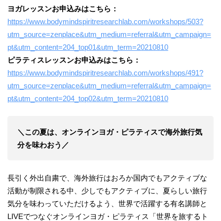
ヨガレッスンお申込みはこちら：
https://www.bodymindspiritresearchlab.com/workshops/503?
utm_source=zenplace&utm_medium=referral&utm_campaign=
pt&utm_content=204_top01&utm_term=20210810
ピラティスレッスンお申込みはこちら：
https://www.bodymindspiritresearchlab.com/workshops/491?
utm_source=zenplace&utm_medium=referral&utm_campaign=
pt&utm_content=204_top02&utm_term=20210810
＼この夏は、オンラインヨガ・ピラティスで海外旅行気
分を味わおう／
長引く外出自粛で、海外旅行はおろか国内でもアクティブな
活動が制限される中、少しでもアクティブに、夏らしい旅行
気分を味わっていただけるよう、世界で活躍する有名講師と
LIVEでつなぐオンラインヨガ・ピラティス「世界を旅するト