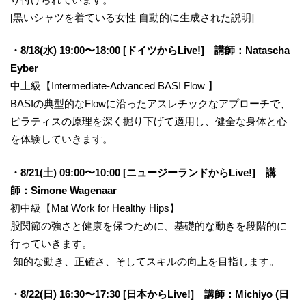
[黒いシャツを着ている女性 自動的に生成された説明]
・8/18(水) 19:00〜18:00 [ドイツからLive!] 講師：Natascha
Eyber
中上級【Intermediate-Advanced BASI Flow 】
BASIの典型的なFlowに沿ったアスレチックなアプローチで、
ピラティスの原理を深く掘り下げて適用し、健全な身体と心
を体験していきます。
・8/21(土) 09:00〜10:00 [ニュージーランドからLive!] 講
師：Simone Wagenaar
初中級【Mat Work for Healthy Hips】
股関節の強さと健康を保つために、基礎的な動きを段階的に
行っていきます。
知的な動き、正確さ、そしてスキルの向上を目指します。
・8/22(日) 16:30〜17:30 [日本からLive!] 講師：Michiyo (日