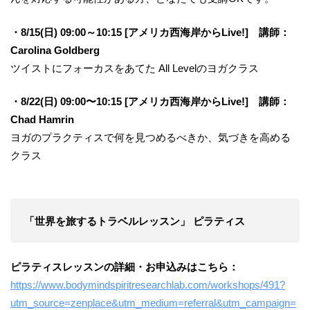
・8/15(日) 09:00～10:15 [アメリカ西海岸からLive!] 講師：
Carolina Goldberg
ツイストにフォーカスをあてた All Levelのヨガクラス
・8/22(日) 09:00〜10:15 [アメリカ西海岸からLive!] 講師：
Chad Hamrin
ヨガのプラクティスで何を見つめるべきか、気づきを高める
クラス
「世界を旅するトラベルレッスン」 ピラティス
ピラティスレッスンの詳細・お申込みはこちら：
https://www.bodymindspiritresearchlab.com/workshops/491?
utm_source=zenplace&utm_medium=referral&utm_campaign=