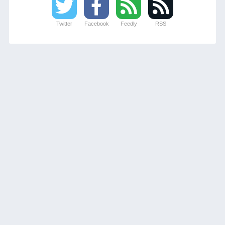
Twitter
Facebook
Feedly
RSS