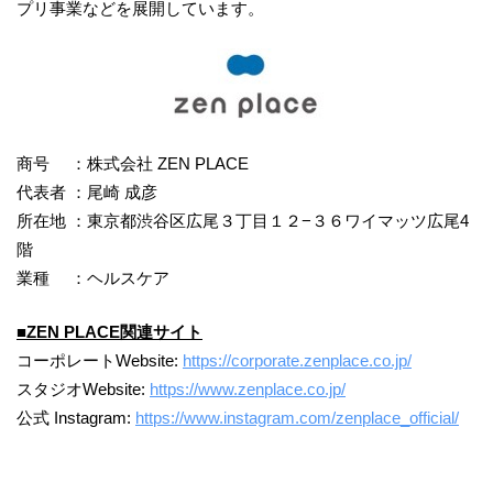
プリ事業などを展開しています。
商号 ：株式会社 ZEN PLACE
代表者 ：尾崎 成彦
所在地 ：東京都渋谷区広尾３丁目１２−３６ワイマッツ広尾4
階
業種 ：ヘルスケア
■ZEN PLACE関連サイト
コーポレートWebsite:
https://corporate.zenplace.co.jp/
スタジオWebsite:
https://www.zenplace.co.jp/
公式 Instagram:
https://www.instagram.com/zenplace_official/