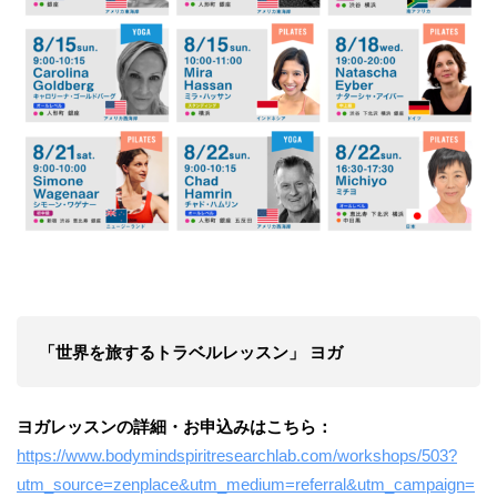
「世界を旅するトラベルレッスン」 ヨガ
ヨガレッスンの詳細・お申込みはこちら：
https://www.bodymindspiritresearchlab.com/workshops/503?
utm_source=zenplace&utm_medium=referral&utm_campaign=