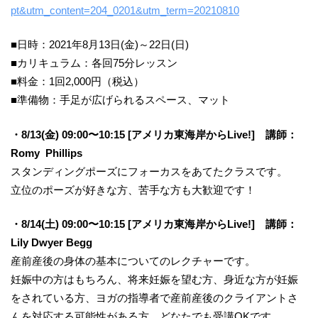
pt&utm_content=204_0201&utm_term=20210810
■日時：2021年8月13日(金)～22日(日)
■カリキュラム：各回75分レッスン
■料金：1回2,000円（税込）
■準備物：手足が広げられるスペース、マット
・8/13(金) 09:00〜10:15 [アメリカ東海岸からLive!] 講師：
Romy Phillips
スタンディングポーズにフォーカスをあてたクラスです。
立位のポーズが好きな方、苦手な方も大歓迎です！
・8/14(土) 09:00〜10:15 [アメリカ東海岸からLive!] 講師：
Lily Dwyer Begg
産前産後の身体の基本についてのレクチャーです。
妊娠中の方はもちろん、将来妊娠を望む方、身近な方が妊娠
をされている方、ヨガの指導者で産前産後のクライアントさ
んを対応する可能性がある方、どなたでも受講OKです。