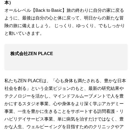
本）
オールレベル【Back to Basic】旅の終わりに自分の家に戻る
ように、最後は自分の心と体に戻って、明日からの新たな冒
険の旅に備えましょう。 じっくり、ゆっくり、でもしっかり
と動いていきます。
株式会社ZEN PLACE
私たちZEN PLACEは、「心も身体も満たされる、豊かな日本
社会を創る」という企業ビジョンのもと、最新の研究結果や
テクノロジーを活かし、マインドフルムーブメントで人を豊
かにするスタジオ事業、心や身体をより深く学ぶアカデミー
事業、一生を豊かに生きることをサポートする訪問看護・リ
ハビリデイサービス事業、単に病気を治すだけではなく、豊
かな人生、ウェルビーイングを目指すためのクリニックやア