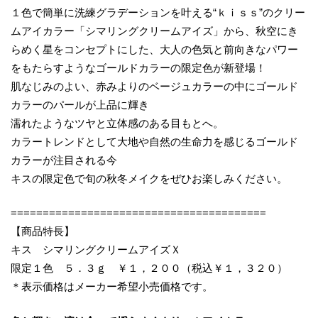
１色で簡単に洗練グラデーションを叶える“ｋｉｓｓ”のクリー
ムアイカラー「シマリングクリームアイズ」から、秋空にき
らめく星をコンセプトにした、大人の色気と前向きなパワー
をもたらすようなゴールドカラーの限定色が新登場！
肌なじみのよい、赤みよりのベージュカラーの中にゴールド
カラーのパールが上品に輝き
濡れたようなツヤと立体感のある目もとへ。
カラートレンドとして大地や自然の生命力を感じるゴールド
カラーが注目される今
キスの限定色で旬の秋冬メイクをぜひお楽しみください。
========================================
【商品特長】
キス シマリングクリームアイズＸ
限定１色 ５．３ｇ ￥１，２００（税込￥１，３２０）
＊表示価格はメーカー希望小売価格です。