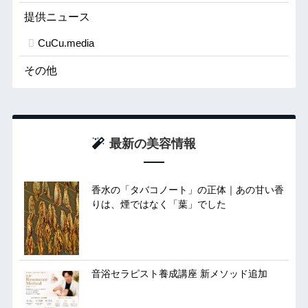
提供ニュース
CuCu.media
その他
最新の美容情報
香水の「タバコノート」の正体｜あの甘い香
りは、煙ではなく「葉」でした
音浴セラピスト養成講座 新メソッド追加