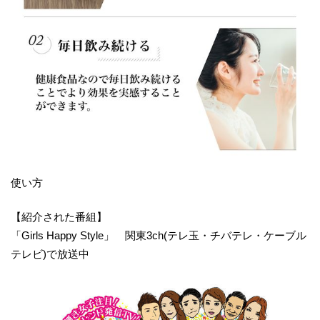
使い方
【紹介された番組】
「Girls Happy Style」 関東3ch(テレ玉・チバテレ・ケーブル
テレビ)で放送中