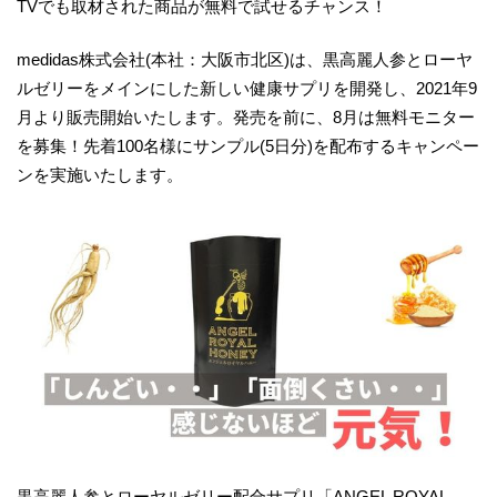
TVでも取材された商品が無料で試せるチャンス！
medidas株式会社(本社：大阪市北区)は、黒高麗人参とローヤ
ルゼリーをメインにした新しい健康サプリを開発し、2021年9
月より販売開始いたします。発売を前に、8月は無料モニター
を募集！先着100名様にサンプル(5日分)を配布するキャンペー
ンを実施いたします。
黒高麗人参とローヤルゼリー配合サプリ「ANGEL ROYAL