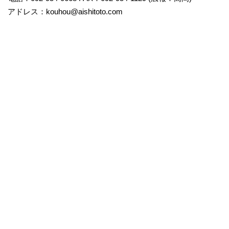
アドレス：kouhou@aishitoto.com