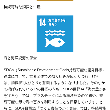
持続可能な消費と生産
海と海洋資源の保全
SDGs（Sustainable Development Goals持続可能な開発目標）
達成に向けて、世界全体での取り組みが広がりつれ、昨今
は、消費者1人ひとりが意識するようになりました。そのなか
で掲げられている17の目標のうち、SDGs目標14「海の豊かさ
を守ろう」では、プラスチックによる海洋汚染の問題や、持
続可能な形で海の恵みを利用することを目指しています。さ
らに、SDGs目標12「つくる責任つかう責任」では、持続可能