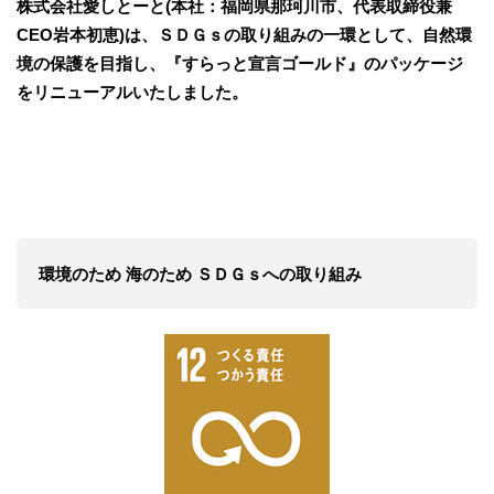
株式会社愛しとーと(本社：福岡県那珂川市、代表取締役兼
CEO岩本初恵)は、ＳＤＧｓの取り組みの一環として、自然環
境の保護を目指し、『すらっと宣言ゴールド』のパッケージ
をリニューアルいたしました。
環境のため 海のため ＳＤＧｓへの取り組み