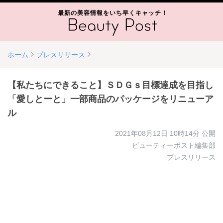
最新の美容情報をいち早くキャッチ！
ホーム
プレスリリース
【私たちにできること】ＳＤＧｓ目標達成を目指し
「愛しとーと」一部商品のパッケージをリニューア
ル
2021年08月12日 10時14分
公開
ビューティーポスト編集部
プレスリリース