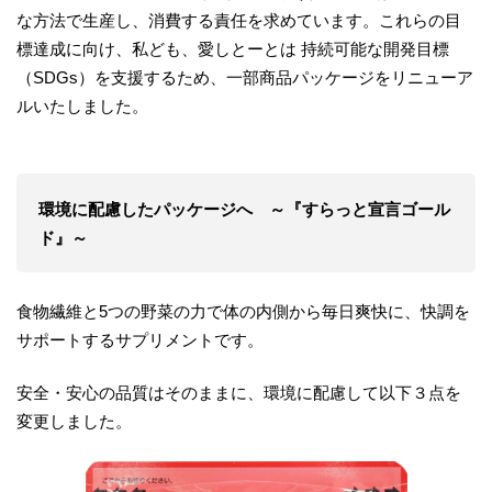
な方法で生産し、消費する責任を求めています。これらの目
標達成に向け、私ども、愛しとーとは 持続可能な開発目標
（SDGs）を支援するため、一部商品パッケージをリニューア
ルいたしました。
環境に配慮したパッケージへ ～『すらっと宣言ゴール
ド』～
食物繊維と5つの野菜の力で体の内側から毎日爽快に、快調を
サポートするサプリメントです。
安全・安心の品質はそのままに、環境に配慮して以下３点を
変更しました。