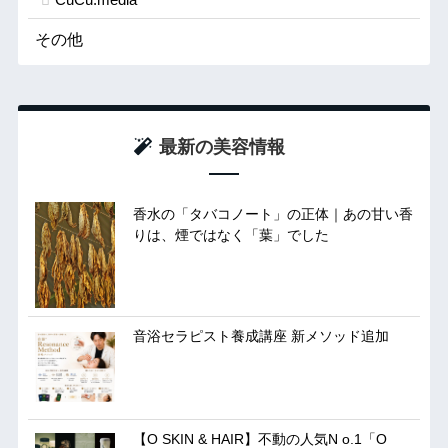
その他
最新の美容情報
香水の「タバコノート」の正体｜あの甘い香
りは、煙ではなく「葉」でした
音浴セラピスト養成講座 新メソッド追加
【O SKIN & HAIR】不動の人気N o.1「O