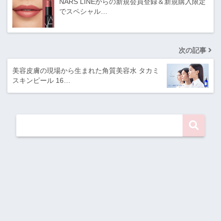
NARS LINEからの新規会員登録＆新規購入限定
でスペシャル…
次の記事
美容皮膚の現場から生まれた角質美容水 タカミ
スキンピール 16…