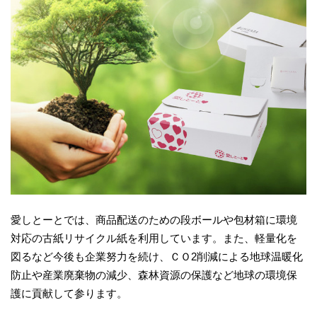
愛しとーとでは、商品配送のための段ボールや包材箱に環境
対応の古紙リサイクル紙を利用しています。また、軽量化を
図るなど今後も企業努力を続け、ＣＯ2削減による地球温暖化
防止や産業廃棄物の減少、森林資源の保護など地球の環境保
護に貢献して参ります。