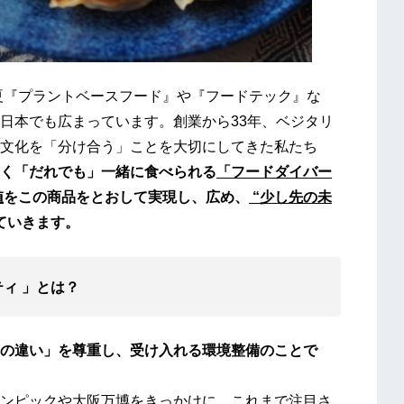
今夏『プラントベースフード』や『フードテック』な
日本でも広まっています。創業から33年、ベジタリ
文化を「分け合う」ことを大切にしてきた私たち
く「だれでも」一緒に食べられる
「フードダイバー
値
をこの商品をとおして実現し、広め、
“少し先の未
ていきます。
ィ 」とは？
の違い」を尊重し、受け入れる環境整備のことで
ンピックや大阪万博をきっかけに、これまで注目さ