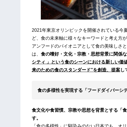
2021年東京オリンピックを開催されている
ど、食の未来軸に様々なキーワードと考え方が
アンフードのパイオニアとして食の美味しさと
は、
食の嗜好・文化・宗教・思想背景に関係な
シティ 」という食のシーンにおける新しい価
来のための食のスタンダード”を創造、提案
し
食の多様性を実現する「フードダイバーシテ
食文化や食習慣、宗教や思想を背景とする「食
す。
「食の多様性」に馴染みのない日本でも、オリ