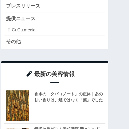
プレスリリース
提供ニュース
CuCu.media
その他
最新の美容情報
香水の「タバコノート」の正体｜あの
甘い香りは、煙ではなく「葉」でした