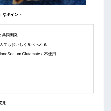
」なポイント
と共同開発
人でもおいしく食べられる
odium Glutamate）不使用
使用