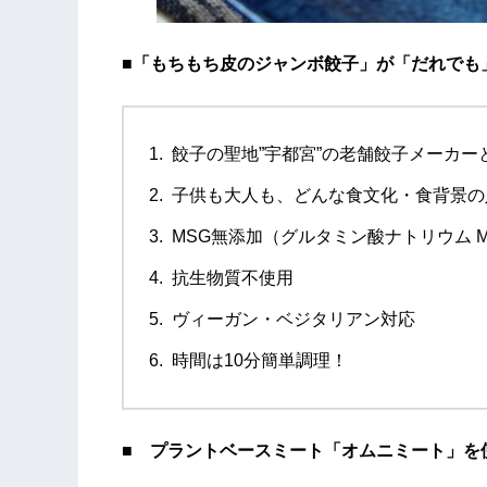
■「もちもち皮のジャンボ餃子」が「だれでも
餃子の聖地”宇都宮”の老舗餃子メーカー
子供も大人も、どんな食文化・食背景の
MSG無添加（グルタミン酸ナトリウム MonoS
抗生物質不使用
ヴィーガン・ベジタリアン対応
時間は10分簡単調理！
■ プラントベースミート「オムニミート」を