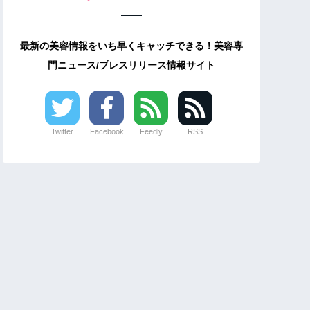
最新の美容情報をいち早くキャッチできる！美容専
門ニュース/プレスリリース情報サイト
Twitter
Facebook
Feedly
RSS