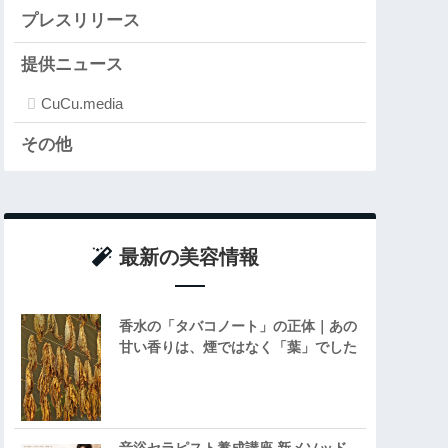
プレスリリース
提供ニュース
CuCu.media
その他
最新の美容情報
香水の「タバコノート」の正体｜あの
甘い香りは、煙ではなく「葉」でした