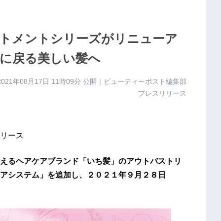
トメントシリーズがリニューア
に戻る美しい髪へ
2021年08月17日 11時09分
公開｜ビューティーポスト編集部
プレスリリース
リース
えるヘアケアブランド「いち髪」のアウトバストリ
アシステム」を追加し、２０２１年９月２８日