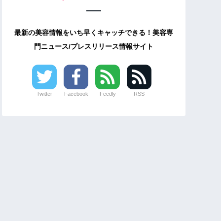
最新の美容情報をいち早くキャッチできる！美容専
門ニュース/プレスリリース情報サイト
Twitter
Facebook
Feedly
RSS