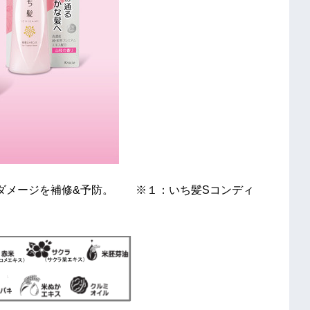
ダメージを補修&予防。 ※１：いち髪Sコンディ