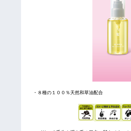
・８種の１００％天然和草油配合