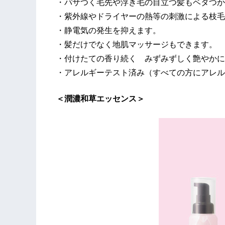
・パサつく毛先や浮き毛の目立つ髪もベタつか
・紫外線やドライヤーの熱等の刺激による枝毛
・静電気の発生を抑えます。
・髪だけでなく地肌マッサージもできます。
・付けたての香り続く みずみずしく艶やかに
・アレルギーテスト済み（すべての方にアレル
＜潤濃和草エッセンス＞