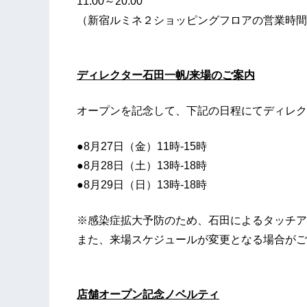
11:00～20:00
（新宿ルミネ２ショッピングフロアの営業時間
ディレクター石田一帆/来場のご案内
オープンを記念して、下記の日程にてディレク
●8月27日（金）11時-15時
●8月28日（土）13時-18時
●8月29日（日）13時-18時
※感染症拡大予防のため、石田によるタッチア
また、来場スケジュールが変更となる場合がご
店舗オープン記念ノベルティ