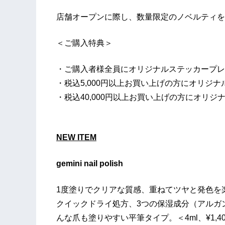
店舗オープンに際し、数量限定のノベルティを
＜ご購入特典＞
・ご購入者様全員にオリジナルステッカープレ
・税込5,000円以上お買い上げの方にオリジ
・税込40,000円以上お買い上げの方にオリ
NEW ITEM
gemini nail polish
1度塗りでクリアな質感、重ねてツヤと発色を
クイックドライ処方、3つの保湿成分（アルガ
んな爪も塗りやすい平筆タイプ。＜4ml、¥1,4