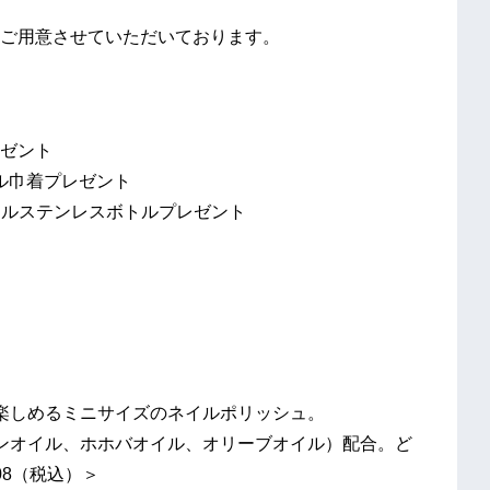
ご用意させていただいております。
ゼント
ナル巾着プレゼント
ジナルステンレスボトルプレゼント
楽しめるミニサイズのネイルポリッシュ。
ンオイル、ホホバオイル、オリーブオイル）配合。ど
08（税込）＞