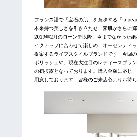
フランス語で「宝石の肌」を意味する「la peau d
本来持つ美しさを引き立たせ、素肌がさらに輝
2019年2月のローンチ以降、今までなかった
イクアップに合わせて楽しめ、オーセンティッ
提案するライフスタイルブランドです。今回のオープ
ポリッシュや、現在大注目のレディースブランドw
の初披露となっております。購入金額に応じ、
用意しております。皆様のご来店心よりお待ち