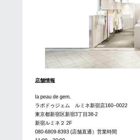
店舗情報
la peau de gem.
ラポドゥジェム ルミネ新宿店160−0022
東京都新宿区新宿3丁目38-2
新宿ルミネ２ 2F
080-6809-8393 (店舗直通）営業時間