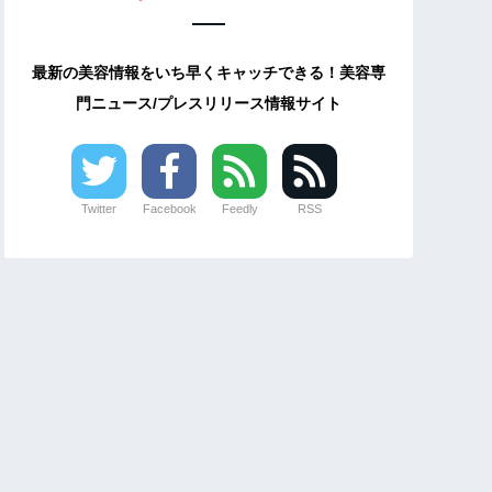
最新の美容情報をいち早くキャッチできる！美容専
門ニュース/プレスリリース情報サイト
Twitter
Facebook
Feedly
RSS