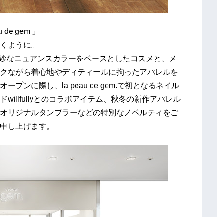
e gem.」
くように。
絶妙なニュアンスカラーをベースとしたコスメと、メ
クながら着心地やディティールに拘ったアパレルを
ンに際し、la peau de gem.で初となるネイル
illfullyとのコラボアイテム、秋冬の新作アパレル
オリジナルタンブラーなどの特別なノベルティをご
申し上げます。