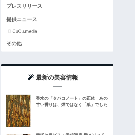
プレスリリース
提供ニュース
CuCu.media
その他
最新の美容情報
香水の「タバコノート」の正体｜あの
甘い香りは、煙ではなく「葉」でした