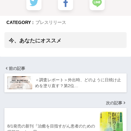
CATEGORY :
プレスリリース
今、あなたにオススメ
前の記事
＜調査レポート＞外出時、どのように日焼け止
めを塗り直す？第2位…
次の記事
8/1発売の新刊『治癒を目指すがん患者のための