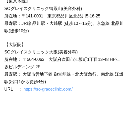
【東京本院】
SOグレイスクリニック御殿山(美容外科)
所在地：〒141-0001 東京都品川区北品川5-16-25
最寄駅：JR線 品川駅・大崎駅 (徒歩10～15分)、京急線 北品川
駅(徒歩10分)
【大阪院】
SOグレイスクリニック大阪(美容外科)
所在地： 〒564-0063 大阪府吹田市江坂町1丁目13-48 HF江
坂ビルディング 2F
最寄駅： 大阪市営地下鉄 御堂筋線・北大阪急行、南北線 江坂
駅(出口1から徒歩4分)
URL ：
https://so-graceclinic.com/