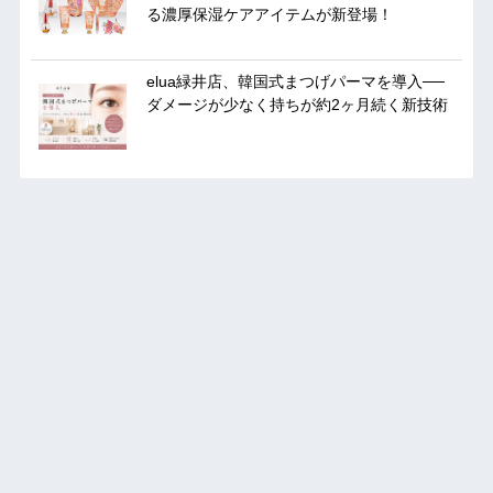
る濃厚保湿ケアアイテムが新登場！
elua緑井店、韓国式まつげパーマを導入──
ダメージが少なく持ちが約2ヶ月続く新技術