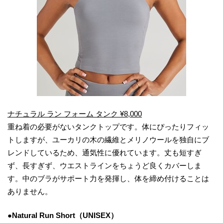
ナチュラル ラン フォーム タンク ¥8,000
重ね着の必要がないタンクトップです。体にぴったりフィッ
トしますが、ユーカリの木の繊維とメリノウールを独自にブ
レンドしているため、通気性に優れています。丈も短すぎ
ず、長すぎず、ウエストラインをちょうど良くカバーしま
す。中のブラがサポート力を発揮し、体を締め付けることは
ありません。
●Natural Run Short（UNISEX）