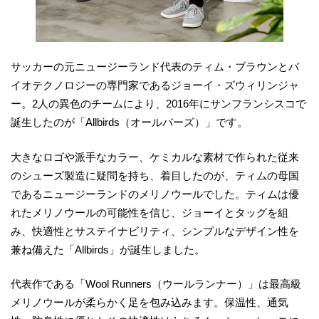
サッカーの元ニュージーランド代表のティム・ブラウンとバ
イオテクノロジーの専門家であるジョーイ・ズウィリンジャ
ー。2人の異色のチームにより、2016年にサンフランシスコで
誕生したのが「Allbirds（オールバーズ）」です。
大きなロゴや派手なカラー、ケミカルな素材で作られた従来
のシューズ製造に疑問を持ち、着目したのが、ティムの母国
であるニュージーランドのメリノウールでした。ティムは優
れたメリノウールの可能性を信じ、ジョーイとタッグを組
み、快適性とサステイナビリティ、シンプルなデザイン性を
兼ね備えた「Allbirds」が誕生しました。
代表作である「Wool Runners（ウールランナー）」は最高級
メリノウールが柔らかく足を包み込みます。保温性、通気