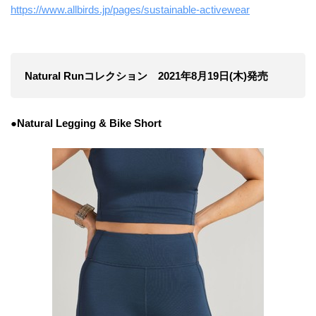
https://www.allbirds.jp/pages/sustainable-activewear
Natural Runコレクション 2021年8月19日(木)発売
●Natural Legging & Bike Short