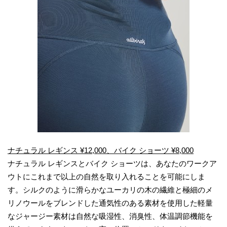
ナチュラル レギンス ¥12,000、バイク ショーツ ¥8,000
ナチュラル レギンスとバイク ショーツは、あなたのワークア
ウトにこれまで以上の自然を取り入れることを可能にしま
す。シルクのように滑らかなユーカリの木の繊維と極細のメ
リノウールをブレンドした通気性のある素材を使用した軽量
なジャージー素材は自然な吸湿性、消臭性、体温調節機能を