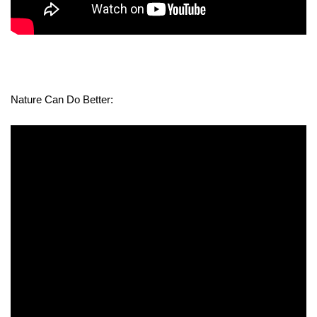
Nature Can Do Better: