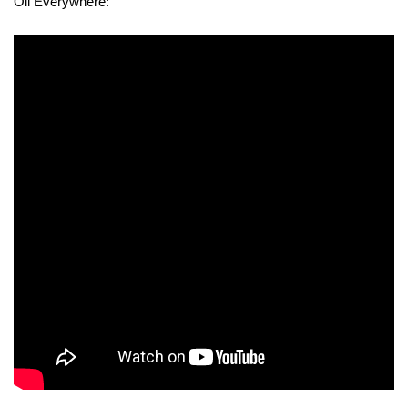
Oil Everywhere: