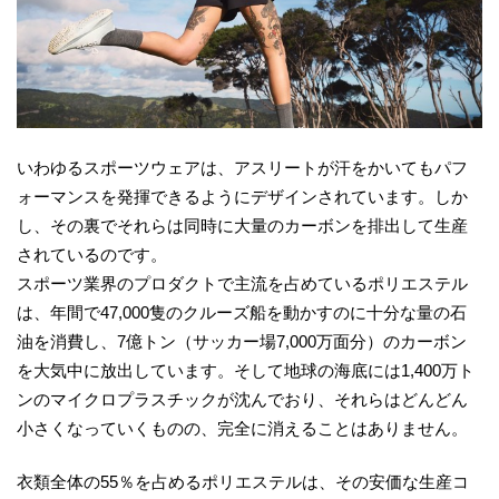
いわゆるスポーツウェアは、アスリートが汗をかいてもパフ
ォーマンスを発揮できるようにデザインされています。しか
し、その裏でそれらは同時に大量のカーボンを排出して生産
されているのです。
スポーツ業界のプロダクトで主流を占めているポリエステル
は、年間で47,000隻のクルーズ船を動かすのに十分な量の石
油を消費し、7億トン（サッカー場7,000万面分）のカーボン
を大気中に放出しています。そして地球の海底には1,400万ト
ンのマイクロプラスチックが沈んでおり、それらはどんどん
小さくなっていくものの、完全に消えることはありません。
衣類全体の55％を占めるポリエステルは、その安価な生産コ