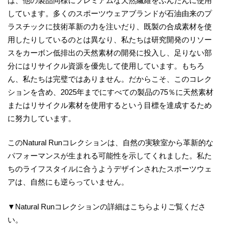
は、他の製品同様にプレミアムな天然繊維をふんだんに使用
しています。多くのスポーツウェアブランドが石油由来のプ
ラスチックに技術革新の力を注いだり、既製の合成素材を使
用したりしているのとは異なり、私たちは研究開発のリソー
スをカーボン低排出の天然素材の開発に投入し、足りない部
分にはリサイクル資源を優先して使用しています。もちろ
ん、私たちは完璧ではありません。だからこそ、このコレク
ションを含め、2025年までにすべての製品の75％に天然素材
またはリサイクル素材を使用するという目標を達成するため
に努力しています。
このNatural Runコレクションは、自然の実験室から革新的な
パフォーマンスが生まれる可能性を示してくれました。私た
ちのライフスタイルに合うようデザインされたスポーツウェ
アは、自然にも逆らっていません。
▼Natural Runコレクションの詳細はこちらよりご覧くださ
い。