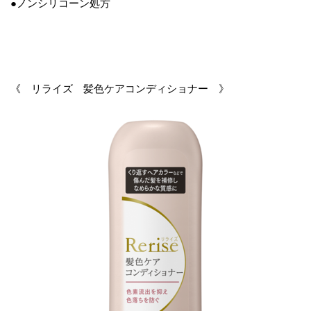
●ノンシリコーン処方
《 リライズ 髪色ケアコンディショナー 》