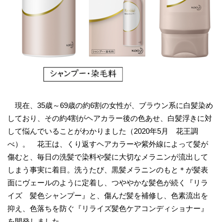
現在、35歳～69歳の約6割の女性が、ブラウン系に白髪染め
しており、その約4割がヘアカラー後の色あせ、白髪浮きに対
して悩んでいることがわかりました（2020年5月 花王調
べ）。 花王は、くり返すヘアカラーや紫外線によって髪が
傷むと、毎日の洗髪で染料や髪に大切なメラニンが流出して
しまう事実に着目。洗うたび、黒髪メラニンのもと＊が髪表
面にヴェールのように定着し、つややかな髪色が続く『リラ
イズ 髪色シャンプー』と、傷んだ髪を補修し、色素流出を
抑え、色落ちを防ぐ『リライズ髪色ケアコンディショナー』
を開発しました。