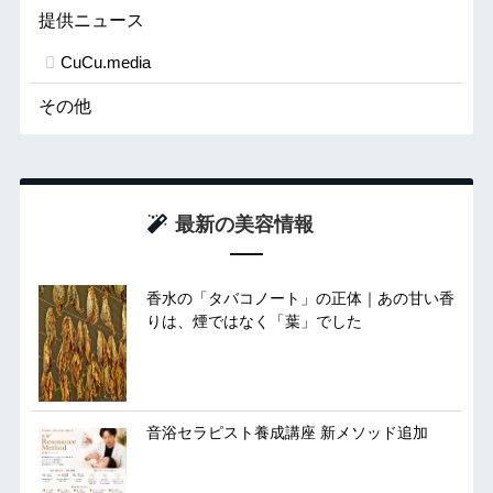
提供ニュース
CuCu.media
その他
最新の美容情報
香水の「タバコノート」の正体｜あの甘い香
りは、煙ではなく「葉」でした
音浴セラピスト養成講座 新メソッド追加