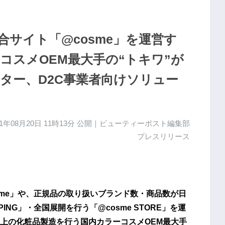
サイト「@cosme」を運営す
コスメOEM最大手の“トキワ”が
ター、D2C事業者向けソリュー
21年08月20日 11時13分
公開｜ビューティーポスト編集部
プレスリリース
sme」や、正規品の取り扱いブランド数・商品数が日
PING」・全国展開を行う「@cosme STORE」を運
上の化粧品製造を行う国内カラーコスメOEM最大手