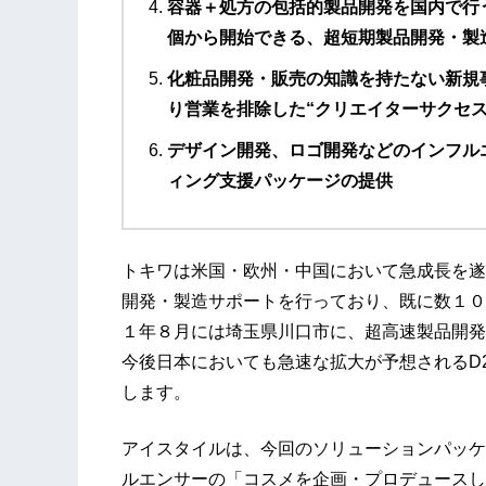
容器＋処方の包括的製品開発を国内で行
個から開始できる、超短期製品開発・製
化粧品開発・販売の知識を持たない新規
り営業を排除した“クリエイターサクセ
デザイン開発、ロゴ開発などのインフル
ィング支援パッケージの提供
トキワは米国・欧州・中国において急成長を遂
開発・製造サポートを行っており、既に数１０
１年８月には埼玉県川口市に、超高速製品開発
今後日本においても急速な拡大が予想されるD
します。
アイスタイルは、今回のソリューションパッケ
ルエンサーの「コスメを企画・プロデュースし