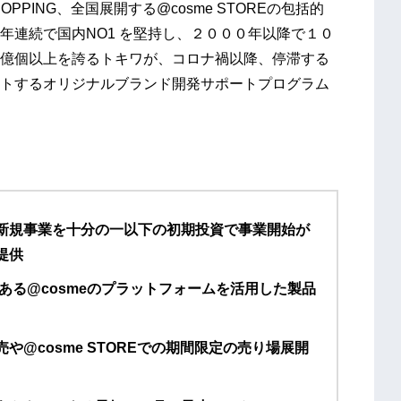
OPPING、全国展開する@cosme STOREの包括的
年連続で国内NO1 を堅持し、２０００年以降で１０
億個以上を誇るトキワが、コロナ禍以降、停滞する
トするオリジナルブランド開発サポートプログラム
新規事業を十分の一以下の初期投資で事業開始が
提供
ある@cosmeのプラットフォームを活用した製品
販売や@cosme STOREでの期間限定の売り場展開