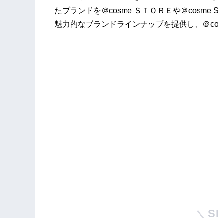
たブランドを＠cosme ＳＴＯＲＥや＠cosm
魅力的なブランドラインナップを提供し、＠co
S