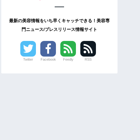
最新の美容情報をいち早くキャッチできる！美容専
門ニュース/プレスリリース情報サイト
Twitter
Facebook
Feedly
RSS