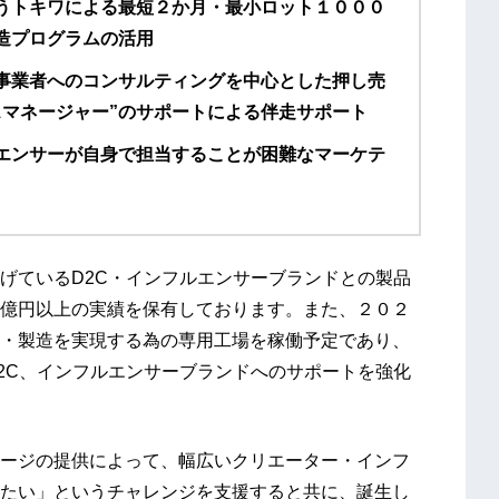
うトキワによる最短２か月・最小ロット１０００
造プログラムの活用
事業者へのコンサルティングを中心とした押し売
スマネージャー”のサポートによる伴走サポート
エンサーが自身で担当することが困難なマーケテ
げているD2C・インフルエンサーブランドとの製品
億円以上の実績を保有しております。また、２０２
・製造を実現する為の専用工場を稼働予定であり、
2C、インフルエンサーブランドへのサポートを強化
ージの提供によって、幅広いクリエーター・インフ
たい」というチャレンジを支援すると共に、誕生し