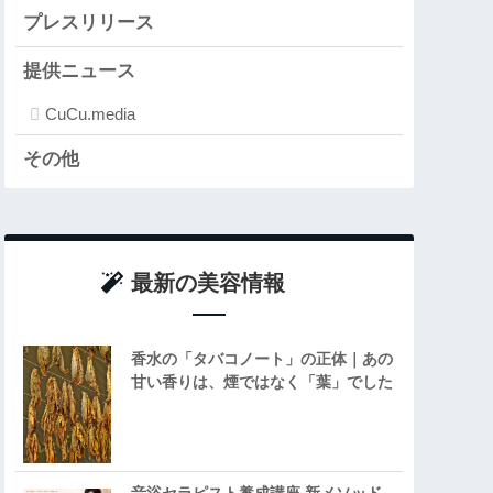
プレスリリース
提供ニュース
CuCu.media
その他
最新の美容情報
香水の「タバコノート」の正体｜あの
甘い香りは、煙ではなく「葉」でした