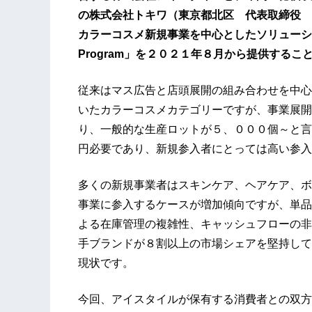
の株式会社トキワ（東京都北区 代表取締役 
カラーコスメ新規事業を中心としたソリューションパッケ
Program」を２０２１年８月から提供するこ
従来はマス広告と店頭展開の組み合わせを中心
いたカラーコスメカテゴリーですが、事業展開
り、一般的な生産ロットが５、０００個～と言
円必要であり、新規参入者にとっては高い参入
多くの新規事業者はスキンケア、ヘアケア、ボ
事業に参入するケースが増加傾向ですが、単品
よる在庫管理の複雑性、キャッシュフローの非
手ブランドが８割以上の市場シェアを堅持して
現状です。
今回、アイスタイルが保有する消費者との双方