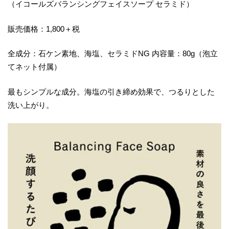
（イコールズバランシングフェイスソープ セラミド）
販売価格：1,800＋税
全成分：石ケン素地、海塩、セラミドNG 内容量：80g（泡立
てネット付属）
最もシンプルな成分。海塩の引き締め効果で、つるりとした
洗い上がり。