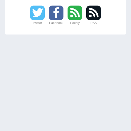
Twitter
Facebook
Feedly
RSS