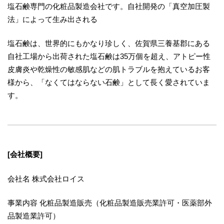
塩石鹸専門の化粧品製造会社です。自社開発の「真空加圧製
法」によって生み出される
塩石鹸は、世界的にもかなり珍しく、佐賀県三養基郡にある
自社工場から出荷された塩石鹸は35万個を超え、アトピー性
皮膚炎や乾燥性の敏感肌などの肌トラブルを抱えているお客
様から、「なくてはならない石鹸」として長く愛されていま
す。
[会社概要]
会社名 株式会社ロイス
事業内容 化粧品製造販売（化粧品製造販売業許可・医薬部外
品製造業許可）