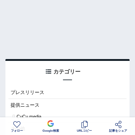
カテゴリー
プレスリリース
提供ニュース
CuCu.media
その他
フォロー
Google検索
URLコピー
記事をシェア