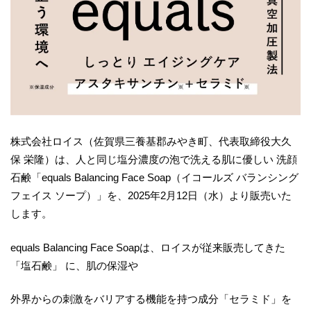
株式会社ロイス（佐賀県三養基郡みやき町、代表取締役大久
保 栄隆）は、人と同じ塩分濃度の泡で洗える肌に優しい 洗顔
石鹸「equals Balancing Face Soap（イコールズ バランシング
フェイス ソープ）」を、2025年2月12日（水）より販売いた
します。
equals Balancing Face Soapは、ロイスが従来販売してきた
「塩石鹸」 に、肌の保湿や
外界からの刺激をバリアする機能を持つ成分「セラミド」を