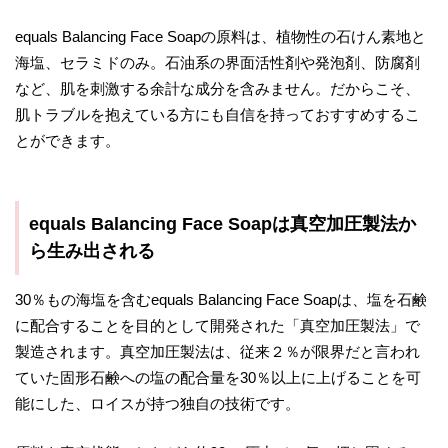
equals Balancing Face Soapの原料は、植物性の石けん素地と
海塩、セラミドのみ。石油系の界面活性剤や発泡剤、防腐剤
など、肌を刺激する余計な成分を含みません。だからこそ、
肌トラブルを抱えている方にも自信を持っておすすめするこ
とができます。
equals Balancing Face Soapは真空加圧製法か
ら生み出される
30％もの海塩を含むequals Balancing Face Soapは、塩を石鹸
に配合することを目的として開発された「真空加圧製法」で
製造されます。真空加圧製法は、従来２％が限界だと言われ
ていた固形石鹸への塩の配合量を30％以上に上げることを可
能にした、ロイスが持つ独自の技術です。