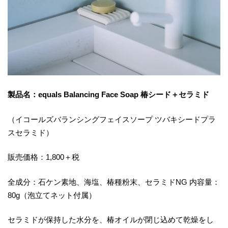
製品名：equals Balancing Face Soap 椿シード＋セラミド
（イコールズバランシングフェイスソープ ツバキシードプラ
スセラミド）
販売価格：1,800＋税
全成分：石ケン素地、海塩、椿種粉末、セラミドNG 内容量：
80g（泡立てネット付属）
セラミドが保持した水分を、椿オイルが閉じ込めて乾燥をし