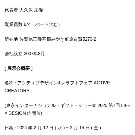
代表者 大久保 栄隆
従業員数 6名（パート含む）
所在地 佐賀県三養基郡みやき町原古賀5270-2
会社設立 2007年8月
[ 展示会概要 ]
名称 : アクティブデザイン&クラフトフェア ACTIVE
CREATORS
(東京インターナショナル・ギフト・ショー春 2025 第7回 LIFE
× DESIGN 内開催)
日程 : 2024 年 2 月 12 日 ( 水 ) ~ 2 月 14 日 ( 金 )