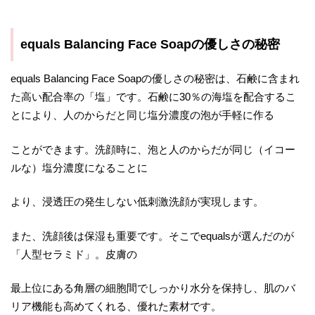
equals Balancing Face Soapの優しさの秘密
equals Balancing Face Soapの優しさの秘密は、石鹸に含まれ
た高い配合率の「塩」です。石鹸に30％の海塩を配合するこ
とにより、人のからだと同じ塩分濃度の泡が手軽に作る
ことができます。洗顔時に、泡と人のからだが同じ（イコー
ルな）塩分濃度になることに
より、浸透圧の発生しない低刺激洗顔が実現します。
また、洗顔後は保湿も重要です。そこでequalsが選んだのが
「人型セラミド」。皮膚の
最上位にある角層の細胞間でしっかり水分を保持し、肌のバ
リア機能も高めてくれる、優れた素材です。