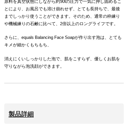
原料を真空状態にしながら約90tの圧力で一気に押し固めるこ
とにより、お風呂でも溶け崩れせず、とても長持ちで、最後
までしっかり使うことができます。そのため、通常の枠練り
や機械練りの石鹸に比べて、2倍以上のロングライフです。
さらに、equals Balancing Face Soapが作り出す泡は、とても
キメが細かくもちもち、
消えにくいしっかりした泡で、肌をこすらず、優しくお肌を
守りながら泡洗顔ができます。
製品詳細