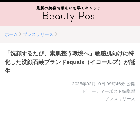
最新の美容情報をいち早くキャッチ！
ホーム
プレスリリース
「洗顔するたび、素肌整う環境へ」敏感肌向けに特
化した洗顔石鹸ブランドequals（イコールズ）が誕
生
2025年02月10日 09時46分
公開
ビューティーポスト編集部
プレスリリース