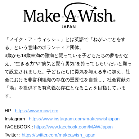
「メイク・ア・ウィッシュ」とは英語で「ねがいごとをす
る」という意味のボランティア団体。
3歳から18歳未満の難病と闘っている子どもたちの夢をかな
え、”生きる力”や”病気と闘う勇気”を持ってもらいたいと願っ
て設立されました。子どもたちに勇気を与える事に加え、社
会における非営利組織の存在の重要性を自覚し、社会貢献の
「場」を提供する有意義な存在となることを目指していま
す。
HP :
https://www.mawj.org
Instagram :
https://www.instagram.com/makeawishjapan
FACEBOOK :
https://www.facebook.com/MAWJapan
Twitter :
https://twitter.com/makeawish_japan