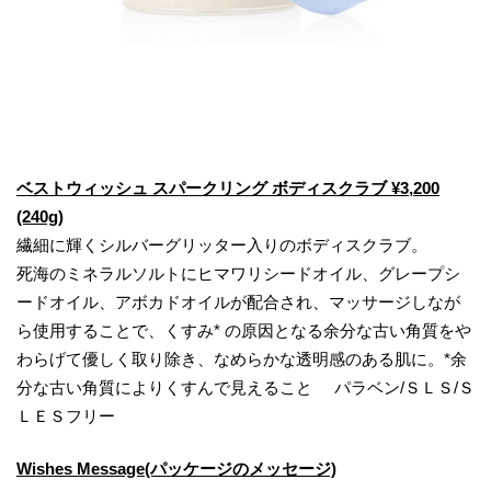
ベストウィッシュ スパークリング ボディスクラブ ¥3,200
(240g)
繊細に輝くシルバーグリッター入りのボディスクラブ。
死海のミネラルソルトにヒマワリシードオイル、グレープシ
ードオイル、アボカドオイルが配合され、マッサージしなが
ら使用することで、くすみ* の原因となる余分な古い角質をや
わらげて優しく取り除き、なめらかな透明感のある肌に。*余
分な古い角質によりくすんで見えること パラベン/ＳＬＳ/Ｓ
ＬＥＳフリー
Wishes Message(パッケージのメッセージ)