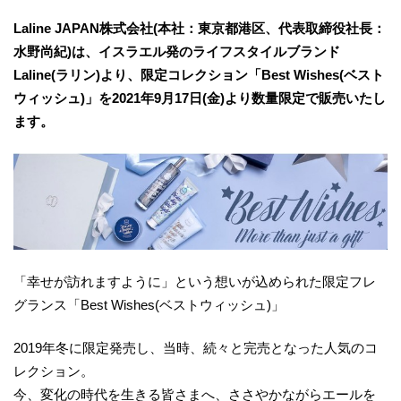
Laline JAPAN株式会社(本社：東京都港区、代表取締役社長：
水野尚紀)は、イスラエル発のライフスタイルブランド
Laline(ラリン)より、限定コレクション「Best Wishes(ベスト
ウィッシュ)」を2021年9月17日(金)より数量限定で販売いたし
ます。
「幸せが訪れますように」という想いが込められた限定フレ
グランス「Best Wishes(ベストウィッシュ)」
2019年冬に限定発売し、当時、続々と完売となった人気のコ
レクション。
今、変化の時代を生きる皆さまへ、ささやかながらエールを