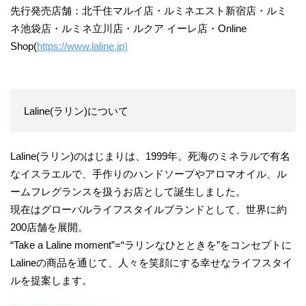
先行発売店舗：北千住マルイ店・ルミネエスト新宿店・ルミ
ネ池袋店・ルミネ立川店・ルクア イーレ店・Online
Shop(
https://www.laline.jp)
Laline(ラリン)について
Laline(ラリン)のはじまりは、1999年。死海のミネラルで有名
なイスラエルで、手作りのハンドソープやアロマオイル、ル
ームフレグランスを扱うお店として誕生しました。
現在はグローバルライフスタイルブランドとして、世界に約
200店舗を展開。
“Take a Laline moment”=“ラリンなひとときを”をコンセプトに
Lalineの商品を通じて、人々を笑顔にする幸せなライフスタイ
ルを提案します。