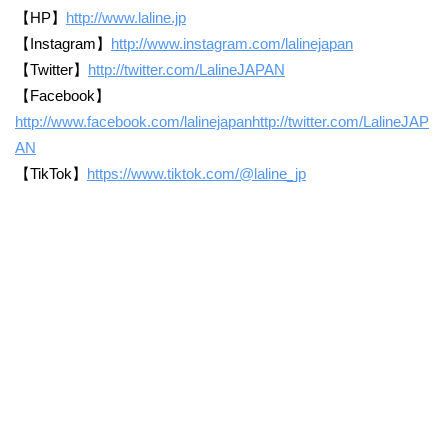
【HP】
http://www.laline.jp
【Instagram】
http://www.instagram.com/lalinejapan
【Twitter】
http://twitter.com/LalineJAPAN
【Facebook】
http://www.facebook.com/lalinejapanhttp://twitter.com/LalineJAP
AN
【TikTok】
https://www.tiktok.com/@laline_jp