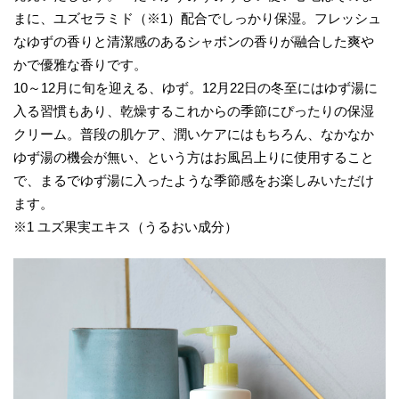
まに、ユズセラミド（※1）配合でしっかり保湿。フレッシュ
なゆずの香りと清潔感のあるシャボンの香りが融合した爽や
かで優雅な香りです。
10～12月に旬を迎える、ゆず。12月22日の冬至にはゆず湯に
入る習慣もあり、乾燥するこれからの季節にぴったりの保湿
クリーム。普段の肌ケア、潤いケアにはもちろん、なかなか
ゆず湯の機会が無い、という方はお風呂上りに使用すること
で、まるでゆず湯に入ったような季節感をお楽しみいただけ
ます。
※1 ユズ果実エキス（うるおい成分）