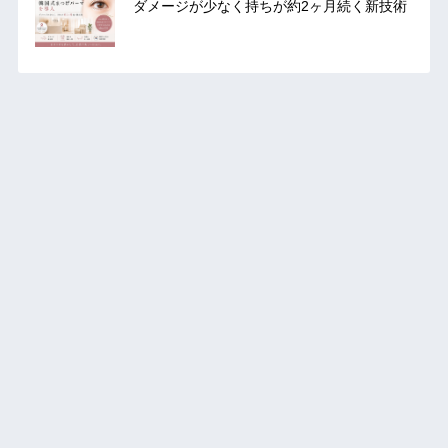
ダメージが少なく持ちが約2ヶ月続く新技術