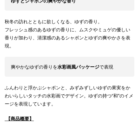
ゆずとシャボンの爽やかな香り
秋冬の訪れとともに欲しくなる、ゆずの香り。
フレッシュ感のあるゆずの香りに、ムスクやミュゲの優しい
香りが加わり、清潔感のあるシャボンとゆずの爽やかさを表
現。
爽やかなゆずの香りを
水彩画風パッケージ
で表現
ふんわりと浮かぶシャボンと、みずみずしいゆずの果実をか
わいらしいタッチの水彩画でデザイン。ゆずの持つ“和”のイメ
ージを表現しています。
【商品概要】