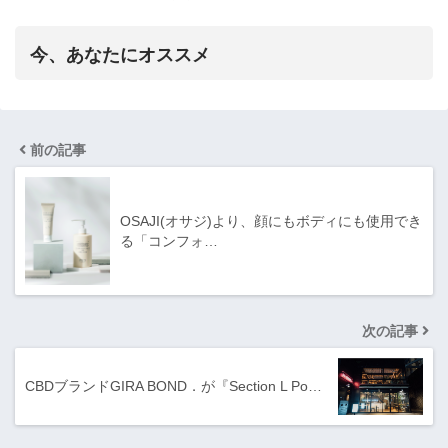
今、あなたにオススメ
前の記事
OSAJI(オサジ)より、顔にもボディにも使用でき
る「コンフォ…
次の記事
CBDブランドGIRA BOND．が『Section L Po…