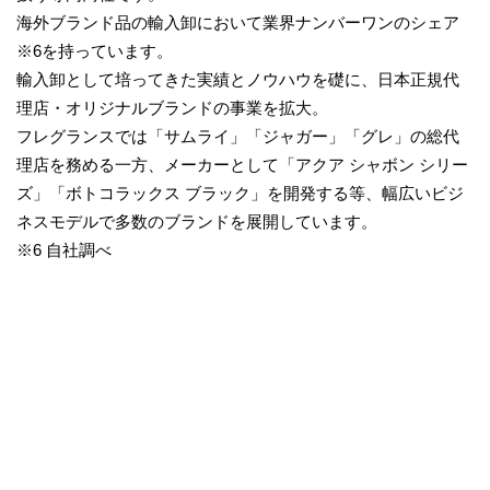
海外ブランド品の輸入卸において業界ナンバーワンのシェア
※6を持っています。
輸入卸として培ってきた実績とノウハウを礎に、日本正規代
理店・オリジナルブランドの事業を拡大。
フレグランスでは「サムライ」「ジャガー」「グレ」の総代
理店を務める一方、メーカーとして「アクア シャボン シリー
ズ」「ボトコラックス ブラック」を開発する等、幅広いビジ
ネスモデルで多数のブランドを展開しています。
※6 自社調べ