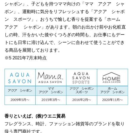
シャボン」、子どもを持つママ向けの「ママ アクア シャ
ボン」、運動時に気分をリフレッシュする「アクア シャボ
ン スポーツ」、おうちで愉しむ香りを提案する「ホーム
アクア シャボン」があります。朝のお出かけ前やお化粧直
しの時、汗をかいた後やくつろぎの時間も、お仕事にもデー
トにも日常に溶け込んで、シーンに合わせて使うことができ
る商品を展開しております。
※5 2021年7月末時点
香りといえば、(株)ウエニ貿易
フレグランス、時計、ファッション雑貨等のブランドを取り
扱う専門商社です。