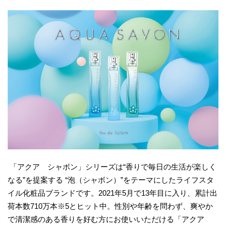
「アクア シャボン」シリーズは“香りで毎日の生活が楽しく
なる”を提案する “泡（シャボン）”をテーマにしたライフスタ
イル化粧品ブランドです。2021年5月で13年目に入り、累計出
荷本数710万本※5とヒット中。性別や年齢を問わず、爽やか
で清潔感のある香りを好む方にお使いいただける「アクア