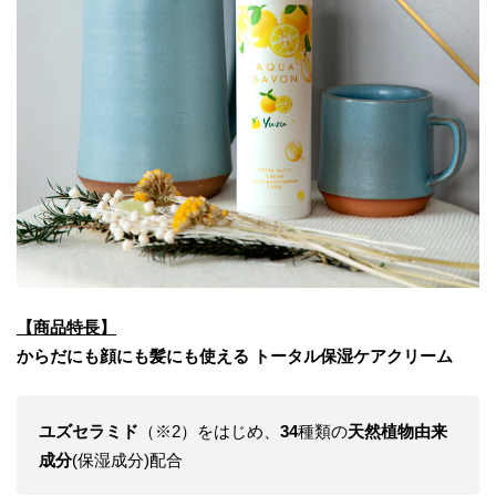
【商品特長】
からだにも顔にも髪にも使える トータル保湿ケアクリーム
ユズセラミド
（※2）をはじめ、
34
種類の
天然植物由来
成分
(保湿成分)配合