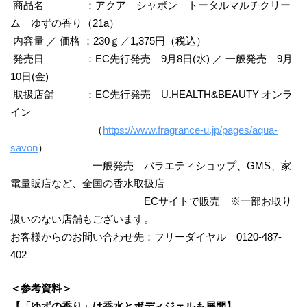
商品名 ：アクア シャボン トータルマルチクリー
ム ゆずの香り（21a）
内容量 ／ 価格 ：230ｇ／1,375円（税込）
発売日 ：EC先行発売 9月8日(水) ／ 一般発売 9月
10日(金)
取扱店舗 ：EC先行発売 U.HEALTH&BEAUTY オンラ
イン
（
https://www.fragrance-u.jp/pages/aqua-
savon
）
一般発売 バラエティショップ、GMS、家
電量販店など、全国の香水取扱店
ECサイトで販売 ※一部お取り
扱いのない店舗もございます。
お客様からのお問い合わせ先：フリーダイヤル 0120-487-
402
＜参考資料＞
【「ゆずの香り」は香水とボディジェルも展開】