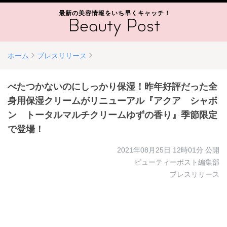
最新の美容情報をいち早くキャッチ！
ホーム
プレスリリース
べたつかないのにしっかり保湿！昨年好評だった全
身用保湿クリームがリニューアル『アクア シャボ
ン トータルマルチクリームゆずの香り』季節限定
で登場！
2021年08月25日 12時01分
公開
ビューティーポスト編集部
プレスリリース