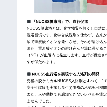
「NUCSS健康浴」で、血行促進
NUCSS健康浴とは、化学物質を無くし自然
温浴習慣です。化学合成洗剤を使わず、古来か
酸で重炭酸イオンを発生させ、それが溶け込ん
また、重炭酸イオンの溶け込んだ湯に浸かるこ
（NO）が血管内に発生します。血行が促進さ
ヤが保たれます。
NUCSS血行浴を実現する入浴剤の開発
究極の脱ケミカルNUCSS入浴剤とすべく、
安全性試験を実施し厚生労働省の承認認可機関
また、人や動物でも感知できないレベルを測定
ませんでした。