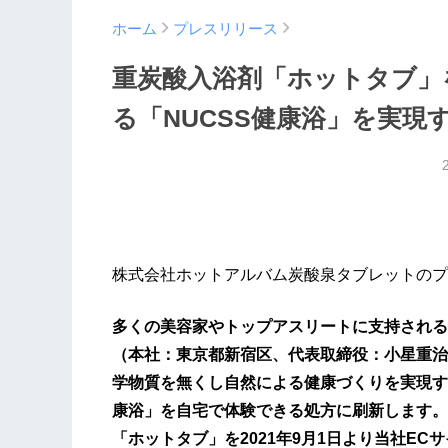
ホーム
プレスリリース
重炭酸入浴剤「ホットタブ」
る「NUCSS健康浴」を実現
株式会社ホットアルバム炭酸泉タブレットのプ
多くの美容家やトップアスリートに支持される
（本社：東京都新宿区、代表取締役：小星重治
学物質を無くし自然による健康づくりを実現す
康浴」を自宅で体験できる処方に刷新します。
「ホットタブ」を2021年9月1日より当社EC