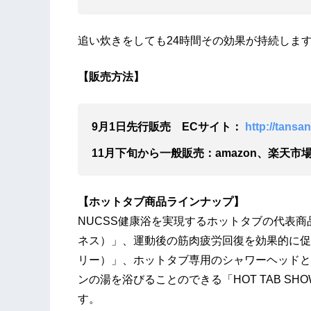
追い炊きをしても24時間その効果が持続しま
【販売方法】
9月1日先行販売 ECサイト：
http://tansa
11月下旬から一般販売：amazon、楽天市
【ホットタブ商品ラインナップ】
NUCSS健康浴を実現するホットタブの代表商品「
ネス）」、運動後の筋肉疲労回復を効果的に促す「
リー）」、ホットタブ専用のシャワーヘッドと
ンの湯を浴びることのできる「HOT TAB S
す。