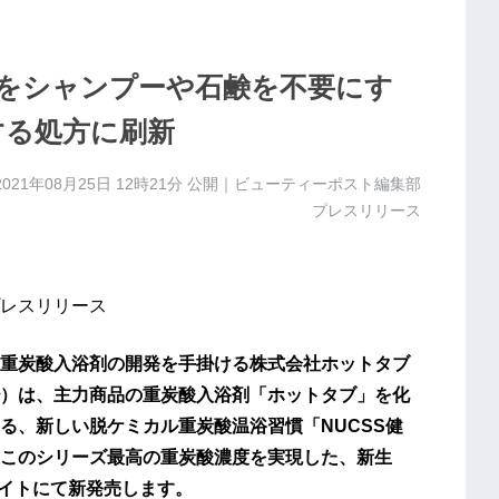
をシャンプーや石鹸を不要にす
する処方に刷新
2021年08月25日 12時21分
公開｜ビューティーポスト編集部
プレスリリース
レスリリース
重炭酸入浴剤の開発を手掛ける株式会社ホットタブ
）は、主力商品の重炭酸入浴剤「ホットタブ」を化
る、新しい脱ケミカル重炭酸温浴習慣「NUCSS健
このシリーズ最高の重炭酸濃度を実現した、新生
サイトにて新発売します。