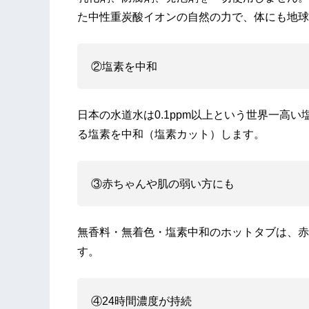
た中性重炭酸イオンの自然の力で、体にも地球
②塩素を中和
日本の水道水は0.1ppm以上という世界一高
る塩素を中和（塩素カット）します。
③赤ちゃんや肌の弱い方にも
無香料・無着色・塩素中和のホットタブは、赤
す。
④24時間濃度が持続