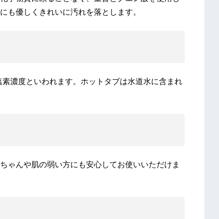
にも優しくきれいに汚れを落とします。
い塩素濃度といわれます。ホットタブは水道水に含まれ
ちゃんや肌の弱い方にも安心してお使いいただけま