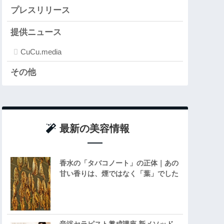
プレスリリース
提供ニュース
CuCu.media
その他
最新の美容情報
香水の「タバコノート」の正体｜あの
甘い香りは、煙ではなく「葉」でした