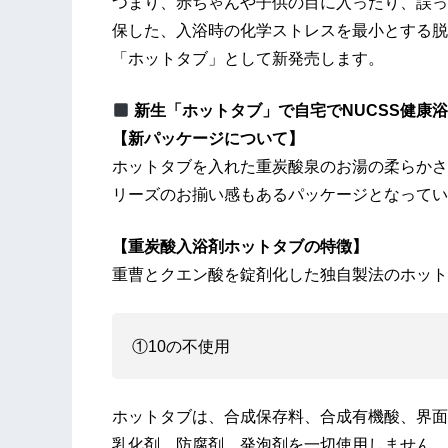
つまり、赤ちゃんや子供の目に入ったり、誤っ
保した、入浴時の化学ストレスを最小とする脱
「ホットタブ」として新発売します。
新生「ホットタブ」で自宅でNUCSS健
【新パッケージについて】
ホットタブを入れた重炭酸泉のお湯の柔らかさ
リーズのお揃い感もあるパッケージとなってい
【重炭酸入浴剤ホットタブの特徴】
重曹とクエン酸を錠剤化した独自製法のホット
①10の不使用
ホットタブは、合成保存料、合成有機酸、界面
乳化剤、防腐剤、発泡剤を一切使用しません。