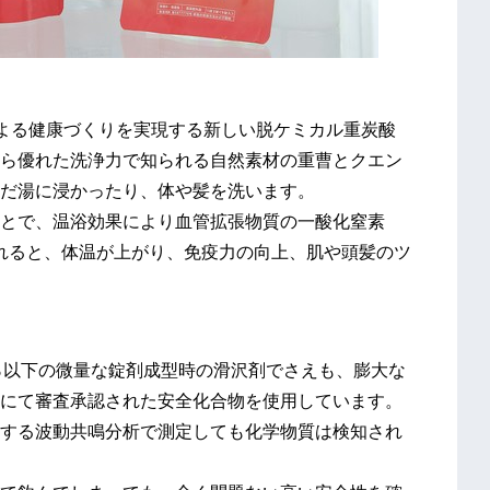
による健康づくりを実現する新しい脱ケミカル重炭酸
ら優れた洗浄力で知られる自然素材の重曹とクエン
だ湯に浸かったり、体や髪を洗います。
とで、温浴効果により血管拡張物質の一酸化窒素
れると、体温が上がり、免疫力の向上、肌や頭髪のツ
1％以下の微量な錠剤成型時の滑沢剤でさえも、膨大な
にて審査承認された安全化合物を使用しています。
する波動共鳴分析で測定しても化学物質は検知され