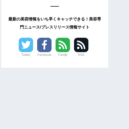
最新の美容情報をいち早くキャッチできる！美容専
門ニュース/プレスリリース情報サイト
Twitter
Facebook
Feedly
RSS