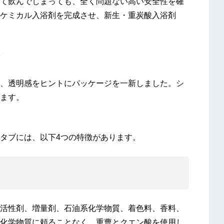
て飲んでしまっても、全く問題ない高い安全性を確
ケミカル入浴剤を完成させ、新生・重炭酸入浴剤
康浴
、透明感をヒントにパッケージを一新しました。シ
ます。
タブには、以下4つの特徴があります。
活性剤、増量剤、石油系化学物質、着色料、香料、
化学物質に頼ることなく、重曹とクエン酸を使用し