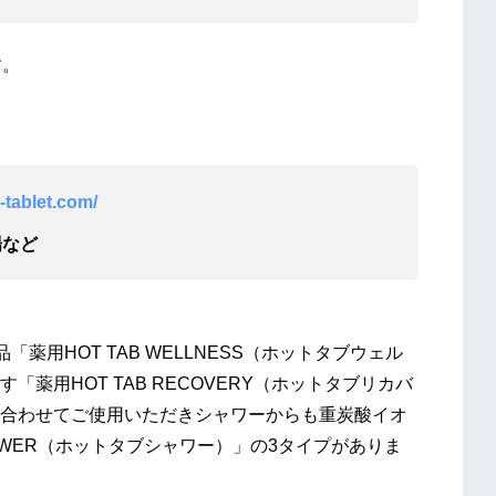
す。
n-tablet.com/
場など
薬用HOT TAB WELLNESS（ホットタブウェル
薬用HOT TAB RECOVERY（ホットタブリカバ
合わせてご使用いただきシャワーからも重炭酸イオ
HOWER（ホットタブシャワー）」の3タイプがありま