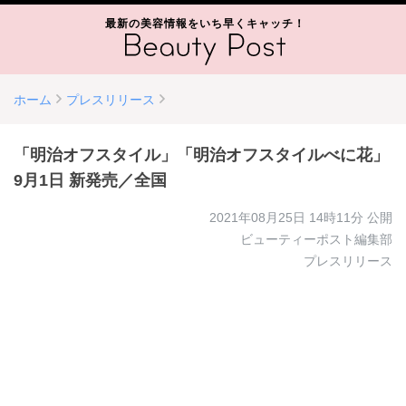
最新の美容情報をいち早くキャッチ！
ホーム
プレスリリース
「明治オフスタイル」「明治オフスタイルべに花」
9月1日 新発売／全国
2021年08月25日 14時11分
公開
ビューティーポスト編集部
プレスリリース