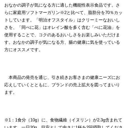
おなかの調子が気になる方に適した機能性表示食品です。さ
らに家庭用ソフトマーガリン※2と比べて、脂肪分を70％カッ
トしています。「明治オフスタイル」はクリーミーなおいし
さを、「同べに花」はオレイン酸を多く含む「べに花油」を
使用することで、コクのあるおいしさをお楽しみいただけま
す。おなかの調子が気になる方、腸の健康に気を使っている
方にオススメです。
本商品の発売を通じ、引き続きお客さまの健康ニーズにお
応えしていくとともに、ブランドの売上拡大を図ってまいり
ます。
※1：1食分（10g）に、食物繊維（イヌリン）が2.3g含まれて
います。一日20g、目安として中さじ1杯を2回摂取してくださ