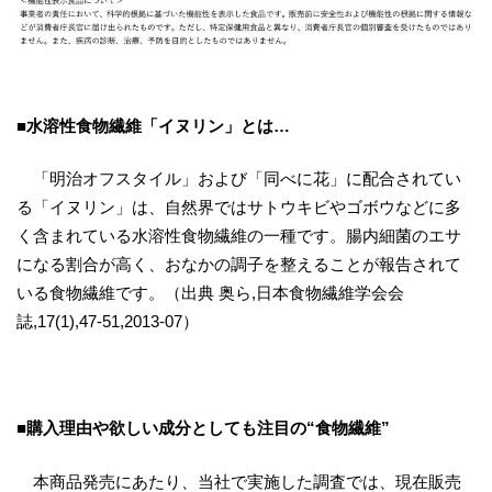
■水溶性食物繊維「イヌリン」とは…
「明治オフスタイル」および「同べに花」に配合されてい
る「イヌリン」は、自然界ではサトウキビやゴボウなどに多
く含まれている水溶性食物繊維の一種です。腸内細菌のエサ
になる割合が高く、おなかの調子を整えることが報告されて
いる食物繊維です。（出典 奥ら,日本食物繊維学会会
誌,17(1),47-51,2013-07）
■購入理由や欲しい成分としても注目の“食物繊維”
本商品発売にあたり、当社で実施した調査では、現在販売