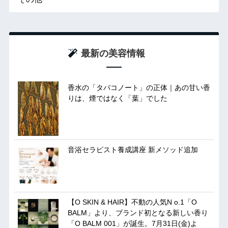
最新の美容情報
香水の「タバコノート」の正体｜あの甘い香
りは、煙ではなく「葉」でした
音浴セラピスト養成講座 新メソッド追加
【O SKIN & HAIR】不動の人気N o.1「O
BALM」より、ブランド初となる新しい香り
「O BALM 001」が誕生。7月31日(金)よ