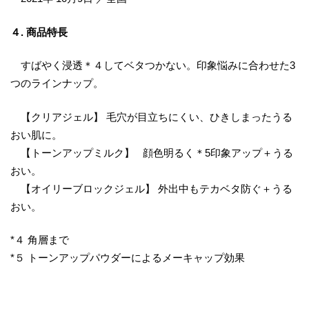
４. 商品特長
すばやく浸透＊４してベタつかない。印象悩みに合わせた3
つのラインナップ。
【クリアジェル】 毛穴が目立ちにくい、ひきしまったうる
おい肌に。
【トーンアップミルク】 顔色明るく＊5印象アップ＋うる
おい。
【オイリーブロックジェル】 外出中もテカベタ防ぐ＋うる
おい。
*４ 角層まで
*５ トーンアップパウダーによるメーキャップ効果