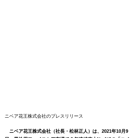
ニベア花王株式会社のプレスリリース
ニベア花王株式会社（社長・松林正人）は、2021年10月9