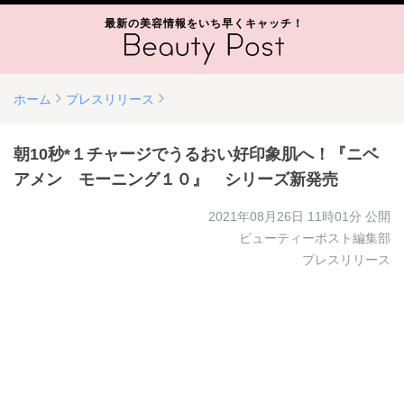
最新の美容情報をいち早くキャッチ！
ホーム
プレスリリース
朝10秒*１チャージでうるおい好印象肌へ！『ニベ
アメン モーニング１０』 シリーズ新発売
2021年08月26日 11時01分
公開
ビューティーポスト編集部
プレスリリース