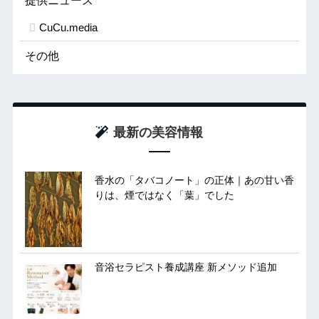
提供ニュース
CuCu.media
その他
最新の美容情報
香水の「タバコノート」の正体｜あの甘い香
りは、煙ではなく「葉」でした
音浴セラピスト養成講座 新メソッド追加