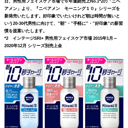
日、男性用フェイスケア市場で６年連続売上No.1*2の「ニベ
アメン」より、『ニベアメン モーニング１０』シリーズを
新発売いたします。好印象でいたいけれど朝は時間が無いと
いう20-30代男性に向けて、”朝”・”手軽に”・”好印象”の新習
慣を提案いたします。
*2 インテージSRI+ 男性用フェイスケア市場 2015年1月～
2020年12月 シリーズ別売上金