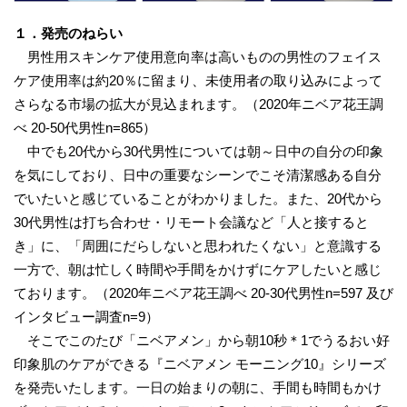
１．発売のねらい
男性用スキンケア使用意向率は高いものの男性のフェイス
ケア使用率は約20％に留まり、未使用者の取り込みによって
さらなる市場の拡大が見込まれます。（2020年ニベア花王調
べ 20-50代男性n=865）
中でも20代から30代男性については朝～日中の自分の印象
を気にしており、日中の重要なシーンでこそ清潔感ある自分
でいたいと感じていることがわかりました。また、20代から
30代男性は打ち合わせ・リモート会議など「人と接すると
き」に、「周囲にだらしないと思われたくない」と意識する
一方で、朝は忙しく時間や手間をかけずにケアしたいと感じ
ております。（2020年ニベア花王調べ 20-30代男性n=597 及び
インタビュー調査n=9）
そこでこのたび「ニベアメン」から朝10秒＊1でうるおい好
印象肌のケアができる『ニベアメン モーニング10』シリーズ
を発売いたします。一日の始まりの朝に、手間も時間もかけ