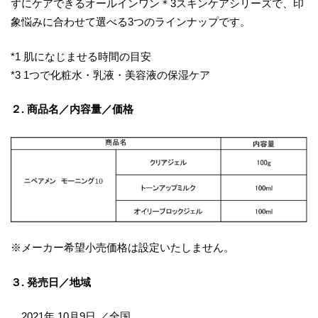
ずにケアできるオールインワン＊3スキンケアシリーズで、印
象悩みに合わせて選べる3つのラインナップです。
*1 肌になじませる時間の目安
*3 1つで化粧水・乳液・美容液の保湿ケア
２. 商品名／内容量／価格
※メーカー希望小売価格は設定いたしません。
３. 発売日／地域
2021年 10月9日 ／全国