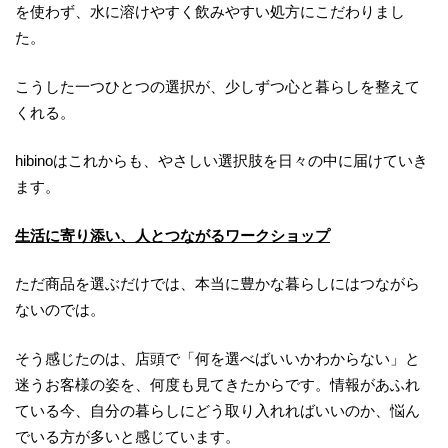
を使わず、水に溶けやすく飲みやすい処方にこだわりまし
た。
こうした一つひとつの選択が、少しずつ心と暮らしを整えて
くれる。
hibinoはこれからも、やさしい選択肢を日々の中に届けていき
ます。
生活に寄り添い、人とつながるワークショップ
ただ商品を選ぶだけでは、本当に豊かな暮らしにはつながら
ないのでは。
そう感じたのは、店頭で「何を選べばいいかわからない」と
迷うお客様の姿を、何度も見てきたからです。情報があふれ
ている今、自分の暮らしにどう取り入れればいいのか、悩ん
でいる方が多いと感じています。