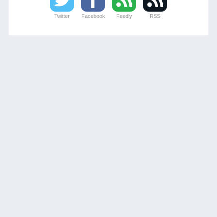
Twitter
Facebook
Feedly
RSS