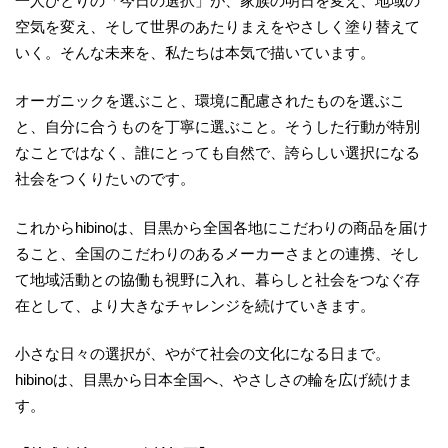
一人ひとりの「今日の選択」が、家族の明日を変え、地域の
空気を変え、そして世界のあたりまえをやさしく塗り替えて
いく。そんな未来を、私たちは本気で描いています。
オーガニックを選ぶこと、環境に配慮されたものを選ぶこ
と、自分に合うものを丁寧に選ぶこと。そうした行動が特別
なことではなく、誰にとっても自然で、誇らしい選択になる
社会をつくりたいのです。
これからhibinoは、目黒から全国各地にこだわりの商品を届け
ること、全国のこだわりのあるメーカーさまとの連携、そし
て地域活動との協働も視野に入れ、暮らしと社会をつなぐ存
在として、より大きなチャレンジを続けていきます。
小さな日々の選択が、やがて社会の文化になる日まで。
hibinoは、目黒から日本全国へ、やさしさの輪を広げ続けま
す。