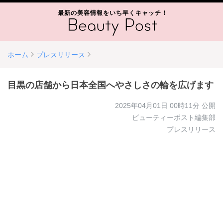
最新の美容情報をいち早くキャッチ！
ホーム
プレスリリース
目黒の店舗から日本全国へやさしさの輪を広げます
2025年04月01日 00時11分
公開
ビューティーポスト編集部
プレスリリース