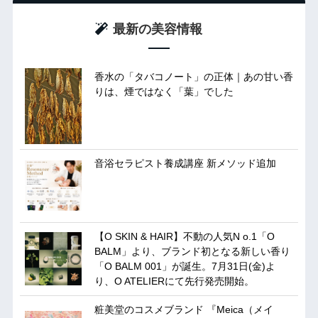
最新の美容情報
香水の「タバコノート」の正体｜あの甘い香
りは、煙ではなく「葉」でした
音浴セラピスト養成講座 新メソッド追加
【O SKIN & HAIR】不動の人気N o.1「O
BALM」より、ブランド初となる新しい香り
「O BALM 001」が誕生。7月31日(金)よ
り、O ATELIERにて先行発売開始。
粧美堂のコスメブランド 『Meica（メイ