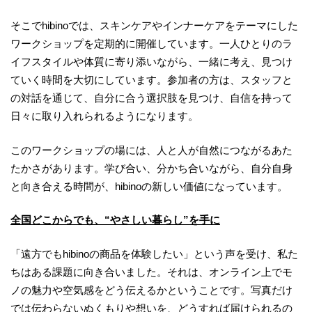
そこでhibinoでは、スキンケアやインナーケアをテーマにした
ワークショップを定期的に開催しています。一人ひとりのラ
イフスタイルや体質に寄り添いながら、一緒に考え、見つけ
ていく時間を大切にしています。参加者の方は、スタッフと
の対話を通じて、自分に合う選択肢を見つけ、自信を持って
日々に取り入れられるようになります。
このワークショップの場には、人と人が自然につながるあた
たかさがあります。学び合い、分かち合いながら、自分自身
と向き合える時間が、hibinoの新しい価値になっています。
全国どこからでも、“やさしい暮らし”を手に
「遠方でもhibinoの商品を体験したい」という声を受け、私た
ちはある課題に向き合いました。それは、オンライン上でモ
ノの魅力や空気感をどう伝えるかということです。写真だけ
では伝わらないぬくもりや想いを、どうすれば届けられるの