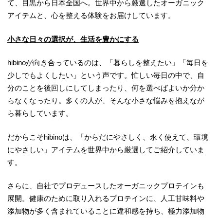
て、目黒から日本全国へ。世界中から厳選したオーガニック
アイテムと、心を整える体験をお届けしています。
小さな日々の選択が、生活を豊かにする
hibinoが向き合っているのは、「暮らしを整えたい」「毎日を
少しでもよくしたい」という声です。忙しい毎日の中で、自
分のことを後回しにしてしまったり、何を選べばよいか分か
らなくなったり。多くの人が、そんな小さな悩みを抱えなが
ら暮らしています。
だからこそhibinoは、「からだにやさしく、永く使えて、環境
にやさしい」アイテムを世界中から厳選してご紹介していま
す。
さらに、自社でプロデュースしたオーガニックプロテインも
展開。健康のために取り入れるプロテインに、人工甘味料や
添加物が多く含まれていることに違和感を持ち、極力添加物