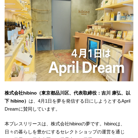
株式会社hibino（東京都品川区、代表取締役：吉川 康弘、以
下 hibino）
は、4月1日を夢を発信する日にしようとするApril
Dreamに賛同しています。
本プレスリリースは、株式会社hibinoの夢です。hibinoは、
日々の暮らしを豊かにするセレクトショップの運営を通じ