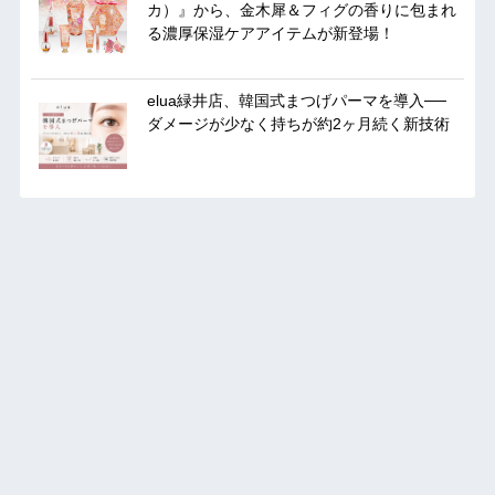
カ）』から、金木犀＆フィグの香りに包まれ
る濃厚保湿ケアアイテムが新登場！
elua緑井店、韓国式まつげパーマを導入──
ダメージが少なく持ちが約2ヶ月続く新技術