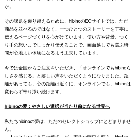
か。
その課題を乗り越えるために、hibinoのECサイトでは、ただ
商品を並べるのではなく、一つひとつのストーリーを丁寧に
伝えるページづくりを心がけています。使い方や背景、つく
り手の想いまでしっかり伝えることで、画面越しでも選ぶ時
間が心地よい体験になるよう工夫しています。
今では全国からご注文をいただき、「オンラインでもhibinoら
しさを感じる」と嬉しい声をいただくようになりました。距
離があっても、心の距離は近くに。オンラインでも、hibinoは
変わらず寄り添い続けます。
hibinoの夢：やさしい選択が当たり前になる世界へ
私たちhibinoの夢は、ただのセレクトショップにとどまりませ
ん。