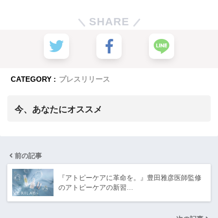
SHARE
CATEGORY :
プレスリリース
今、あなたにオススメ
前の記事
『アトピーケアに革命を。』豊田雅彦医師監修
のアトピーケアの新習…