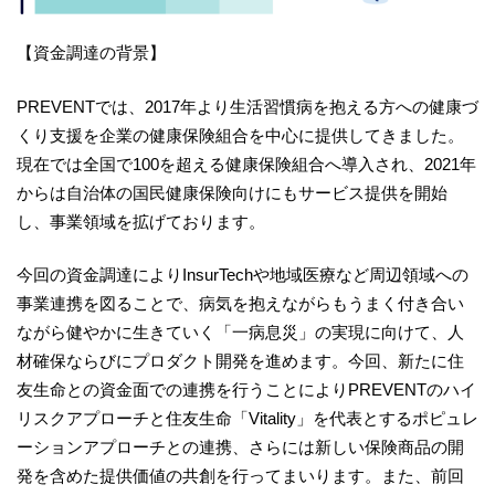
【資金調達の背景】
PREVENTでは、2017年より生活習慣病を抱える方への健康づ
くり支援を企業の健康保険組合を中心に提供してきました。
現在では全国で100を超える健康保険組合へ導入され、2021年
からは自治体の国民健康保険向けにもサービス提供を開始
し、事業領域を拡げております。
今回の資金調達によりInsurTechや地域医療など周辺領域への
事業連携を図ることで、病気を抱えながらもうまく付き合い
ながら健やかに生きていく「一病息災」の実現に向けて、人
材確保ならびにプロダクト開発を進めます。今回、新たに住
友生命との資金面での連携を行うことによりPREVENTのハイ
リスクアプローチと住友生命「Vitality」を代表とするポピュレ
ーションアプローチとの連携、さらには新しい保険商品の開
発を含めた提供価値の共創を行ってまいります。また、前回