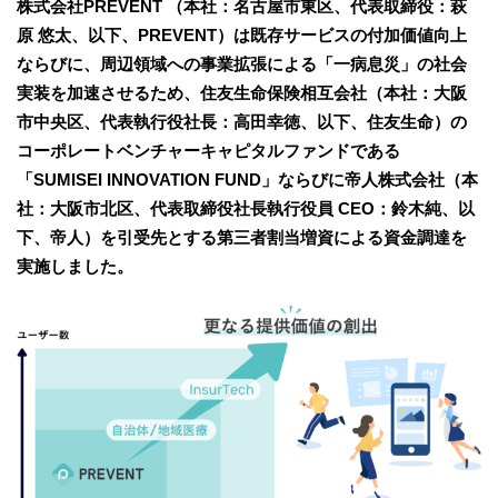
株式会社PREVENT （本社：名古屋市東区、代表取締役：萩
原 悠太、以下、PREVENT）は既存サービスの付加価値向上
ならびに、周辺領域への事業拡張による「一病息災」の社会
実装を加速させるため、住友生命保険相互会社（本社：大阪
市中央区、代表執行役社長：高田幸徳、以下、住友生命）の
コーポレートベンチャーキャピタルファンドである
「SUMISEI INNOVATION FUND」ならびに帝人株式会社（本
社：大阪市北区、代表取締役社長執行役員 CEO：鈴木純、以
下、帝人）を引受先とする第三者割当増資による資金調達を
実施しました。