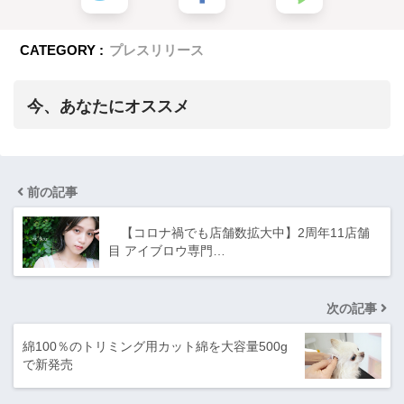
CATEGORY :
プレスリリース
今、あなたにオススメ
前の記事
【コロナ禍でも店舗数拡大中】2周年11店舗
目 アイブロウ専門…
次の記事
綿100％のトリミング用カット綿を大容量500g
で新発売