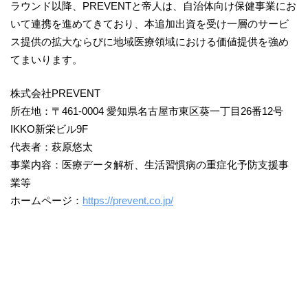
ラウンド以降、PREVENTと帝人は、自治体向け保健事業にお
いて連携を進めてきており、本追加出資を受け一層のサービ
ス提供の拡大ならびに地域医療領域における価値提供を強め
てまいります。
株式会社PREVENT
所在地：〒461-0004 愛知県名古屋市東区葵一丁目26番12号
IKKO新栄ビル9F
代表者：萩原悠太
事業内容：医療データ解析、生活習慣病の重症化予防支援事
業等
ホームページ：
https://prevent.co.jp/