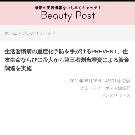
最新の美容情報をいち早くキャッチ！
ホーム
プレスリリース
生活習慣病の重症化予防を手がけるPREVENT、住
友生命ならびに帝人から第三者割当増資による資金
調達を実施
2021年08月26日 14時01分
公開
ビューティーポスト編集部
プレスリリース