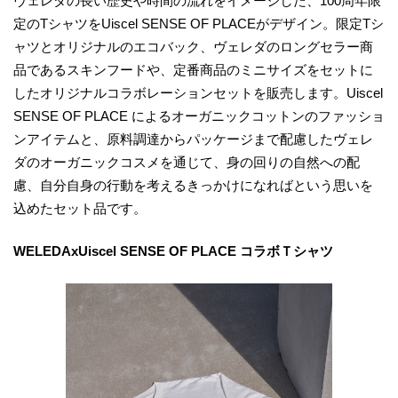
ヴェレダの長い歴史や時間の流れをイメージした、100周年限
定のTシャツをUiscel SENSE OF PLACEがデザイン。限定Tシ
ャツとオリジナルのエコバック、ヴェレダのロングセラー商
品であるスキンフードや、定番商品のミニサイズをセットに
したオリジナルコラボレーションセットを販売します。Uiscel
SENSE OF PLACE によるオーガニックコットンのファッショ
ンアイテムと、原料調達からパッケージまで配慮したヴェレ
ダのオーガニックコスメを通じて、身の回りの自然への配
慮、自分自身の行動を考えるきっかけになればという思いを
込めたセット品です。
WELEDAxUiscel SENSE OF PLACE コラボＴシャツ