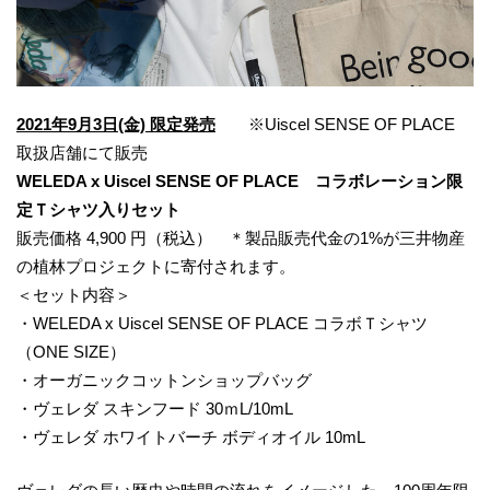
2021年9月3日(金) 限定発売
※Uiscel SENSE OF PLACE
取扱店舗にて販売
WELEDA x Uiscel SENSE OF PLACE コラボレーション限
定Ｔシャツ入りセット
販売価格 4,900 円（税込） ＊製品販売代金の1%が三井物産
の植林プロジェクトに寄付されます。
＜セット内容＞
・WELEDA x Uiscel SENSE OF PLACE コラボＴシャツ
（ONE SIZE）
・オーガニックコットンショップバッグ
・ヴェレダ スキンフード 30ｍL/10mL
・ヴェレダ ホワイトバーチ ボディオイル 10mL