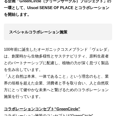
る企画「GreenCircle（グリーンサークル）プロジェクト」の
一環として、Uiscel SENSE OF PLACE とコラボレーション
を開始します。
スペシャルコラボレーション施策
100年前に誕生したオーガニックコスメブランド「ヴェレダ」
は、創業時から生物多様性とサステナビリティ、原料生産者
とのパートナーシップに配慮し、植物の力が深く息づく製品
を生み出しています。
「人と自然は本来、一体であること」という理念のもと、業
界の垣根を超えた企業、消費者と手を取り合い、人と自然双
方にとって健やかな未来へと繋げるためのコラボレーション
施策を行っています。
コラボレーションコンセプト“GreenCircle”
コラボレーション施策のコンセプトは“GreenCircle”。