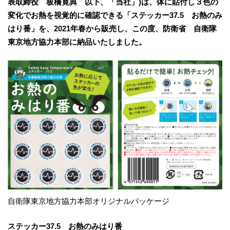
表取締役 板橋寛典 以下、「当社」)は、体に貼付し３色の
変化でお熱を視覚的に確認できる「ステッカー37.5 お熱のみ
はり番」を、2021年春から販売し、この度、防衛省 自衛隊
東京地方協力本部に納品いたしました。
自衛隊東京地方協力本部オリジナルパッケージ
ステッカー37.5 お熱のみはり番