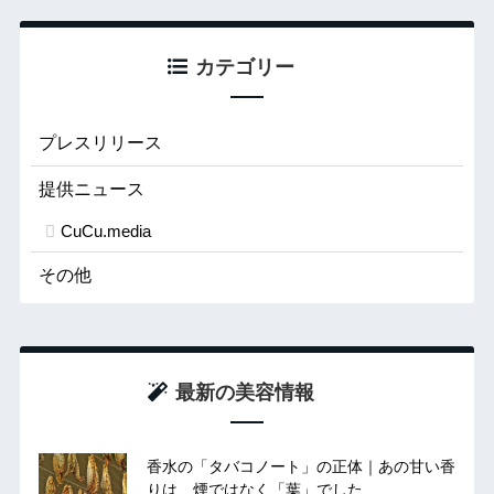
カテゴリー
プレスリリース
提供ニュース
CuCu.media
その他
最新の美容情報
香水の「タバコノート」の正体｜あの甘い香
りは、煙ではなく「葉」でした