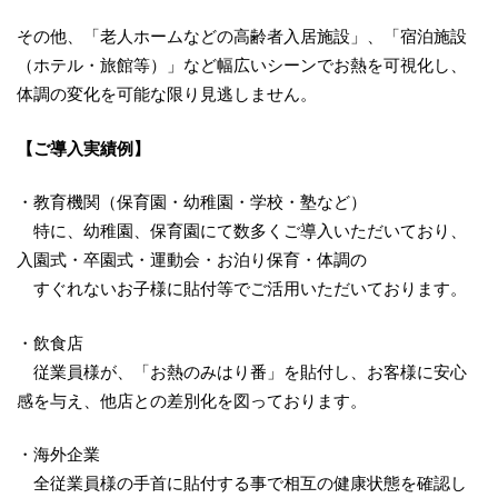
その他、「老人ホームなどの高齢者入居施設」、「宿泊施設
（ホテル・旅館等）」など幅広いシーンでお熱を可視化し、
体調の変化を可能な限り見逃しません。
【ご導入実績例】
・教育機関（保育園・幼稚園・学校・塾など）
特に、幼稚園、保育園にて数多くご導入いただいており、
入園式・卒園式・運動会・お泊り保育・体調の
すぐれないお子様に貼付等でご活用いただいております。
・飲食店
従業員様が、「お熱のみはり番」を貼付し、お客様に安心
感を与え、他店との差別化を図っております。
・海外企業
全従業員様の手首に貼付する事で相互の健康状態を確認し