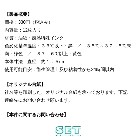
【製品概要】
価格：330円（税込み）
内容量：12枚入り
材質：油紙・感熱特殊インク
色変化基準温度：３３℃以下：黒 ／ ３５℃～３７．５℃未
満：緑色 ／ ３７．６℃以上：黄色
本体寸法：直径 約１．５cm
使用可能目安：衛生管理上及び粘着性から24時間以内
【オリジナル台紙】
社名等を印刷した、オリジナル台紙も承っております。下記
連絡先にお問い合わせ願います。
【本件に関するお問い合わせ】