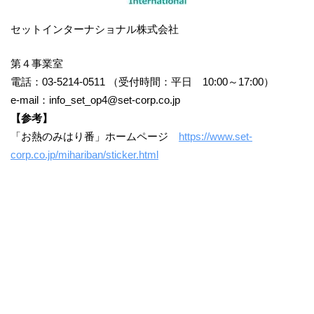
セットインターナショナル株式会社
第４事業室
電話：03-5214-0511 （受付時間：平日 10:00～17:00）
e-mail：info_set_op4@set-corp.co.jp
【参考】
「お熱のみはり番」ホームページ
https://www.set-
corp.co.jp/mihariban/sticker.html