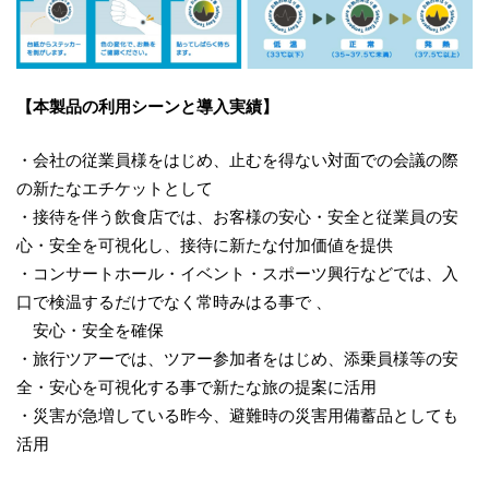
【本製品の利用シーンと導入実績】
・会社の従業員様をはじめ、止むを得ない対面での会議の際
の新たなエチケットとして
・接待を伴う飲食店では、お客様の安心・安全と従業員の安
心・安全を可視化し、接待に新たな付加価値を提供
・コンサートホール・イベント・スポーツ興行などでは、入
口で検温するだけでなく常時みはる事で 、
安心・安全を確保
・旅行ツアーでは、ツアー参加者をはじめ、添乗員様等の安
全・安心を可視化する事で新たな旅の提案に活用
・災害が急増している昨今、避難時の災害用備蓄品としても
活用