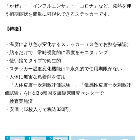
「かぜ」・「インフルエンザ」・「コロナ」など、発熱を伴
う初期症状を簡単に可視化できるステッカーです。
【特徴】
・温度により色が変化するステッカー（３色でお熱を確認）
・貼るだけで、常時視覚的に温度をモニタリング
・使い捨てタイプで衛生的
・ステッカー温度変化機能は半永久的で使用期限がない
・人体に無害な粘着剤を使用
「人体皮膚一次刺激評価試験」、「敏感性皮膚一次刺激評
価試験」をH＆Bio韓国皮膚臨床研究センターで
検査実施済
・安価（12枚入りで税込330円）