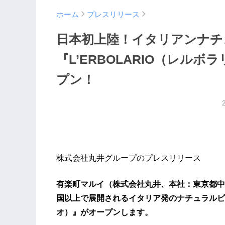
ホーム
プレスリリース
日本初上陸！イタリアンナチ
『L’ERBOLARIO（レル
プン！
株式会社丸井グループのプレスリリース
有楽町マルイ（株式会社丸井、本社：東京都中野
国以上で展開されるイタリア発のナチュラルビュー
オ）』がオープンします。