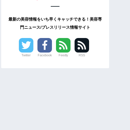
最新の美容情報をいち早くキャッチできる！美容専
門ニュース/プレスリリース情報サイト
Twitter
Facebook
Feedly
RSS