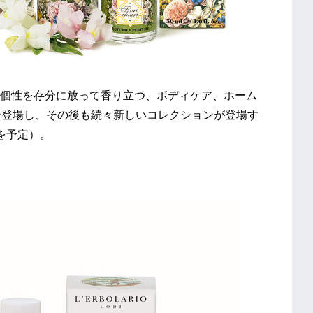
個性を存分に放って香り立つ、ボディケア、ホーム
ン登場し、その後も続々新しいコレクションが登場す
円を予定）。