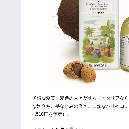
多様な髪質、髪色の人々が暮らすイタリアなら
な泡立ち、髪なじみの良さ、自然なハリやコシ、
4,510円を予定）。