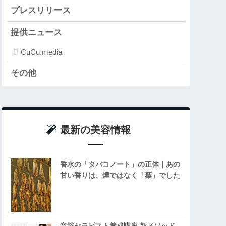
プレスリリース
提供ニュース
CuCu.media
その他
最新の美容情報
香水の「タバコノート」の正体｜あの
甘い香りは、煙ではなく「葉」でした