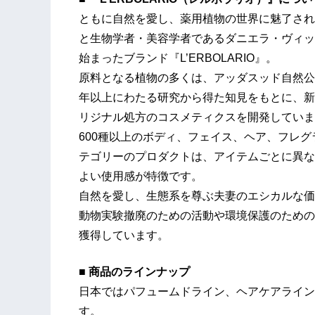
ともに自然を愛し、薬用植物の世界に魅了され
と生物学者・美容学者であるダニエラ・ヴィッ
始まったブランド『L’ERBOLARIO』。
原料となる植物の多くは、アッダスッド自然公
年以上にわたる研究から得た知見をもとに、新
リジナル処方のコスメティクスを開発していま
600種以上のボディ、フェイス、ヘア、フレ
テゴリーのプロダクトは、アイテムごとに異な
よい使用感が特徴です。
自然を愛し、生態系を尊ぶ夫妻のエシカルな価
動物実験撤廃のための活動や環境保護のための
獲得しています。
■ 商品のラインナップ
日本ではパフュームドライン、ヘアケアライン
す。