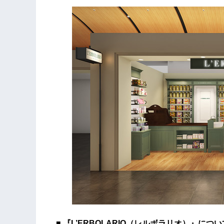
■ 『L’ERBOLARIO（レルボラリオ）』につい