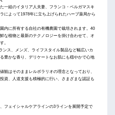
た一組のイタリア人夫妻、フランコ・ベルガマスキ
ラによって1978年に立ち上げられたハーブ薬局から
園内に所有する自社の有機農園で栽培されます。40
鮮な植物と最新のテクノロジーを掛け合わせて、オ
す。
グランス、メンズ、ライフスタイル製品など幅広いカ
る豊かな香り、デリケートなお肌にも穏やかで心地
値観はそのままレルボラリオの理念となっており、
投資、人道支援も積極的に行い、さまざまな認証も
、フェイシャルケアラインの3ラインを展開予定で