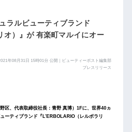
ュラルビューティブランド
ボラリオ）』が 有楽町マルイにオー
2021年08月31日 15時01分
公開｜ビューティーポスト編集部
プレスリリース
区、代表取締役社長：青野 真博）1Fに、世界40ヵ
ティブランド『L’ERBOLARIO（レルボラリ