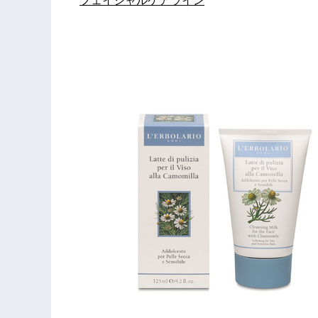
フェイシャルケアライン