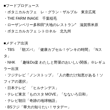
■フードプロデュース
・ボタニカルカフェ レ・グラン・ザルブル 東京広尾
・THE FARM INAGE 千葉稲毛
・ローザンベリー多和田”大地のレストラン” 滋賀県米原
・ボタニカルカフェ シトロネル 北九州
■メディア出演
・TBS 「朝ズバ」「健康カプセル！ゲンキの時間」「Nス
タ」
・NHK 「趣味Do楽 わたしと野菜のおいしい関係」※レギュ
ラー出演
・フジテレビ「ノンストップ」「人の数だけ知恵がある！ソ
フィアの選択」
・日本テレビ 「ヒルナンデス」
・テレビ東京「ものスタ MOVE」「なないろ日和」
・テレビ朝日「奇跡の地球物語」
・BSフジ「華大の知りたい！サタデー」