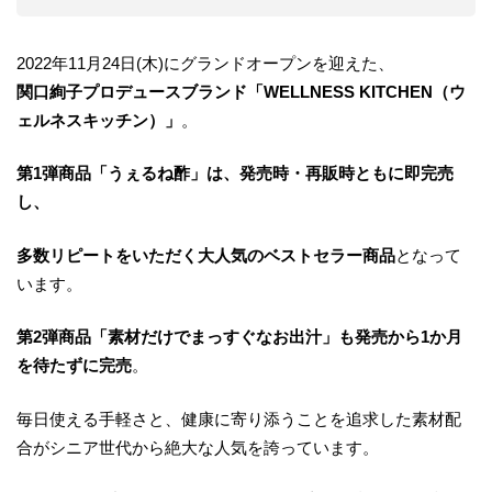
2022年11月24日(木)にグランドオープンを迎えた、
関口絢子プロデュースブランド「WELLNESS KITCHEN（ウ
ェルネスキッチン）」
。
第1弾商品「うぇるね酢」は、発売時・再販時ともに即完売
し、
多数リピートをいただく大人気のベストセラー商品
となって
います。
第2弾商品「素材だけでまっすぐなお出汁」も発売から1か月
を待たずに完売
。
毎日使える手軽さと、健康に寄り添うことを追求した素材配
合がシニア世代から絶大な人気を誇っています。