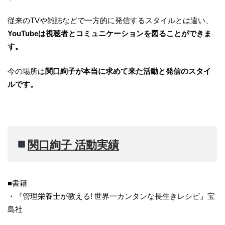
従来のTVや雑誌などで一方的に発信するスタイルとは違い、
YouTubeは視聴者とコミュニケーションを図ることができま
す。
今の場所は
関口絢子が本当に求めて来た活動と発信のスタイ
ルです。
関口絢子 活動実績
■書籍
・『管理栄養士が教える! 世界一カンタンな長生きレシピ』宝
島社