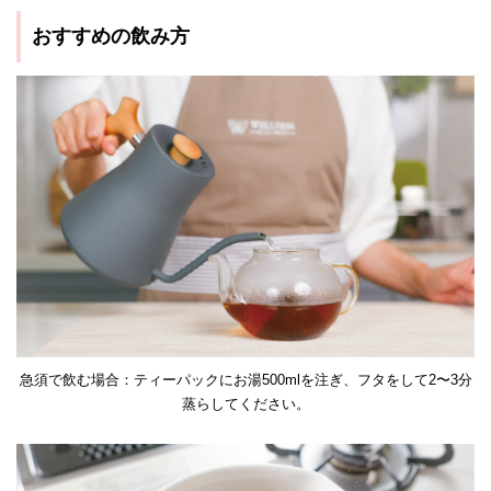
おすすめの飲み方
急須で飲む場合：ティーパックにお湯500mlを注ぎ、フタをして2〜3分
蒸らしてください。