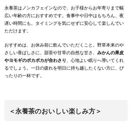
永養茶はノンカフェインなので、お子様からお年寄りまで幅
広い年齢の方におすすめです。食事中や日中はもちろん、夜
遅い時間にも。タイミングを気にせずに安心して楽しんでい
ただけます。
おすすめは、お休み前に飲んでいただくこと。野草本来のや
さしい香ばしさに、甜茶や甘草の自然な甘さ、
みかんの果皮
やヨモギのポカポカが合わさり
、心地よい眠りへ導いてくれ
るでしょう。一日の疲れを明日に持ち越したくない方に、ぴ
ったりの一杯です。
＜永養茶のおいしい楽しみ方＞