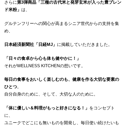
さらに
第3弾商品「三種の古代米と発芽玄米が入った豊ブレン
ド米粉」
は、
グルテンフリーへの関心が高まるシニア世代からの支持を集
め、
日本経済新聞社「日経MJ」
に掲載していただきました。
「日々の食卓から心も体も健やかに！」
それがWELLNESS KITCHENの想いです。
毎日の食事をおいしく楽しむのも、健康を作る大切な要素の
ひとつ
。
自分自身のために、そして、大切な人のために。
「体に優しい＆料理がもっと好きになる！」
をコンセプト
に、
ユニークでどこにも無いものを開発し、毎日使い続けたいも