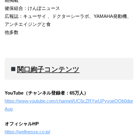
期掲載
健保組合：けんぽニュース
広報誌：キューサイ 、ドクターシーラボ、YAMAHA発動機、
アンチエイジングと食
他多数
関口絢子コンテンツ
YouTube（チャンネル登録者：65万人）
https://www.youtube.com/channel/UC6cZRYwUPyvoeOOb0dqr
Aug
オフィシャルHP
https://wellnesse.co.jp/