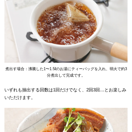
煮出す場合：沸騰した1〜1.5ℓのお湯にティーバッグを入れ、弱火で約3
分煮出して完成です。
いずれも抽出する回数は1回だけでなく、2回3回…とお楽しみ
いただけます。