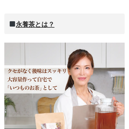
永養茶とは？