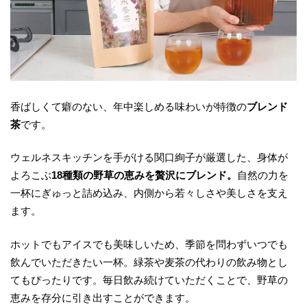
香ばしくて癖のない、年中楽しめる味わいが特徴の
ブレンド
茶
です。
ウェルネスキッチンを手がける関口絢子が厳選した、身体が
よろこぶ
18種類の野草の恵みを贅沢にブレンド。
自然の力を
一杯にぎゅっと詰め込み、内側から若々しさや美しさを支え
ます。
ホットでもアイスでも美味しいため、季節を問わずいつでも
飲んでいただきたい一杯。緑茶や麦茶の代わりの飲み物とし
てもぴったりです。毎日飲み続けていただくことで、野草の
恵みを存分に引き出すことができます。