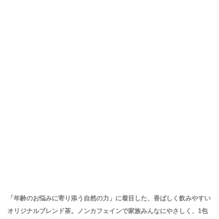
「年齢のお悩みに寄り添う自然の力」に着目した、香ばしく飲みやすい
オリジナルブレンド茶。ノンカフェインで家族みんなにやさしく、1包