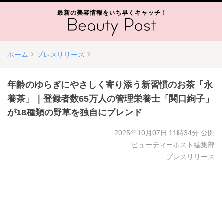
最新の美容情報をいち早くキャッチ！
ホーム
プレスリリース
年齢のゆらぎにやさしく寄り添う新習慣のお茶「永
養茶」｜登録者数65万人の管理栄養士「関口絢子」
が18種類の野草を独自にブレンド
2025年10月07日 11時34分
公開
ビューティーポスト編集部
プレスリリース