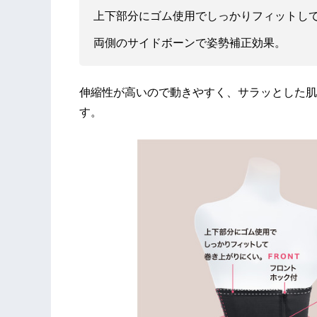
上下部分にゴム使用でしっかりフィットし
両側のサイドボーンで姿勢補正効果。
​伸縮性が高いので動きやすく、サラッとした
す。