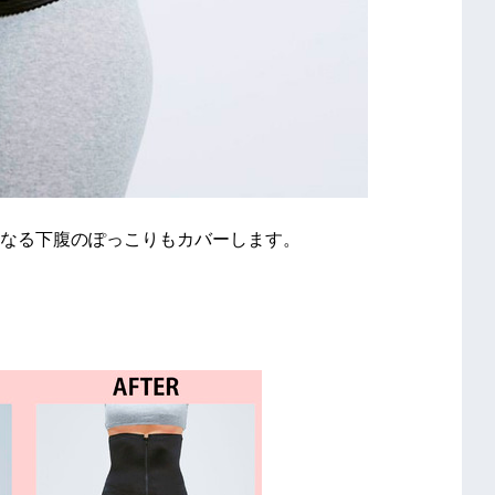
なる下腹のぽっこりもカバーします。