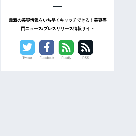
最新の美容情報をいち早くキャッチできる！美容専
門ニュース/プレスリリース情報サイト
Twitter
Facebook
Feedly
RSS