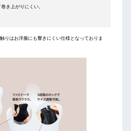
て巻き上がりにくい。
肌触りはお洋服にも響きにくい仕様となっておりま