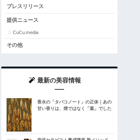
プレスリリース
提供ニュース
CuCu.media
その他
最新の美容情報
香水の「タバコノート」の正体｜あの
甘い香りは、煙ではなく「葉」でした