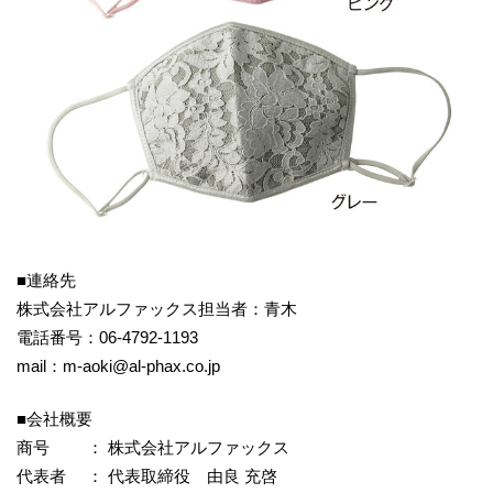
■連絡先
株式会社アルファックス担当者：青木
電話番号：06-4792-1193
mail：m-aoki@al-phax.co.jp
■会社概要
商号 ： 株式会社アルファックス
代表者 ： 代表取締役 由良 充啓