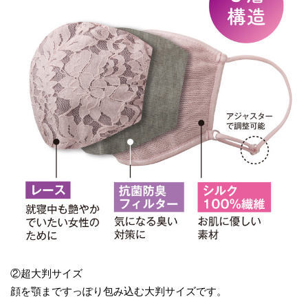
②超大判サイズ
顔を顎まですっぽり包み込む大判サイズです。