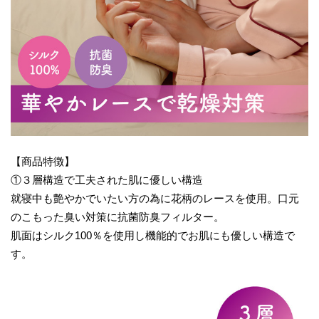
【商品特徴】
①３層構造で工夫された肌に優しい構造
就寝中も艶やかでいたい方の為に花柄のレースを使用。口元
のこもった臭い対策に抗菌防臭フィルター。
肌面はシルク100％を使用し機能的でお肌にも優しい構造で
す。