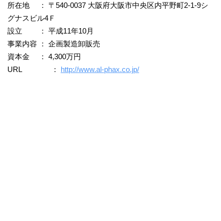
所在地 ： 〒540-0037 大阪府大阪市中央区内平野町2-1-9シ
グナスビル4Ｆ
設立 ： 平成11年10月
事業内容 ： 企画製造卸販売
資本金 ： 4,300万円
URL ：
http://www.al-phax.co.jp/