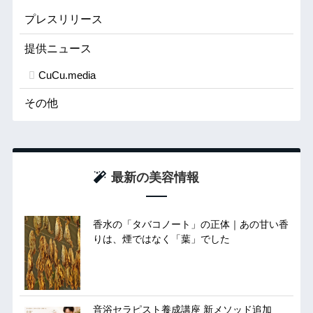
プレスリリース
提供ニュース
CuCu.media
その他
最新の美容情報
香水の「タバコノート」の正体｜あの甘い香
りは、煙ではなく「葉」でした
音浴セラピスト養成講座 新メソッド追加