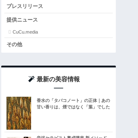
プレスリリース
提供ニュース
CuCu.media
その他
最新の美容情報
香水の「タバコノート」の正体｜あの
甘い香りは、煙ではなく「葉」でした