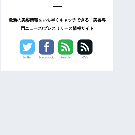
最新の美容情報をいち早くキャッチできる！美容専
門ニュース/プレスリリース情報サイト
Twitter
Facebook
Feedly
RSS