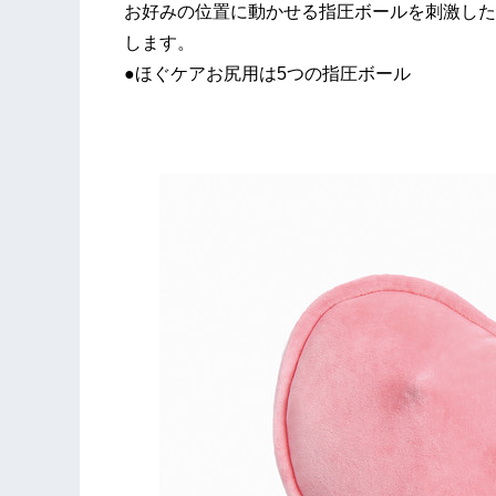
お好みの位置に動かせる指圧ボールを刺激した
します。
●ほぐケアお尻用は5つの指圧ボール