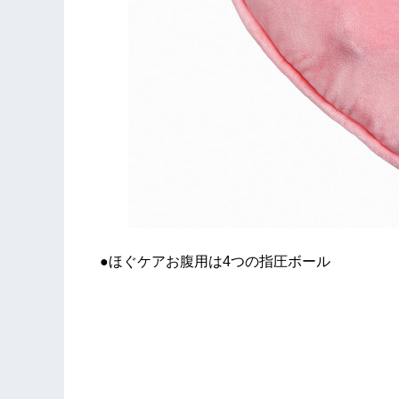
●ほぐケアお腹用は4つの指圧ボール