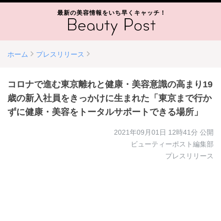
最新の美容情報をいち早くキャッチ！
ホーム
プレスリリース
コロナで進む東京離れと健康・美容意識の高まり19
歳の新入社員をきっかけに生まれた「東京まで行か
ずに健康・美容をトータルサポートできる場所」
2021年09月01日 12時41分
公開
ビューティーポスト編集部
プレスリリース