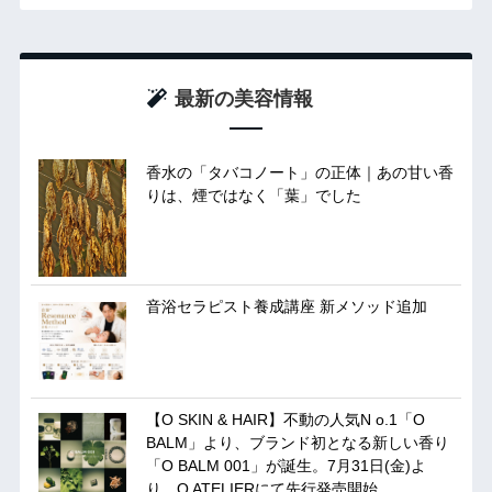
最新の美容情報
香水の「タバコノート」の正体｜あの甘い香
りは、煙ではなく「葉」でした
音浴セラピスト養成講座 新メソッド追加
【O SKIN & HAIR】不動の人気N o.1「O
BALM」より、ブランド初となる新しい香り
「O BALM 001」が誕生。7月31日(金)よ
り、O ATELIERにて先行発売開始。