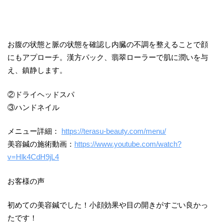
お腹の状態と脈の状態を確認し内臓の不調を整えることで顔
にもアプローチ。漢方パック、翡翠ローラーで肌に潤いを与
え、鎮静します。
②ドライヘッドスパ
③ハンドネイル
メニュー詳細：
https://terasu-beauty.com/menu/
美容鍼の施術動画：
https://www.youtube.com/watch?
v=Hlk4CdH9jL4
お客様の声
初めての美容鍼でした！小顔効果や目の開きがすごい良かっ
たです！