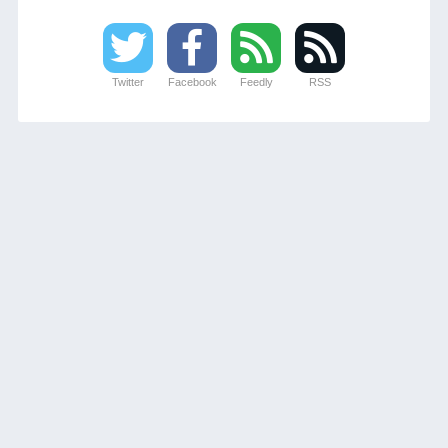
Twitter
Facebook
Feedly
RSS