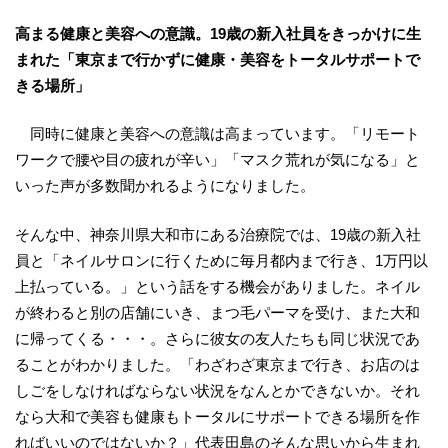
高まる健康と美容への意識。
19
歳の新入社員をきっかけに生
まれた「東京まで行かずに
健康・美容をトータルサポートで
きる場所
」
同時に健康と美容への意識は高まっています。「リモート
ワークで腰や目の疲れが辛い」「マスク荒れが気になる」と
いった声が多数聞かれるようになりました。
そんな中、神奈川県大和市にある治療院では、19歳の新入社
員と「ネイルサロンに行くために毎月都内まで行き、1万円以
上払っている。」という話をする機会がありました。ネイル
が終わると別の店舗にいき、まつ毛パーマを受け、また大和
に帰ってくる・・・。さらに彼女の友人たちも同じ状況であ
ることがわかりました。「わざわざ東京まで行き、お店のは
しごをしなければならない状況をなんとかできないか。それ
なら大和で美容も健康もトータルにサポートできる場所を作
ればいいのではないか？」代表田島のそんな思いから生まれ