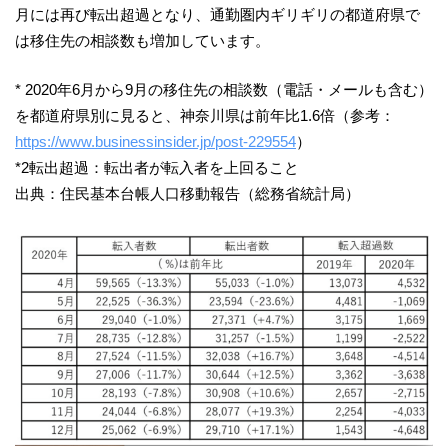
月には再び転出超過となり、通勤圏内ギリギリの都道府県で
は移住先の相談数も増加しています。
* 2020年6月から9月の移住先の相談数（電話・メールも含む）
を都道府県別に見ると、神奈川県は前年比1.6倍（参考：
https://www.businessinsider.jp/post-229554
）
*2転出超過：転出者が転入者を上回ること
出典：住民基本台帳人口移動報告（総務省統計局）