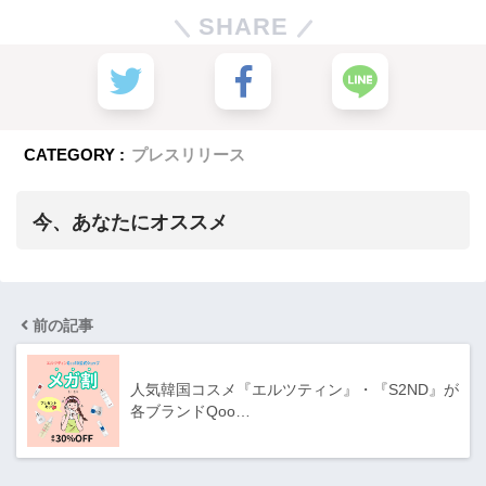
SHARE
CATEGORY :
プレスリリース
今、あなたにオススメ
前の記事
人気韓国コスメ『エルツティン』・『S2ND』が
各ブランドQoo…