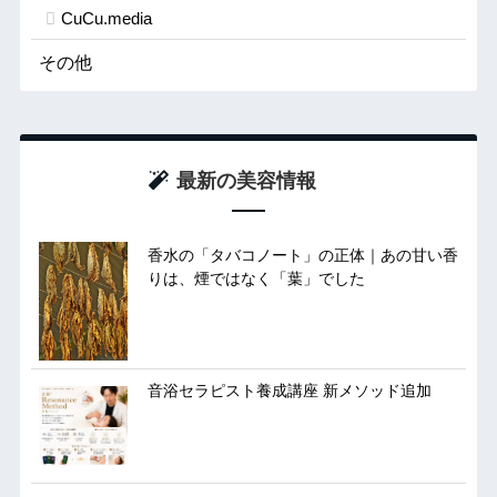
CuCu.media
その他
最新の美容情報
香水の「タバコノート」の正体｜あの甘い香
りは、煙ではなく「葉」でした
音浴セラピスト養成講座 新メソッド追加