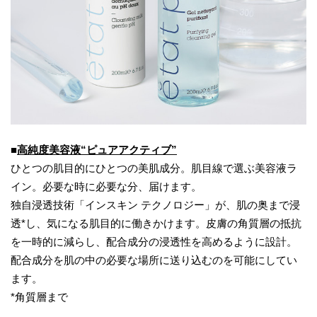
■
高純度美容液“ピュアアクティブ”
ひとつの肌目的にひとつの美肌成分。肌目線で選ぶ美容液ラ
イン。必要な時に必要な分、届けます。
独自浸透技術「インスキン テクノロジー」が、肌の奥まで浸
透*し、気になる肌目的に働きかけます。皮膚の角質層の抵抗
を一時的に減らし、配合成分の浸透性を高めるように設計。
配合成分を肌の中の必要な場所に送り込むのを可能にしてい
ます。
*角質層まで