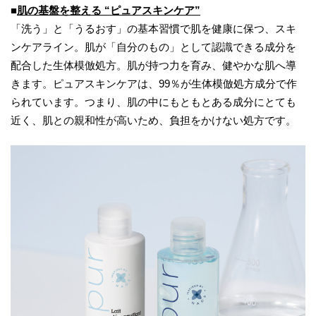
■
肌の基盤を整える “ピュアスキンケア”
「洗う」と「うるおす」の基本習慣で肌を健康に保つ、スキ
ンケアライン。肌が「自分のもの」として認識できる成分を
配合した生体模倣処方。肌が持つ力を育み、健やかな肌へ導
きます。ピュアスキンケアは、99％が生体模倣処方成分で作
られています。つまり、肌の中にもともとある成分にとても
近く、肌との親和性が高いため、負担をかけない処方です。