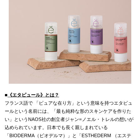
■
《
エタピュール
》
とは？
フランス語で 「ピュアな在り方」という意味を持つエタピュ
ールという名前には、「最も純粋な形のスキンケアを作りた
い」というNAOS社の創立者ジャン=ノエル・トレルの想いが
込められています。日本でも長く親しまれている
「BIODERMA（ビオデルマ）」と「ESTHEDERM （エステ