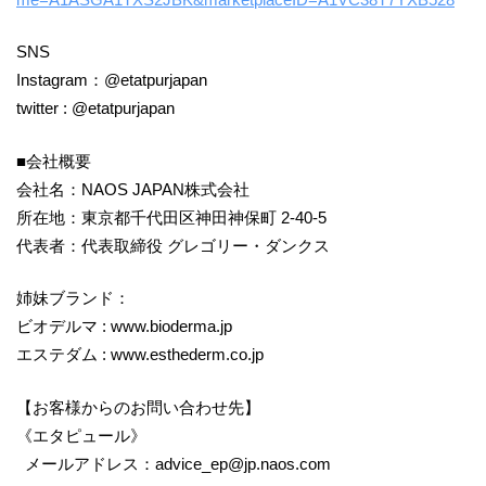
SNS
Instagram：@etatpurjapan
twitter : @etatpurjapan
■会社概要
会社名：NAOS JAPAN株式会社
所在地：東京都千代田区神田神保町 2-40-5
代表者：代表取締役 グレゴリー・ダンクス
姉妹ブランド：
ビオデルマ : www.bioderma.jp
エステダム : www.esthederm.co.jp
【お客様からのお問い合わせ先】
《エタピュール》
メールアドレス：advice_ep@jp.naos.com