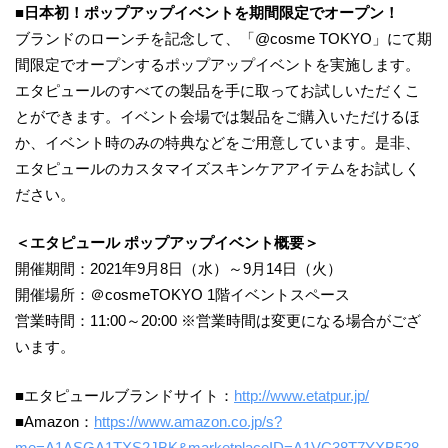
■
日本初！ポップアップイベントを期間限定でオープン！
ブランドのローンチを記念して、「@cosme TOKYO」にて期
間限定でオープンするポップアップイベントを実施します。
エタピュールのすべての製品を手に取ってお試しいただくこ
とができます。イベント会場では製品をご購入いただけるほ
か、イベント時のみの特典などをご⽤意しています。是⾮、
エタピュールのカスタマイズスキンケアアイテムをお試しく
ださい。
＜エタピュール
ポップアップイベント概要＞
開催期間：2021年9⽉8⽇（水）～9⽉14⽇（火）
開催場所：＠cosmeTOKYO 1階イベントスペース
営業時間：11:00～20:00 ※営業時間は変更になる場合がござ
います。
■エタピュールブランドサイト：
http://www.etatpur.jp/
■Amazon：
https://www.amazon.co.jp/s?
me=A1ASGA1TXS2JBK&marketplaceID=A1VC38T7YXB528