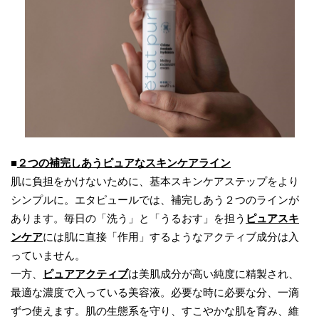
■
２つの補完しあうピュアなスキンケアライン
肌に負担をかけないために、基本スキンケアステップをより
シンプルに。エタピュールでは、補完しあう２つのラインが
あります。毎日の「洗う」と「うるおす」を担う
ピュアスキ
ンケア
には肌に直接「作用」するようなアクティブ成分は入
っていません。
一方、
ピュアアクティブ
は美肌成分が高い純度に精製され、
最適な濃度で入っている美容液。必要な時に必要な分、一滴
ずつ使えます。肌の生態系を守り、すこやかな肌を育み、維