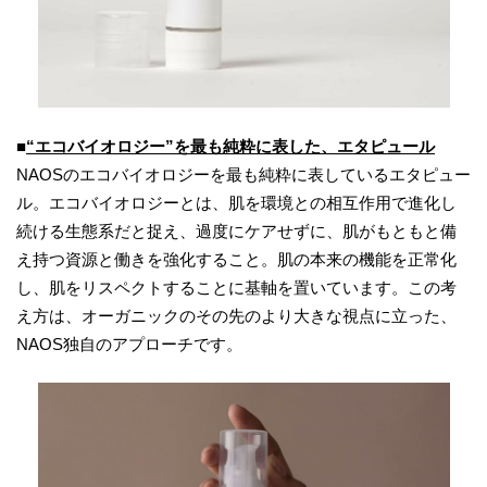
■
“
エコバイオロジー
”
を最も純粋に表した、エタピュール
NAOSのエコバイオロジーを最も純粋に表しているエタピュー
ル。エコバイオロジーとは、肌を環境との相互作用で進化し
続ける生態系だと捉え、過度にケアせずに、肌がもともと備
え持つ資源と働きを強化すること。肌の本来の機能を正常化
し、肌をリスペクトすることに基軸を置いています。この考
え方は、オーガニックのその先のより大きな視点に立った、
NAOS独自のアプローチです。