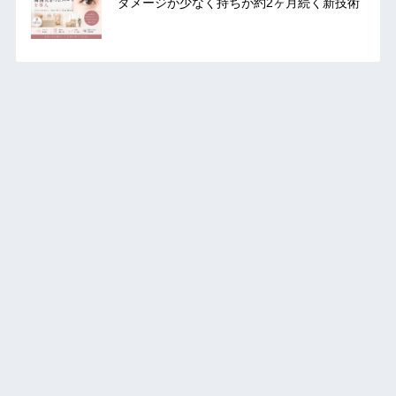
ダメージが少なく持ちが約2ヶ月続く新技術