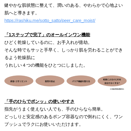
健やかな肌状態に整えて、潤いのある、やわらかで心地よい
肌へと導きます。
https://rashiku.me/sotto_satto/peer_care_moist/
「1ステップで完了」のオールインワン機能
ひどく乾燥しているのに、お手入れが億劫。
そんな時でもサッと手早く、しっかり肌を労わることができ
るよう乾燥肌に
うれしい４つの機能をひとつにしました。
「手のひらでポンッ」の使いやすさ
指先がうまく使えない人でも、手のひらなら簡単。
どっしりと安定感のあるポンプ容器なので倒れにくく、ワン
プッシュでラクにお使いいただけます。