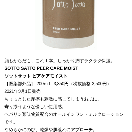
顔もからだも、これ１本。しっかり潤すラクラク保湿。
SOTTO SATTO PEER CARE MOIST
ソットサット ピアケアモイスト
［医薬部外品］ 200ｍＬ 3,850円（税抜価格 3,500円）
2021年9月1日発売
ちょっとした摩擦も刺激に感じてしまうお肌に、
寄り添うような優しい使用感。
ヘパリン類似物質配合のオールインワン・ミルクローション
です。
なめらかにのび、乾燥や肌荒れにアプローチ。