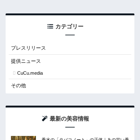
カテゴリー
プレスリリース
提供ニュース
CuCu.media
その他
最新の美容情報
香水の「タバコノート」の正体｜あの甘い香