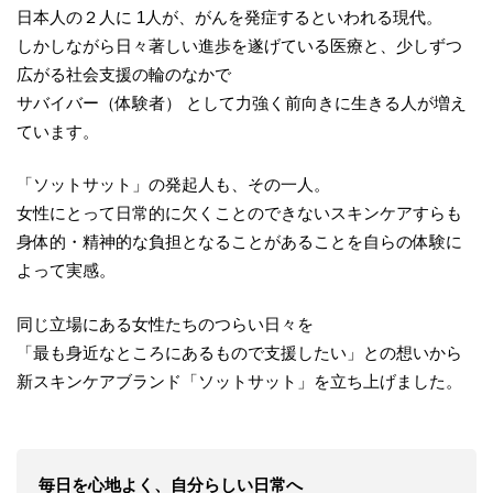
日本人の２人に 1人が、がんを発症するといわれる現代。
しかしながら日々著しい進歩を遂げている医療と、少しずつ
広がる社会支援の輪のなかで
サバイバー（体験者） として力強く前向きに生きる人が増え
ています。
「ソットサット」の発起人も、その一人。
女性にとって日常的に欠くことのできないスキンケアすらも
身体的・精神的な負担となることがあることを自らの体験に
よって実感。
同じ立場にある女性たちのつらい日々を
「最も身近なところにあるもので支援したい」との想いから
新スキンケアブランド「ソットサット」を立ち上げました。
毎日を心地よく、自分らしい日常へ