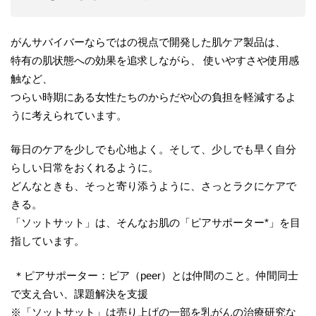
がんサバイバーならではの視点で開発した肌ケア製品は、
特有の肌状態への効果を追求しながら、 使いやすさや使用感
触など、
つらい時期にある女性たちのからだや心の負担を軽減するよ
うに考えられています。
毎日のケアを少しでも心地よく。そして、少しでも早く自分
らしい日常をおくれるように。
どんなときも、そっと寄り添うように、さっとラクにケアで
きる。
「ソットサット」は、そんなお肌の「ピアサポーター*」を目
指しています。
＊ピアサポーター：ピア（peer）とは仲間のこと。仲間同士
で支え合い、課題解決を支援
※「ソットサット」は売り上げの一部を乳がんの治療研究な