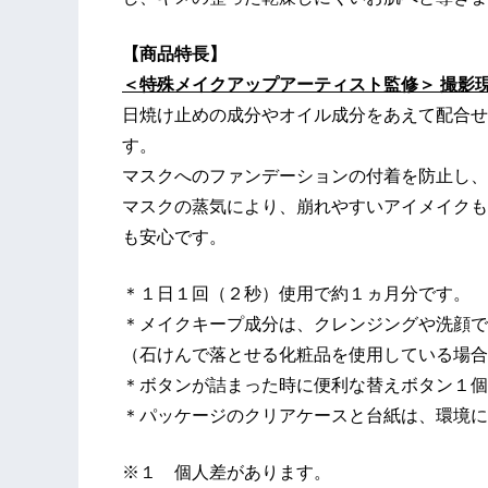
【商品特長】
＜特殊メイクアップアーティスト監修＞ 撮影
日焼け止めの成分やオイル成分をあえて配合せ
す。
マスクへのファンデーションの付着を防止し、
マスクの蒸気により、崩れやすいアイメイクも
も安心です。
＊１日１回（２秒）使用で約１ヵ月分です。
＊メイクキープ成分は、クレンジングや洗顔で
（石けんで落とせる化粧品を使用している場合
＊ボタンが詰まった時に便利な替えボタン１個
＊パッケージのクリアケースと台紙は、環境に
※１ 個人差があります。