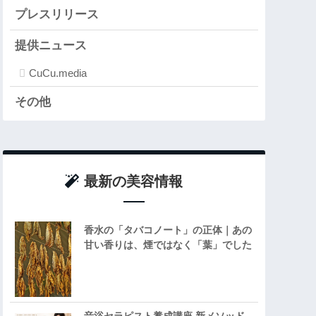
プレスリリース
提供ニュース
CuCu.media
その他
最新の美容情報
香水の「タバコノート」の正体｜あの
甘い香りは、煙ではなく「葉」でした