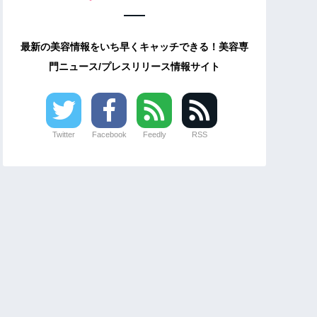
最新の美容情報をいち早くキャッチできる！美容専
門ニュース/プレスリリース情報サイト
Twitter
Facebook
Feedly
RSS