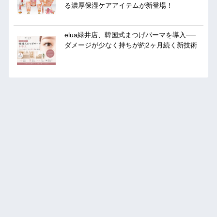
る濃厚保湿ケアアイテムが新登場！
elua緑井店、韓国式まつげパーマを導入──
ダメージが少なく持ちが約2ヶ月続く新技術