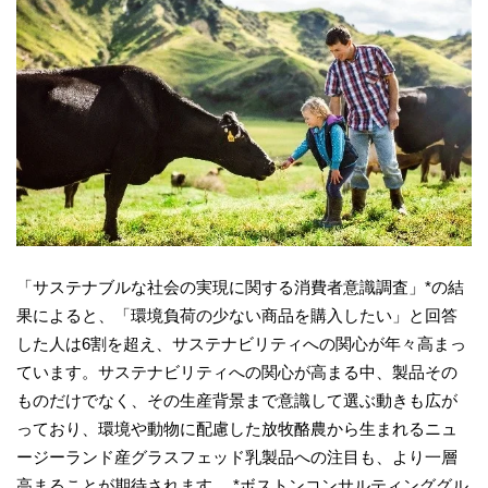
「サステナブルな社会の実現に関する消費者意識調査」*の結
果によると、「環境負荷の少ない商品を購入したい」と回答
した人は6割を超え、サステナビリティへの関心が年々高まっ
ています。サステナビリティへの関心が高まる中、製品その
ものだけでなく、その生産背景まで意識して選ぶ動きも広が
っており、環境や動物に配慮した放牧酪農から生まれるニュ
ージーランド産グラスフェッド乳製品への注目も、より一層
高まることが期待されます。 *ボストンコンサルティンググル