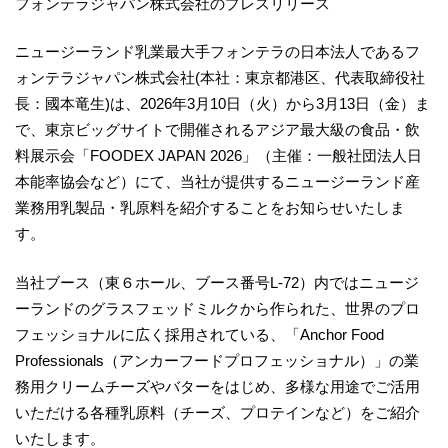
フォンテラジャパン株式会社のプレスリリース
ニュージーランド乳業最大手フォンテラの日本法人であるフ
ォンテラジャパン株式会社(本社：東京都港区、代表取締役社
長：國本竜生)は、2026年3月10日（火）から3月13日（金）ま
で、東京ビッグサイトで開催されるアジア最大級の食品・飲
料展示会「FOODEX JAPAN 2026」（主催：一般社団法人日
本能率協会など）にて、当社が提供するニュージーランド産
業務用乳製品・乳原料を紹介することをお知らせいたしま
す。
当社ブース（東６ホール、ブース番号L-72）内ではニュージ
ーランドのグラスフェッドミルクから作られた、世界のプロ
フェッショナルに広く採用されている、「Anchor Food
Professionals（アンカーフードプロフェッショナル）」の業
務用クリームチーズやバターをはじめ、多様な用途でご活用
いただける各種乳原料（チーズ、プロテインなど）をご紹介
いたします。