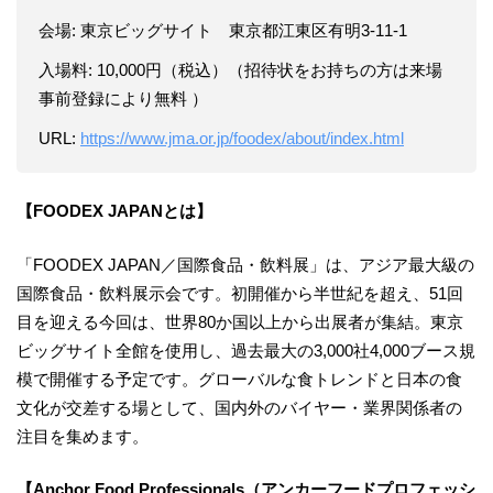
会場: 東京ビッグサイト 東京都江東区有明3-11-1
入場料: 10,000円（税込）（招待状をお持ちの方は来場
事前登録により無料 ）
URL:
https://www.jma.or.jp/foodex/about/index.html
【FOODEX JAPANとは】
「FOODEX JAPAN／国際食品・飲料展」は、アジア最大級の
国際食品・飲料展示会です。初開催から半世紀を超え、51回
目を迎える今回は、世界80か国以上から出展者が集結。東京
ビッグサイト全館を使用し、過去最大の3,000社4,000ブース規
模で開催する予定です。グローバルな食トレンドと日本の食
文化が交差する場として、国内外のバイヤー・業界関係者の
注目を集めます。
【Anchor Food Professionals（アンカーフードプロフェッシ