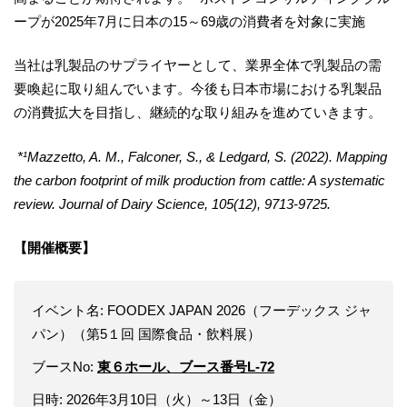
ープが2025年7月に日本の15～69歳の消費者を対象に実施
当社は乳製品のサプライヤーとして、業界全体で乳製品の需
要喚起に取り組んでいます。今後も日本市場における乳製品
の消費拡大を目指し、継続的な取り組みを進めていきます。
*¹Mazzetto, A. M., Falconer, S., & Ledgard, S. (2022). Mapping
the carbon footprint of milk production from cattle: A systematic
review. Journal of Dairy Science, 105(12), 9713-9725.
【開催概要】
イベント名: FOODEX JAPAN 2026（フーデックス ジャ
パン）（第5１回 国際食品・飲料展）
ブースNo:
東６ホール、ブース番号L-72
日時: 2026年3月10日（火）～13日（金）