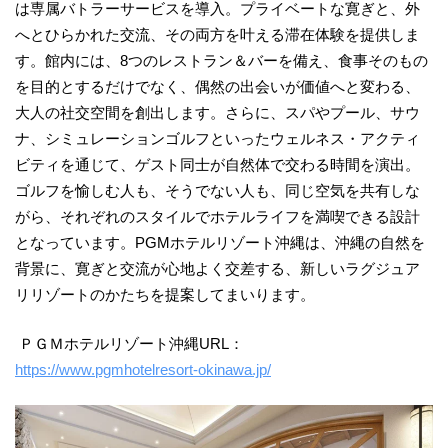
は専属バトラーサービスを導入。プライベートな寛ぎと、外
へとひらかれた交流、その両方を叶える滞在体験を提供しま
す。館内には、8つのレストラン＆バーを備え、食事そのもの
を目的とするだけでなく、偶然の出会いが価値へと変わる、
大人の社交空間を創出します。さらに、スパやプール、サウ
ナ、シミュレーションゴルフといったウェルネス・アクティ
ビティを通じて、ゲスト同士が自然体で交わる時間を演出。
ゴルフを愉しむ人も、そうでない人も、同じ空気を共有しな
がら、それぞれのスタイルでホテルライフを満喫できる設計
となっています。PGMホテルリゾート沖縄は、沖縄の自然を
背景に、寛ぎと交流が心地よく交差する、新しいラグジュア
リリゾートのかたちを提案してまいります。
ＰＧＭホテルリゾート沖縄URL：
https://www.pgmhotelresort-okinawa.jp/