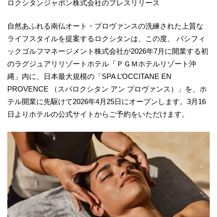
ロクシタンジャポン株式会社のプレスリリース
自然あふれる南仏オート・プロヴァンスの洗練された上質な
ライフスタイルを提案するロクシタンは、この度、 パシフィ
ックゴルフマネージメント株式会社が2026年7月に開業する初
のラグジュアリリゾートホテル「ＰＧＭホテルリゾート沖
縄」内に、日本最大規模の「SPA L’OCCITANE EN
PROVENCE （スパロクシタン アン プロヴァンス）」を、ホ
テル開業に先駆けて2026年4月25日にオープンします。3月16
日よりホテルの公式サイトからご予約をいただけます。