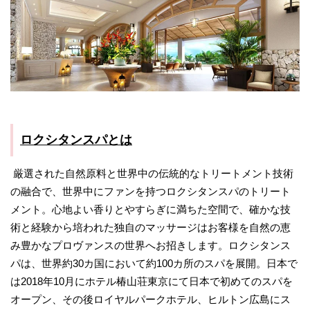
ロクシタンスパとは
厳選された自然原料と世界中の伝統的なトリートメント技術
の融合で、世界中にファンを持つロクシタンスパのトリート
メント。心地よい香りとやすらぎに満ちた空間で、確かな技
術と経験から培われた独自のマッサージはお客様を自然の恵
み豊かなプロヴァンスの世界へお招きします。ロクシタンス
パは、世界約30カ国において約100カ所のスパを展開。日本で
は2018年10月にホテル椿山荘東京にて日本で初めてのスパを
オープン、その後ロイヤルパークホテル、ヒルトン広島にス