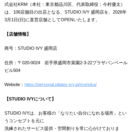
式会社KRM（本社：東京都品川区、代表取締役：今村優太）
は、106店舗目の出店となる、STUDIO IVY 盛岡店を、2026年
3月1日(日)に直営店舗としてOPENいたします。
【店舗情報】
商号：STUDIO IVY 盛岡店
住所：〒020-0024 岩手県盛岡市菜園2-3-22プラザバンベール
ビル504
Website：
https://personal.pilates-ivy.jp/morioka/
【STUDIO IVYについて】
STUDIO IVYは、お客様の「なりたい自分になれる場所」とい
うコンセプトを元に
洗練されたサービス提供・空間創りを常に心がけておりま