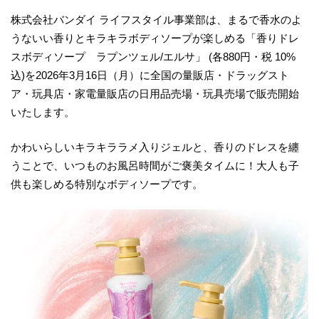
株式会社バンダイ ライフスタイル事業部は、まるで香水のよ
うないい香りとキラキラボディソープが楽しめる「香りドレ
スボディソープ ラプンツェル/エルサ」 (各880円・税 10%
込)を2026年3月16日（月）に全国の量販店・ドラッグスト
ア・玩具店・家電量販店の日用品売場・玩具売場で販売開始
いたします。
かわいらしいキラキララメ入りジェルと、香りのドレスを纏
うことで、いつものお風呂時間がご褒美タイムに！大人も子
供も楽しめる特別なボディソープです。