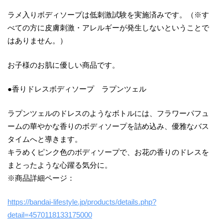
ラメ入りボディソープは低刺激試験を実施済みです。（※す
べての方に皮膚刺激・アレルギーが発生しないということで
はありません。）
お子様のお肌に優しい商品です。
●香りドレスボディソープ ラプンツェル
ラプンツェルのドレスのようなボトルには、フラワーパフュ
ームの華やかな香りのボディソープを詰め込み、優雅なバス
タイムへと導きます。
キラめくピンク色のボディソープで、お花の香りのドレスを
まとったような心躍る気分に。
※商品詳細ページ：
https://bandai-lifestyle.jp/products/details.php?
detail=4570118133175000