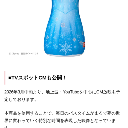
■TVスポットCMも公開！
2026年3月中旬より、地上波・YouTubeを中心にCM放映も予
定しております。
本商品を使用することで、毎日のバスタイムがまるで夢の世
界に変わっていく特別な時間を表現した映像となっていま
す。