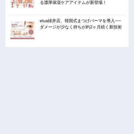
る濃厚保湿ケアアイテムが新登場！
elua緑井店、韓国式まつげパーマを導入──
ダメージが少なく持ちが約2ヶ月続く新技術