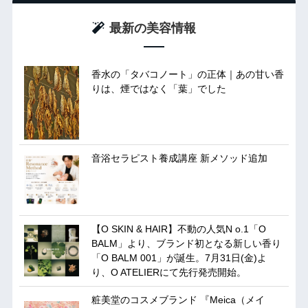
最新の美容情報
香水の「タバコノート」の正体｜あの甘い香
りは、煙ではなく「葉」でした
音浴セラピスト養成講座 新メソッド追加
【O SKIN & HAIR】不動の人気N o.1「O
BALM」より、ブランド初となる新しい香り
「O BALM 001」が誕生。7月31日(金)よ
り、O ATELIERにて先行発売開始。
粧美堂のコスメブランド 『Meica（メイ