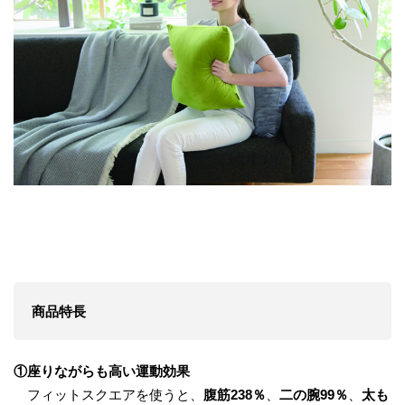
商品特長
①座りながらも高い運動効果
フィットスクエアを使うと、
腹筋238％
、
二の腕99％
、
太も