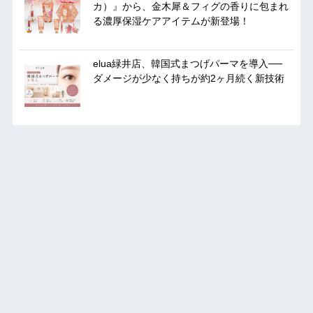
カ）』から、金木犀＆フィグの香りに包まれ
る濃厚保湿ケアアイテムが新登場！
elua緑井店、韓国式まつげパーマを導入──
ダメージが少なく持ちが約2ヶ月続く新技術