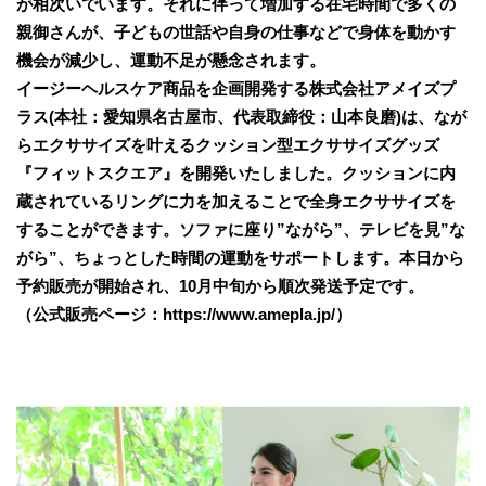
が相次いでいます。それに伴って増加する在宅時間で多くの
親御さんが、子どもの世話や自身の仕事などで身体を動かす
機会が減少し、運動不足が懸念されます。
イージーヘルスケア商品を企画開発する株式会社アメイズプ
ラス(本社：愛知県名古屋市、代表取締役：山本良磨)は、なが
らエクササイズを叶えるクッション型エクササイズグッズ
『フィットスクエア』を開発いたしました。クッションに内
蔵されているリングに力を加えることで全身エクササイズを
することができます。ソファに座り”ながら”、テレビを見”な
がら”、ちょっとした時間の運動をサポートします。本日から
予約販売が開始され、10月中旬から順次発送予定です。
（公式販売ページ：https://www.amepla.jp/）