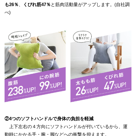
も26％
、
くびれ筋47％
と筋肉活動量がアップします。(自社調
べ)
②4つのソフトハンドルで身体の負担を軽減
上下左右の４方向にソフトハンドルが付いているから、運
動時にかかる手・腕・脚などへの衝撃を抑えます。