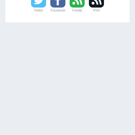
Twitter
Facebook
Feedly
RSS