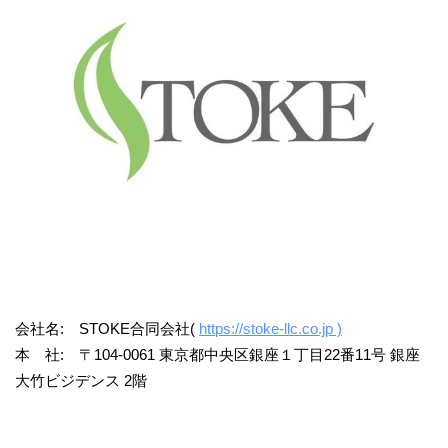
会社名: STOKE合同会社(
https://stoke-llc.co.jp )
本 社: 〒104-0061 東京都中央区銀座１丁目22番11号 銀座
大竹ビジデンス 2階