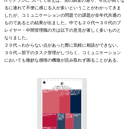
ITリテラシについてで言えば、先の調査の通り、年次が高くな
るに連れて不便に感じる人が多いということがわかってきま
したが、コミュニケーションの問題での課題が全年代共通の
ものであるとの結果が出ました。中でも２０代〜３０代のプ
レイヤー・中間管理職の方は以下の意見が著しく多いものと
なりました。
２０代→わからない点があった際に気軽に相談ができない。
３０代→部下のタスク管理がしづらく、コミュニケーション
においても微妙な感情の機微が読み取れず困ることがある。