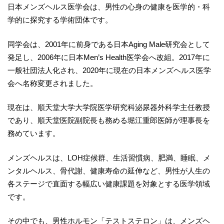
日本メンズヘルス医学会は、男性の心身の健康を医学的・科
学的に探究する学術団体です。
同学会は、2001年に前身である日本Aging Male研究会として
発足し、2006年に日本Men’s Health医学会へ改組。2017年に
一般社団法人化され、2020年に現在の日本メンズヘルス医学
会へ名称変更されました。
現在は、順天堂大学大学院医学研究科泌尿器外科学主任教授
であり、順天堂医院副院長も務める堀江重郎医師が理事長を
務めています。
メンズヘルスは、LOH症候群、生活習慣病、肥満、睡眠、メ
ンタルヘルス、骨代謝、健康寿命の延伸など、男性が人生の
各ステージで直面する幅広い健康課題を対象とする医学領域
です。
その中でも、男性ホルモン「テストステロン」は、メンズヘ