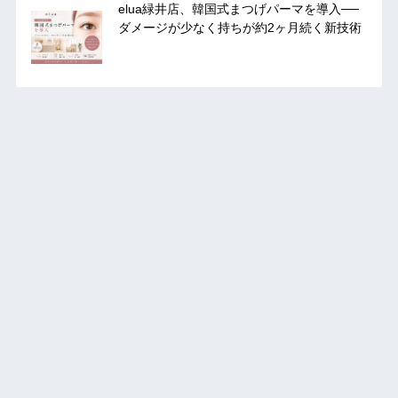
elua緑井店、韓国式まつげパーマを導入──
ダメージが少なく持ちが約2ヶ月続く新技術