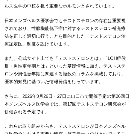
ルス医学の中核を担う重要なホルモンとされています。
日本メンズヘルス医学会でもテストステロンの存在は重要視
されており、性腺機能低下症に対するテストステロン補充療
法を正しく適切に行うことを目的とした「テストステロン治
療認定医」制度を設けています。
また、公式サイト上でも「テストステロンとは」「LOH症候
群・男性更年期とは」といった基礎情報に加え、テストステ
ロンや男性更年期に関連する複数のコラムを掲載しており、
医学的知見に基づいた情報発信を行っています。
さらに、2026年9月26日・27日に山口市で開催予定の第26回日
本メンズヘルス医学会では、第17回テストステロン研究会が
併催される予定です。
これらの取り組みからも、テストステロンが日本メンズヘル
ス医学会における重要な研究・啓発テーマのひとつであるこ