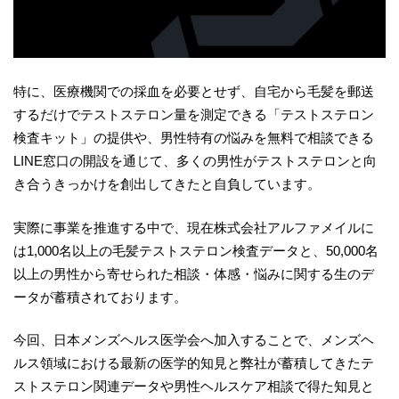
特に、医療機関での採血を必要とせず、自宅から毛髪を郵送
するだけでテストステロン量を測定できる「テストステロン
検査キット」の提供や、男性特有の悩みを無料で相談できる
LINE窓口の開設を通じて、多くの男性がテストステロンと向
き合うきっかけを創出してきたと自負しています。
実際に事業を推進する中で、現在株式会社アルファメイルに
は1,000名以上の毛髪テストステロン検査データと、50,000名
以上の男性から寄せられた相談・体感・悩みに関する生のデ
ータが蓄積されております。
今回、日本メンズヘルス医学会へ加入することで、メンズヘ
ルス領域における最新の医学的知見と弊社が蓄積してきたテ
ストステロン関連データや男性ヘルスケア相談で得た知見と