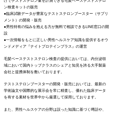
けでテストステロン量を計測できる毛髪ベーステストステロ
ン検査キットの販売
●臨床試験データが豊富なテストステロンブースター（サプリ
メント）の開発・販売
●男性特有の悩みを抱える方が無料で相談できるLINE窓口の開
設
●一次情報をもとに正しい男性ヘルスケア知識を提供するオウ
ンドメディア『ナイトプロテインプラス』の運営
毛髪ベーステストステロン検査の提供においては、内分泌領
域において国内トップクラスのシェアと知見を誇る大手製薬
会社と提携体制を敷いております。
テストステロンブースターの開発・販売においては、最新の
学術論文や国際的な展示会を常に精査し、優れた臨床データ
を有する素材を世界中から厳選して採用しております。
また、男性ヘルスケアの分野は誤った知識に基づく噂話や、