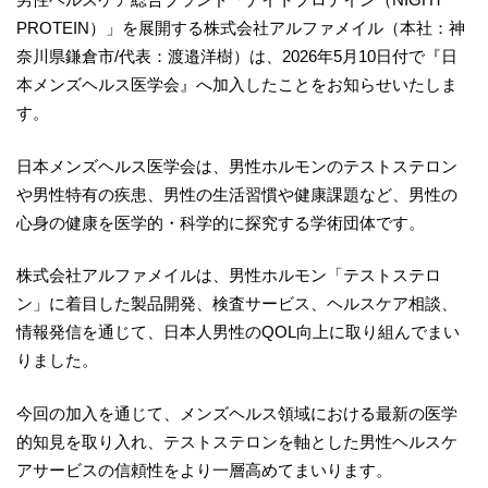
PROTEIN）」を展開する株式会社アルファメイル（本社：神
奈川県鎌倉市/代表：渡邉洋樹）は、2026年5月10日付で『日
本メンズヘルス医学会』へ加入したことをお知らせいたしま
す。
日本メンズヘルス医学会は、男性ホルモンのテストステロン
や男性特有の疾患、男性の生活習慣や健康課題など、男性の
心身の健康を医学的・科学的に探究する学術団体です。
株式会社アルファメイルは、男性ホルモン「テストステロ
ン」に着目した製品開発、検査サービス、ヘルスケア相談、
情報発信を通じて、日本人男性のQOL向上に取り組んでまい
りました。
今回の加入を通じて、メンズヘルス領域における最新の医学
的知見を取り入れ、テストステロンを軸とした男性ヘルスケ
アサービスの信頼性をより一層高めてまいります。