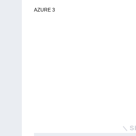
AZURE 3
S