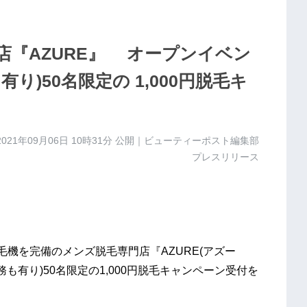
店『AZURE』 オープンイベン
り)50名限定の 1,000円脱毛キ
2021年09月06日 10時31分
公開｜ビューティーポスト編集部
プレスリリース
毛機を完備のメンズ脱毛専門店『AZURE(アズー
も有り)50名限定の1,000円脱毛キャンペーン受付を