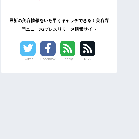
最新の美容情報をいち早くキャッチできる！美容専
門ニュース/プレスリリース情報サイト
Twitter
Facebook
Feedly
RSS