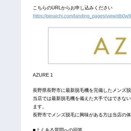
こちらのURLからお申し込みください
https://peraichi.com/landing_pages/view/db0w9
AZURE 1
長野県長野市に最新脱毛機を完備したメンズ脱毛
当店では最新脱毛機を備えた大手ではできない
ます。
長野市でメンズ脱毛に興味がある方は当店の体
■よくある質問への回答