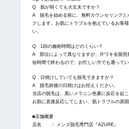
Q 肌が弱くても大丈夫ですか？
A 脱毛を始める前に、無料カウンセリングと
クします。お肌にトラブルを抱えているお客様
い。
Q 1回の施術時間はどのくらい？
A 部位によって異なりますが、片ワキ全面照
短時間で終わるので、お忙しい方でも通ってい
Q 日焼けしていても脱毛できますか？
A 脱毛前後の日焼けはお控えください。
当店の脱毛は、黒いメラニン色素に反応を起こ
お肌に直接反応してしまい、肌トラブルの原因
■店舗概要
店名 ： メンズ脱毛専門店『AZURE』